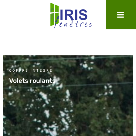
COFFRE INTÉGRÉ
Volets roulants