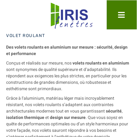
VOLET ROULANT
Des volets roulants en aluminium sur mesure : sécurité, design
et performance
Conçus et réalisés sur mesure, nos
volets roulants en aluminium
sont synonymes de qualité supérieure et d’adaptabilité. Ils
répondent aux exigences les plus strictes, en particulier pour les
constructions de grandes dimensions, où robustesse et
esthétisme sont primordiaux.
Grâce à l’aluminium, matériau léger mais incroyablement
résistant, nos volets roulants s’adaptent aux contraintes
architecturales modernes tout en vous garantissant
sécurité
,
isolation thermique
et
design sur mesure
. Que vous soyez en
quête de performances optimales ou d’un style harmonieux pour
votre façade, nos volets sauront répondre à vos besoins et
s’intégrer parfaitement à l’esthétique de votre domicile.