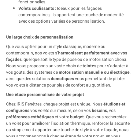
fonctionnelles.
Volets coulissants
: Idéaux pour les façades
contemporaines, ils apportent une touche de modernité
avec des options variées de personnalisation.
Un large choix de personnalisation
Que vous optiez pour un style classique, moderne ou
contemporain, nos volets s’
harmonisent parfaitement avec vos
façades
, quel que soit le type de pose ou de motorisation choisi.
Nous vous proposons un vaste choix de
teintes
pour s’adapter à
vos goûts, des systèmes de
motorisation manuelle ou électrique
,
ainsi que des solutions
domotiques
vous permettant de piloter
vos volets à distance pour plus de confort au quotidien.
Une étude personnalisée de votre projet
Chez IRIS Fenêtres, chaque projet est unique. Nous
étudions et
configurons
vos volets sur mesure, selon vos
besoins
, vos
préférences esthétiques
et votre
budget
. Que vous recherchiez
un volet pour améliorer l’isolation thermique, renforcer la sécurité
ou simplement apporter une touche de style à votre façade, nous
vous accompagnons à chaque étape de votre projet, en vous