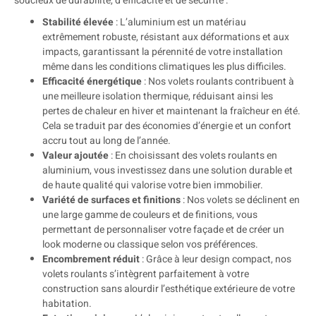
soucieux de durabilité, d’efficacité et de sécurité :
Stabilité élevée
: L’aluminium est un matériau
extrêmement robuste, résistant aux déformations et aux
impacts, garantissant la pérennité de votre installation
même dans les conditions climatiques les plus difficiles.
Efficacité énergétique
: Nos volets roulants contribuent à
une meilleure isolation thermique, réduisant ainsi les
pertes de chaleur en hiver et maintenant la fraîcheur en été.
Cela se traduit par des économies d’énergie et un confort
accru tout au long de l’année.
Valeur ajoutée
: En choisissant des volets roulants en
aluminium, vous investissez dans une solution durable et
de haute qualité qui valorise votre bien immobilier.
Variété de surfaces et finitions
: Nos volets se déclinent en
une large gamme de couleurs et de finitions, vous
permettant de personnaliser votre façade et de créer un
look moderne ou classique selon vos préférences.
Encombrement réduit
: Grâce à leur design compact, nos
volets roulants s’intègrent parfaitement à votre
construction sans alourdir l’esthétique extérieure de votre
habitation.