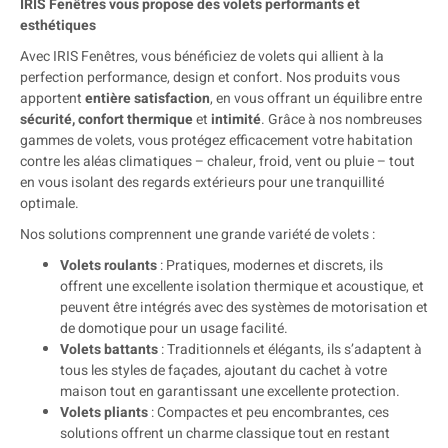
IRIS Fenêtres vous propose des volets performants et
esthétiques
Avec IRIS Fenêtres, vous bénéficiez de volets qui allient à la
perfection performance, design et confort. Nos produits vous
apportent
entière satisfaction
, en vous offrant un équilibre entre
sécurité, confort thermique
et
intimité
. Grâce à nos nombreuses
gammes de volets, vous protégez efficacement votre habitation
contre les aléas climatiques – chaleur, froid, vent ou pluie – tout
en vous isolant des regards extérieurs pour une tranquillité
optimale.
Nos solutions comprennent une grande variété de volets :
Volets roulants
: Pratiques, modernes et discrets, ils
offrent une excellente isolation thermique et acoustique, et
peuvent être intégrés avec des systèmes de motorisation et
de domotique pour un usage facilité.
Volets battants
: Traditionnels et élégants, ils s’adaptent à
tous les styles de façades, ajoutant du cachet à votre
maison tout en garantissant une excellente protection.
Volets pliants
: Compactes et peu encombrantes, ces
solutions offrent un charme classique tout en restant