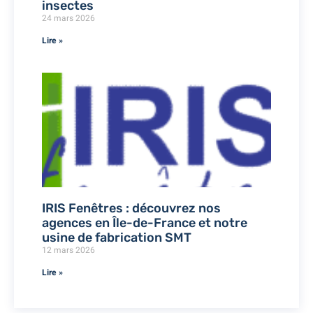
insectes
24 mars 2026
Lire »
IRIS Fenêtres : découvrez nos
agences en Île-de-France et notre
usine de fabrication SMT
12 mars 2026
Lire »