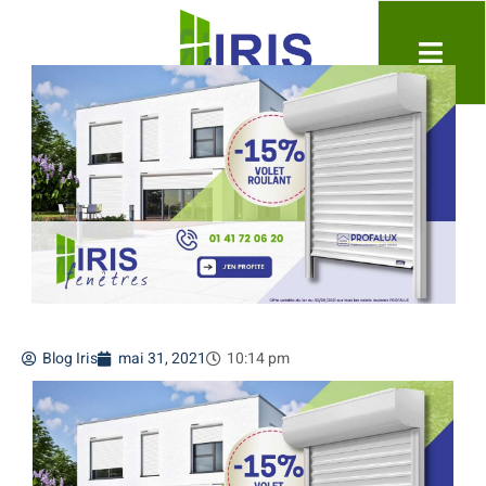
Blog Iris
mai 31, 2021
10:14 pm