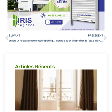
SUIVANT
PRÉCÉDENT
Encore un nouveau chantier réalisé par l’équipe #irisfenetres Fenêtres coul…
Bonne idée En ville profiter de l’été, de la vue , tout en se protégeant du P…
Articles Récents