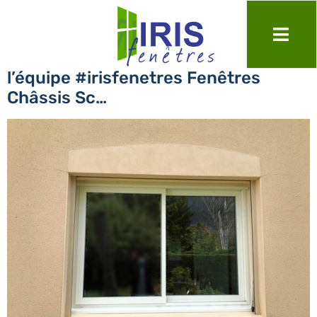
Encore une nouvelle réalisation de
l’équipe #irisfenetres Fenêtres
Châssis Sc…