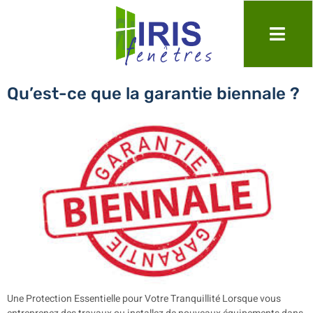
Jour :
18 février 2025
Qu’est-ce que la garantie biennale ?
Une Protection Essentielle pour Votre Tranquillité Lorsque vous