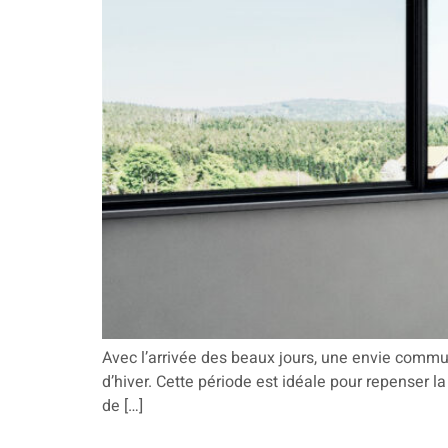
Avec l’arrivée des beaux jours, une envie commune s
d’hiver. Cette période est idéale pour repenser la 
de […]