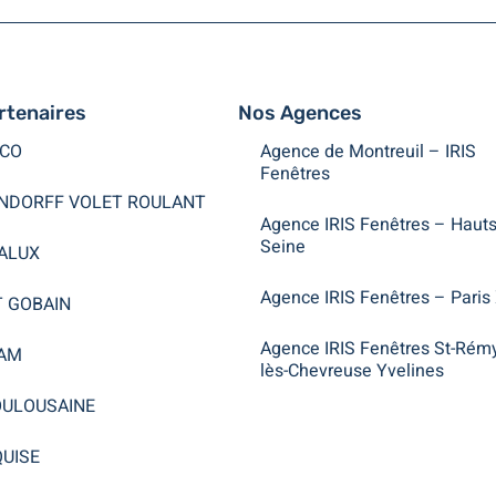
rtenaires
Nos Agences
CO
Agence de Montreuil – IRIS
Fenêtres
NDORFF VOLET ROULANT
Agence IRIS Fenêtres – Hauts
Seine
ALUX
Agence IRIS Fenêtres – Paris
T GOBAIN
Agence IRIS Fenêtres St-Rém
AM
lès-Chevreuse Yvelines
OULOUSAINE
UISE