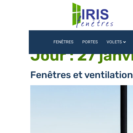
FENÊTRES
PORTES
VOLETS
Jour :
27 janv
Fenêtres et ventilation