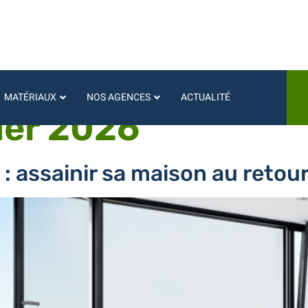
MATÉRIAUX
NOS AGENCES
ACTUALITÉ
ier 2026
 : assainir sa maison au retou