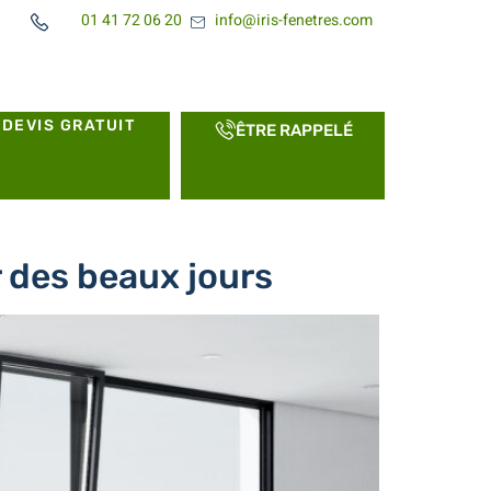
01 41 72 06 20
info@iris-fenetres.com
DEVIS GRATUIT
ÊTRE RAPPELÉ
r des beaux jours