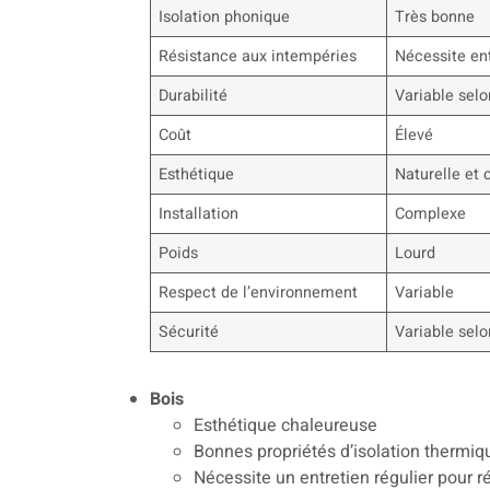
Isolation phonique
Très bonne
Résistance aux intempéries
Nécessite en
Durabilité
Variable selo
Coût
Élevé
Esthétique
Naturelle et
Installation
Complexe
Poids
Lourd
Respect de l’environnement
Variable
Sécurité
Variable selo
Bois
Esthétique chaleureuse
Bonnes propriétés d’isolation thermiq
Nécessite un entretien régulier pour r