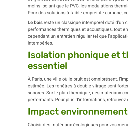
moins isolant que le PVC, les modulations therm
Pour des solutions à faible empreinte carbone, c
Le bois
reste un classique intemporel doté d’un ch
performances thermiques et acoustiques, tout en 
cependant un entretien régulier tel que l’applicati
intempéries.
Isolation phonique et t
essentiel
À Paris, une ville où le bruit est omniprésent, l’i
estimée. Les fenêtres à double vitrage sont for
sonores. Sur le plan thermique, des matériaux com
performants. Pour plus d’informations, retrouvez 
Impact environnementa
Choisir des matériaux écologiques pour vos menu