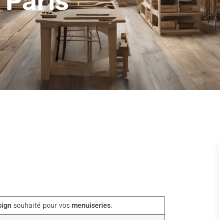
 Paris
sign
souhaité pour vos
menuiseries
.