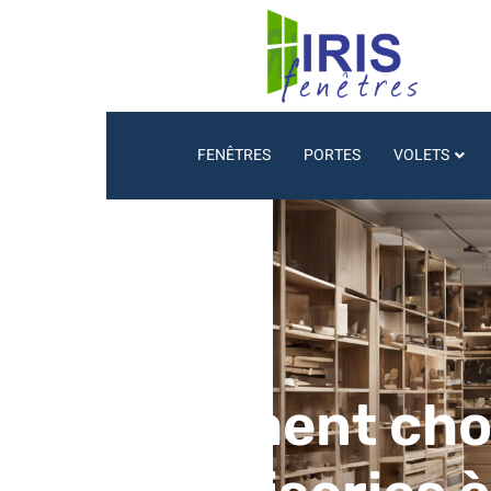
FENÊTRES
PORTES
VOLETS
Comment chois