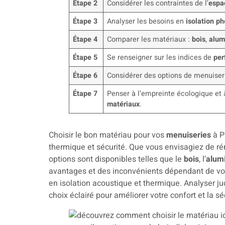
Étape 2
Considérer les contraintes de l’
espa
Étape 3
Analyser les besoins en
isolation p
Étape 4
Comparer les matériaux :
bois
,
alum
Étape 5
Se renseigner sur les indices de
per
Étape 6
Considérer des options de menuise
Étape 7
Penser à l’empreinte écologique et 
matériaux
.
Choisir le bon matériau pour vos
menuiseries
à P
thermique et sécurité. Que vous envisagiez de ré
options sont disponibles telles que le
bois
, l’
alum
avantages et des inconvénients dépendant de votr
en isolation acoustique et thermique. Analyser j
choix éclairé pour améliorer votre confort et la sé