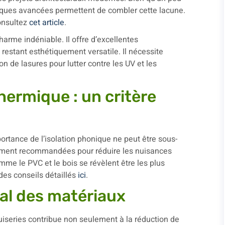
iques avancées permettent de combler cette lacune.
onsultez
cet article
.
arme indéniable. Il offre d’excellentes
restant esthétiquement versatile. Il nécessite
on de lasures pour lutter contre les UV et les
hermique : un critère
mportance de l’isolation phonique ne peut être sous-
tement recommandées pour réduire les nuisances
me le PVC et le bois se révèlent être les plus
des conseils détaillés
ici
.
l des matériaux
iseries contribue non seulement à la réduction de