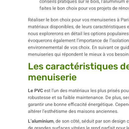
Réaliser le bon choix pour vos menuiseries à Pa
matériaux disponibles, de leurs caractéristiques e
nous explorerons en détail les options populaire
évoquerons également l’importance de l’isolation
environnemental de vos choix. En suivant ce guid
menuiseries qui répondent le mieux à vos besoins
Les caractéristiques d
menuiserie
Le PVC
est l’un des matériaux les plus prisés pou
robustesse et sa faible maintenance. De plus, ses 
garantir une bonne efficacité énergétique. Cepend
altérer l’esthétisme des maisons anciennes.
L’aluminium
, de son côté, séduit par son design
de grandes surfaces vitrées le rend parfait pour 