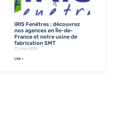
IRIS Fenêtres : découvrez
nos agences en Île-de-
France et notre usine de
fabrication SMT
12 mars 2026
Lire »