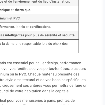
ce
et de l’
environnement
du lieu d’installation.
honique
et
thermique
.
inium
et
PVC
.
formance
, labels et
certifications
.
ries
intelligentes
pour plus de
sérénité
et
sécurité
.
à la démarche responsable lors du choix des
aris est essentiel pour allier design, performance
nover vos fenêtres ou vos portes-fenêtres, plusieurs
inium
ou le
PVC
. Chaque matériau présente des
e style architectural et de vos besoins spécifiques
udicieusement ces critères vous permettra de faire un
curité de votre habitation dans la capitale.