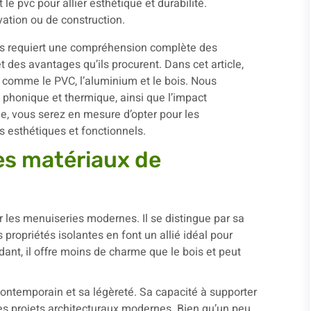
ris requiert une compréhension complète des
t des avantages qu’ils procurent. Dans cet article,
s comme le PVC, l’aluminium et le bois. Nous
 phonique et thermique, ainsi que l’impact
e, vous serez en mesure d’opter pour les
 esthétiques et fonctionnels.
es matériaux de
r les menuiseries modernes. Il se distingue par sa
propriétés isolantes en font un allié idéal pour
ant, il offre moins de charme que le bois et peut
 contemporain et sa légèreté. Sa capacité à supporter
les projets architecturaux modernes. Bien qu’un peu