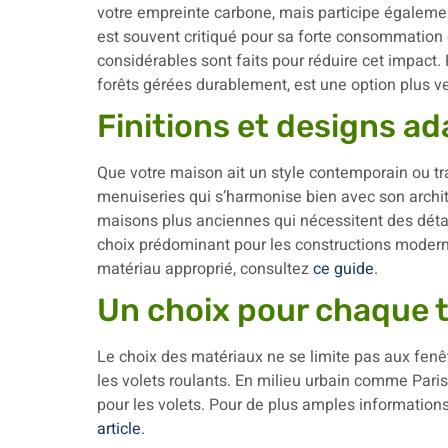
votre empreinte carbone, mais participe égaleme
est souvent critiqué pour sa forte consommation 
considérables sont faits pour réduire cet impact. Pa
forêts gérées durablement, est une option plus ve
Finitions et designs a
Que votre maison ait un style contemporain ou trad
menuiseries qui s’harmonise bien avec son archit
maisons plus anciennes qui nécessitent des détail
choix prédominant pour les constructions modern
matériau approprié, consultez
ce guide
.
Un choix pour chaque t
Le choix des matériaux ne se limite pas aux fenêt
les volets roulants. En milieu urbain comme Paris
pour les volets. Pour de plus amples information
article
.