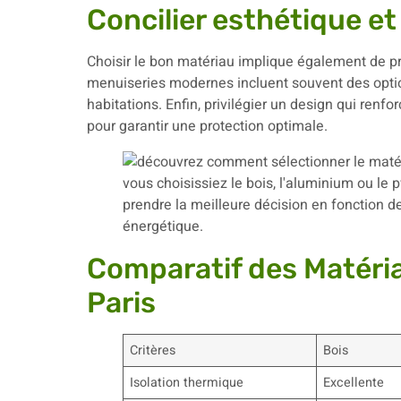
Concilier esthétique et
Choisir le bon matériau implique également de pr
menuiseries modernes incluent souvent des option
habitations. Enfin, privilégier un design qui renfo
pour garantir une protection optimale.
Comparatif des Matéri
Paris
Critères
Bois
Isolation thermique
Excellente