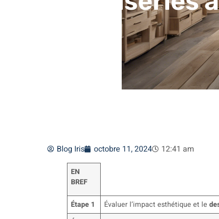
menuiseries à
Blog Iris
octobre 11, 2024
12:41 am
EN
BREF
Étape 1
Évaluer l’impact esthétique et le
de