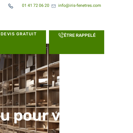
01 41 72 06 20
info@iris-fenetres.com
DEVIS GRATUIT
ÊTRE RAPPELÉ
u pour vos