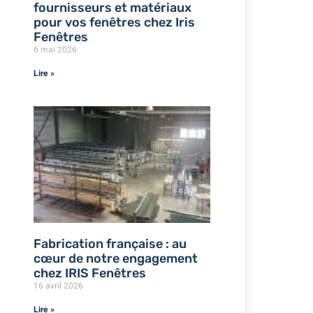
fournisseurs et matériaux
pour vos fenêtres chez Iris
Fenêtres
6 mai 2026
Lire »
Fabrication française : au
cœur de notre engagement
chez IRIS Fenêtres
16 avril 2026
Lire »