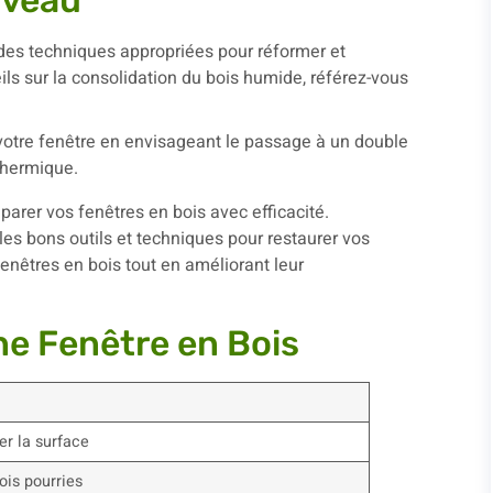
iveau
 des techniques appropriées pour réformer et
ils sur la consolidation du bois humide, référez-vous
votre fenêtre en envisageant le passage à un double
thermique.
ne Fenêtre en Bois
er la surface
bois pourries