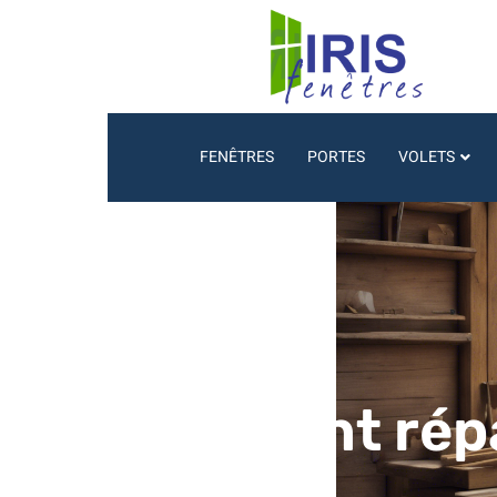
FENÊTRES
PORTES
VOLETS
Comment répar