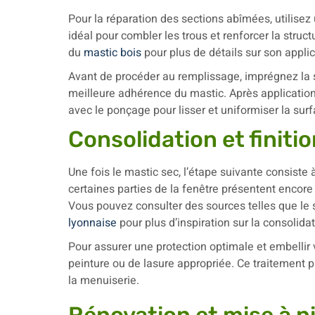
Pour la réparation des sections abîmées, utilisez
idéal pour combler les trous et renforcer la structu
du
mastic bois
pour plus de détails sur son applic
Avant de procéder au remplissage, imprégnez la s
meilleure adhérence du mastic. Après application,
avec le ponçage pour lisser et uniformiser la sur
Consolidation et finiti
Une fois le mastic sec, l’étape suivante consiste à
certaines parties de la fenêtre présentent encore
Vous pouvez consulter des sources telles que le 
lyonnaise
pour plus d’inspiration sur la consolidat
Pour assurer une protection optimale et embellir
peinture ou de lasure appropriée. Ce traitement p
la menuiserie.