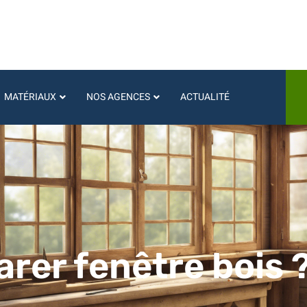
MATÉRIAUX
NOS AGENCES
ACTUALITÉ
er fenêtre bois 