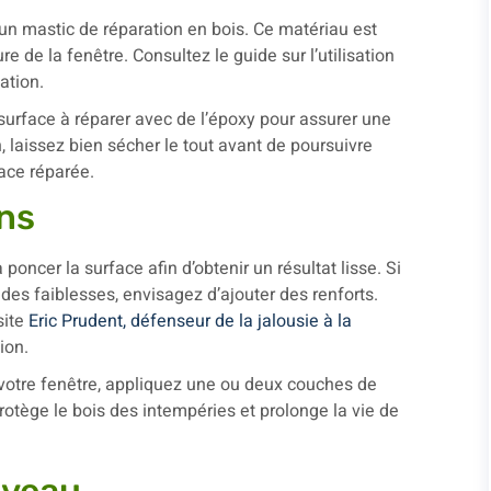
 un mastic de réparation en bois. Ce matériau est
re de la fenêtre. Consultez le guide sur l’utilisation
ation.
urface à réparer avec de l’époxy pour assurer une
 laissez bien sécher le tout avant de poursuivre
face réparée.
ons
 poncer la surface afin d’obtenir un résultat lisse. Si
 des faiblesses, envisagez d’ajouter des renforts.
site
Eric Prudent, défenseur de la jalousie à la
ion.
 votre fenêtre, appliquez une ou deux couches de
rotège le bois des intempéries et prolonge la vie de