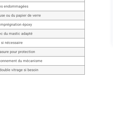
ones endommagées
se ou du papier de verre
’imprégnation époxy
vec du mastic adapté
 si nécessaire
lasure pour protection
ctionnement du mécanisme
 double vitrage si besoin