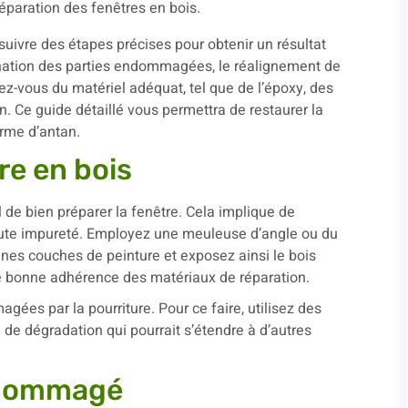
suivre des étapes précises pour obtenir un résultat
mination des parties endommagées, le réalignement de
ez-vous du matériel adéquat, tel que de l’époxy, des
n. Ce guide détaillé vous permettra de restaurer la
arme d’antan.
re en bois
el de bien préparer la fenêtre. Cela implique de
oute impureté. Employez une meuleuse d’angle ou du
nes couches de peinture et exposez ainsi le bois
une bonne adhérence des matériaux de réparation.
agées par la pourriture. Pour ce faire, utilisez des
e de dégradation qui pourrait s’étendre à d’autres
ndommagé