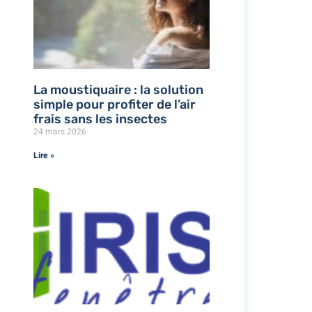
La moustiquaire : la solution
simple pour profiter de l’air
frais sans les insectes
24 mars 2026
Lire »