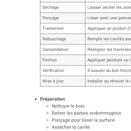
Séchage
Laisser sécher les z
Ponçage
Lisser avec une ponceu
Traitement
Appliquer un produit d
Rebouchage
Remplir les cavités a
Consolidation
Réaligner les traverses
Finition
Appliquer peinture ou 
Vérification
S’assurer du bon fon
Mise à jour
Installer ou rénover le
Préparation
Nettoyer le bois
Retirer les parties endommagées
Ponçage pour lisser la surface
Assécher la cavité