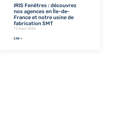
IRIS Fenêtres : découvrez
nos agences en Île-de-
France et notre usine de
fabrication SMT
12 mars 2026
Lire »