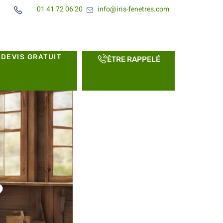
01 41 72 06 20
info@iris-fenetres.com
DEVIS GRATUIT
ÊTRE RAPPELÉ
?