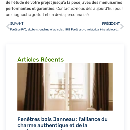
de l’étude de votre projet jusqu’à la pose, avec des menuiseries
performantes et garanties
. Contactez-nous dès aujourd’hui pour
un diagnostic gratuit et un devis personnalisé.
SUIVANT
PRÉCÉDENT
Fenêtres PVC, alu, bois : quel matériau isole le mieux en hiver ?
IRIS Fenêtres : votre fabricant-installateur de confiance en Île-de-France depuis plus de 30 ans
Articles Récents
Fenêtres bois Janneau : l’alliance du
charme authentique et de la