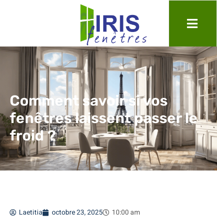
Comment savoir si vos
fenêtres laissent passer le
froid ?
Laetitia
octobre 23, 2025
10:00 am