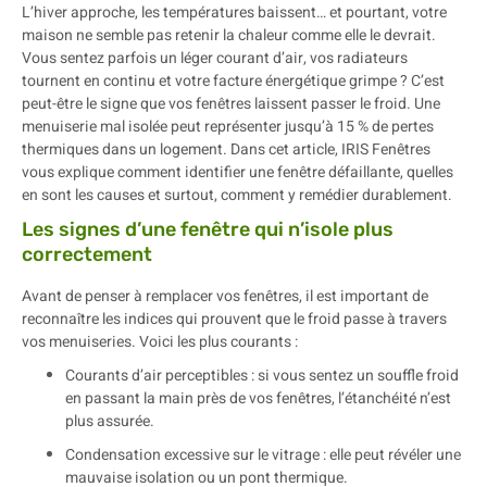
L’hiver approche, les températures baissent… et pourtant, votre
maison ne semble pas retenir la chaleur comme elle le devrait.
Vous sentez parfois un léger courant d’air, vos radiateurs
tournent en continu et votre facture énergétique grimpe ? C’est
peut-être le signe que vos fenêtres laissent passer le froid. Une
menuiserie mal isolée peut représenter jusqu’à 15 % de pertes
thermiques dans un logement. Dans cet article, IRIS Fenêtres
vous explique comment identifier une fenêtre défaillante, quelles
en sont les causes et surtout, comment y remédier durablement.
Les signes d’une fenêtre qui n’isole plus
correctement
Avant de penser à remplacer vos fenêtres, il est important de
reconnaître les indices qui prouvent que le froid passe à travers
vos menuiseries. Voici les plus courants :
Courants d’air perceptibles : si vous sentez un souffle froid
en passant la main près de vos fenêtres, l’étanchéité n’est
plus assurée.
Condensation excessive sur le vitrage : elle peut révéler une
mauvaise isolation ou un pont thermique.