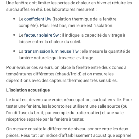
Une fenêtre doit limiter les pertes de chaleur en hiver et réduire les
surchauffes en été. Les laboratoires mesurent :
Le
coefficient Uw
(isolation thermique de la fenêtre
complète). Plus il est bas, meilleure est l’isolation.
Le
facteur solaire Sw
: il indique la capacité du vitrage à
laisser entrer la chaleur du soleil.
La
transmission lumineuse Tlw
: elle mesure la quantité de
lumière naturelle qui traverse le vitrage.
Pour évaluer ces valeurs, on place la fenêtre entre deux zones à
températures différentes (chaud/froid) et on mesure les
déperditions avec des capteurs thermiques très sensibles.
L’isolation acoustique
Le bruit est devenu une vraie préoccupation, surtout en ville. Pour
tester une fenêtre, les laboratoires utilisent une salle source (où
l’on diffuse du bruit, par exemple du trafic routier) et une salle
réceptrice séparée par la fenêtre à tester.
On mesure ensuite la différence de niveau sonore entre les deux
pièces. Résultat : un indice d’affaiblissement acoustique exprimé