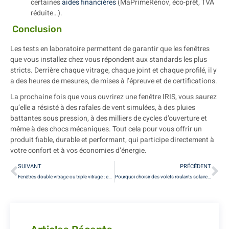
certaines
aides financières
(MaPrimeRénov, éco-prêt, TVA
réduite…).
Conclusion
Les tests en laboratoire permettent de garantir que les fenêtres
que vous installez chez vous répondent aux standards les plus
stricts. Derrière chaque vitrage, chaque joint et chaque profilé, il y
a des heures de mesures, de mises à l’épreuve et de certifications.
La prochaine fois que vous ouvrirez une fenêtre IRIS, vous saurez
qu’elle a résisté à des rafales de vent simulées, à des pluies
battantes sous pression, à des milliers de cycles d’ouverture et
même à des chocs mécaniques. Tout cela pour vous offrir un
produit fiable, durable et performant, qui participe directement à
votre confort et à vos économies d’énergie.
SUIVANT
PRÉCÉDENT
Fenêtres double vitrage ou triple vitrage : est-ce que la différence de prix vaut le coup ?
Pourquoi choisir des volets roulants solaires ?