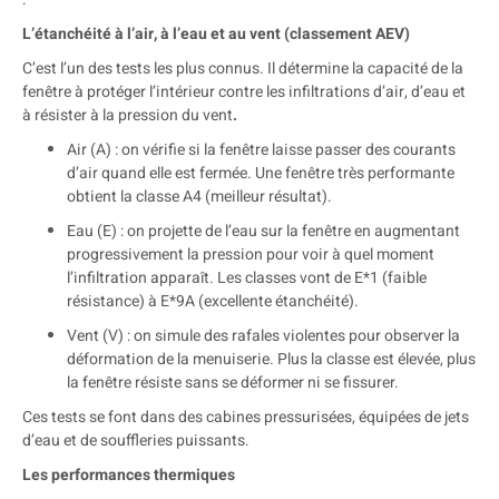
L’étanchéité à l’air, à l’eau et au vent (classement AEV)
C’est l’un des tests les plus connus. Il détermine la capacité de la
fenêtre à protéger l’intérieur contre les infiltrations d’air, d’eau et
à résister à la pression du vent
.
Air (A) : on vérifie si la fenêtre laisse passer des courants
d’air quand elle est fermée. Une fenêtre très performante
obtient la classe A4 (meilleur résultat).
Eau (E) : on projette de l’eau sur la fenêtre en augmentant
progressivement la pression pour voir à quel moment
l’infiltration apparaît. Les classes vont de E*1 (faible
résistance) à E*9A (excellente étanchéité).
Vent (V) : on simule des rafales violentes pour observer la
déformation de la menuiserie. Plus la classe est élevée, plus
la fenêtre résiste sans se déformer ni se fissurer.
Ces tests se font dans des cabines pressurisées, équipées de jets
d’eau et de souffleries puissants.
Les performances thermiques