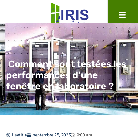
Comment sont testées les
performances d’une
fenêtre en laboratoire ?
Laetitia
septembre 25, 2025
9:00 am