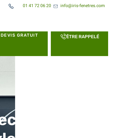
01 41 72 06 20
info@iris-fenetres.com
DEVIS GRATUIT
ÊTRE RAPPELÉ
ectionnelle La