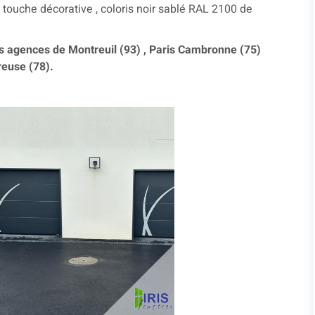
 touche décorative , coloris noir sablé RAL 2100 de
os agences de Montreuil (93) , Paris Cambronne (75)
reuse (78).