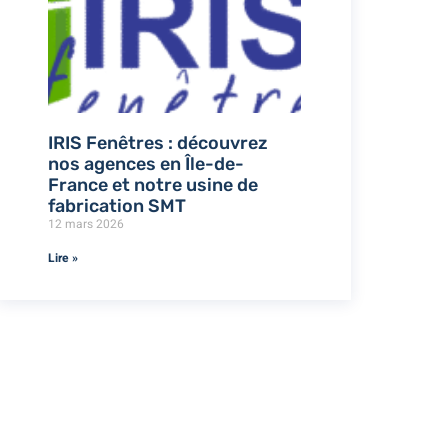
IRIS Fenêtres : découvrez
nos agences en Île-de-
France et notre usine de
fabrication SMT
12 mars 2026
Lire »