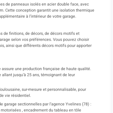
es de panneaux isolés en acier double face, avec
. Cette conception garantit une isolation thermique
upplémentaire à l’intérieur de votre garage.
 de finitions, de décors, de décors motifs et
garage selon vos préférences. Vous pouvez choisir
ois, ainsi que différents décors motifs pour apporter
 assure une production française de haute qualité.
 allant jusqu’à 25 ans, témoignant de leur
oulousaine, sur-mesure et personnalisable, pour
de vie résidentiel.
 garage sectionnelles par l’agence Yvelines (78) :
tes motorisées , encadrement du tableau en tôle