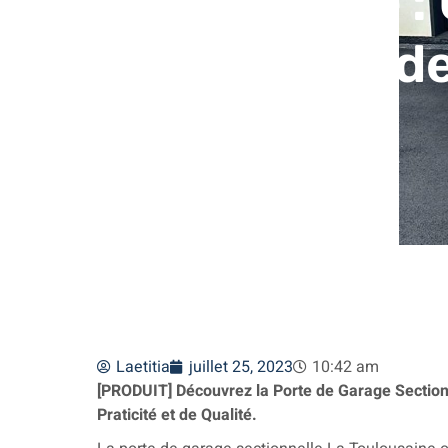
Toulousaine :
Praticité et d
Laetitia
juillet 25, 2023
10:42 am
[PRODUIT] Découvrez la Porte de Garage Section
Praticité et de Qualité.