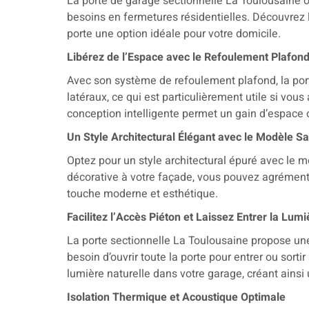
La porte de garage sectionnelle La Toulousaine o
besoins en fermetures résidentielles. Découvrez l
porte une option idéale pour votre domicile.
Libérez de l’Espace avec le Refoulement Plafon
Avec son système de refoulement plafond, la port
latéraux, ce qui est particulièrement utile si vou
conception intelligente permet un gain d’espace 
Un Style Architectural Élégant avec le Modèle S
Optez pour un style architectural épuré avec le 
décorative à votre façade, vous pouvez agrément
touche moderne et esthétique.
Facilitez l’Accès Piéton et Laissez Entrer la Lumi
La porte sectionnelle La Toulousaine propose une o
besoin d’ouvrir toute la porte pour entrer ou sortir 
lumière naturelle dans votre garage, créant ains
Isolation Thermique et Acoustique Optimale