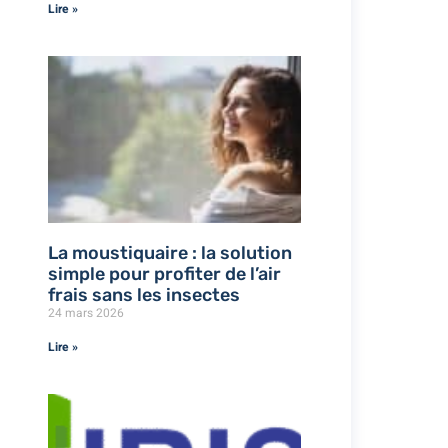
Lire »
La moustiquaire : la solution
simple pour profiter de l’air
frais sans les insectes
24 mars 2026
Lire »