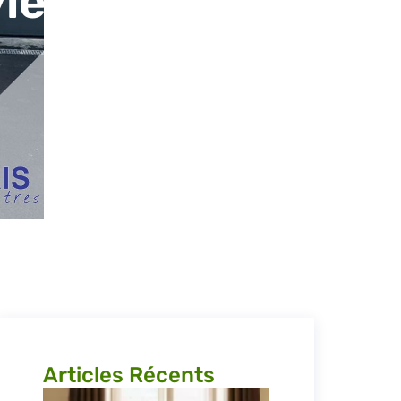
le, de
Articles Récents