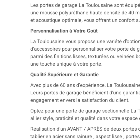
Les portes de garage La Toulousaine sont équipé
une mousse polyuréthane haute densité de 40 mm
et acoustique optimale, vous offrant un confort s
Personnalisation à Votre Goût
La Toulousaine vous propose une variété d’options
d’accessoires pour personnaliser votre porte de 
parmi des finitions lisses, texturées ou veinées b
une touche unique à votre porte.
Qualité Supérieure et Garantie
Avec plus de 60 ans d’expérience, La Toulousaine
Leurs portes de garage bénéficient d’une garantie
engagement envers la satisfaction du client.
Optez pour une porte de garage sectionnelle La T
allier style, praticité et qualité dans votre espace 
Réalisation d’un AVANT / APRÈS de deux portes de
tablier en acier sans rainure , aspect lisse , por