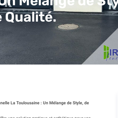
 Un Mélange de Sty
e Qualité.
nelle La Toulousaine : Un Mélange de Style, de