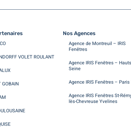
rtenaires
Nos Agences
CO
Agence de Montreuil – IRIS
Fenêtres
NDORFF VOLET ROULANT
Agence IRIS Fenêtres – Hauts
Seine
ALUX
Agence IRIS Fenêtres – Paris
T GOBAIN
Agence IRIS Fenêtres St-Rém
AM
lès-Chevreuse Yvelines
OULOUSAINE
UISE