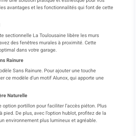
ffre une solution pratique et esthétique pour vos
es avantages et les fonctionnalités qui font de cette
d
e sectionnelle La Toulousaine libère les murs
s avez des fenêtres murales à proximité. Cette
optimal dans votre garage.
ans Rainure
modèle Sans Rainure. Pour ajouter une touche
er ce modèle d’un motif Alunox, qui apporte une
ère Naturelle
ption portillon pour faciliter l’accès piéton. Plus
à pied. De plus, avec l’option hublot, profitez de la
i un environnement plus lumineux et agréable.