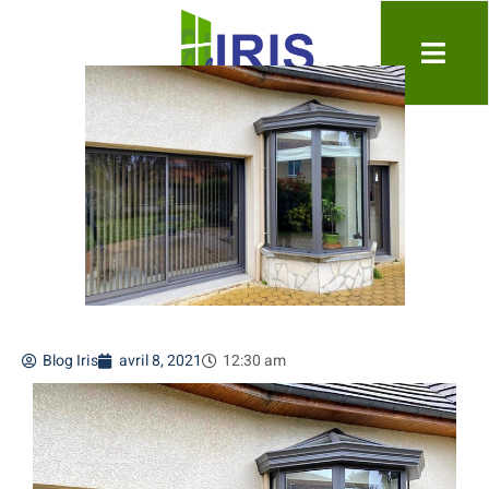
Blog Iris
avril 8, 2021
12:30 am