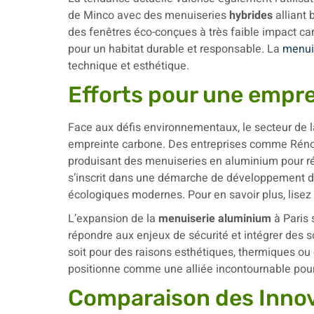
de Minco avec des menuiseries
hybrides
alliant 
des fenêtres éco-conçues à très faible impact ca
pour un habitat durable et responsable. La
menui
technique et esthétique.
Efforts pour une empre
Face aux défis environnementaux, le secteur de l
empreinte carbone. Des entreprises comme Rénov
produisant des menuiseries en aluminium pour réd
s’inscrit dans une démarche de développement du
écologiques modernes. Pour en savoir plus, lisez
L’expansion de la
menuiserie aluminium
à Paris 
répondre aux enjeux de sécurité et intégrer des 
soit pour des raisons esthétiques, thermiques o
positionne comme une alliée incontournable pour
Comparaison des Innov