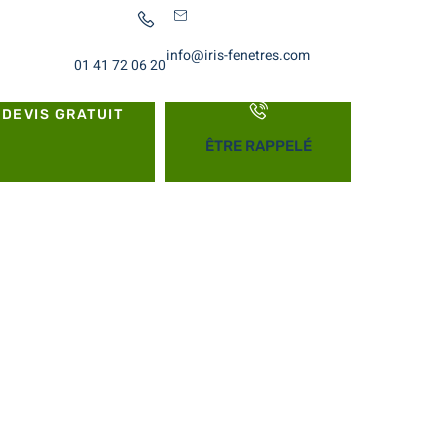
info@iris-fenetres.com
01 41 72 06 20
DEVIS GRATUIT
ÊTRE RAPPELÉ
 le domaine