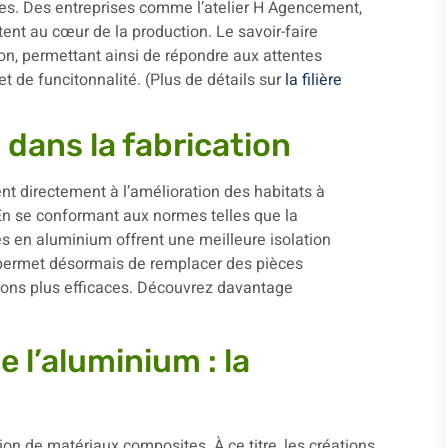
nes. Des entreprises comme l’atelier H Agencement,
ent au cœur de la production. Le savoir-faire
on, permettant ainsi de répondre aux attentes
t de funcitonnalité. (Plus de détails sur
la filière
dans la fabrication
t directement à l’amélioration des habitats à
En se conformant aux normes telles que la
s en aluminium offrent une meilleure isolation
 permet désormais de remplacer des pièces
tions plus efficaces. Découvrez davantage
e l’aluminium : la
ion de matériaux composites. À ce titre, les créations