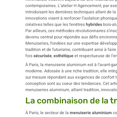
contemporaines. L’atelier H Agencement, par exe
introduisant les dernières techniques allant de l
innovations visent à renforcer l’isolation phoni
créatives telles que les fenêtres
hybrides
bois-al
Par ailleurs, ces méthodes révolutionnaires s’insc
devenu central pour répondre aux défis environ
Menuiseries, fondées sur une expertise développé
tradition et de futurisme, contribuant ainsi à fai
fois
sécurisée
,
esthétique
et respectueuse de l’e
À Paris, la menuiserie aluminium est à l’avant-g
moderne. Adossée à une riche tradition, elle intè
sur mesure répondant aux exigences de confort t
conception sont au coeur des tendances. Cet artic
menuiseries aluminium, alliant tradition, innova
La combinaison de la tr
À Paris, le secteur de la
menuiserie aluminium
co