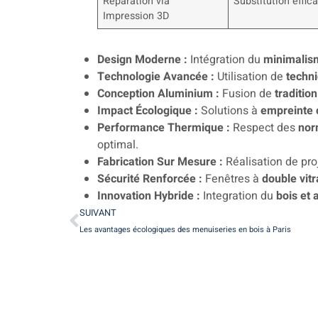
Réparation via
Substitution eff
Impression 3D
Design Moderne :
Intégration du
minimalis
Technologie Avancée :
Utilisation de
techni
Conception Aluminium :
Fusion de
tradition
Impact Écologique :
Solutions à
empreinte 
Performance Thermique :
Respect des
nor
optimal.
Fabrication Sur Mesure :
Réalisation de pro
Sécurité Renforcée :
Fenêtres à
double vit
Innovation Hybride :
Integration du
bois et
SUIVANT
Les avantages écologiques des menuiseries en bois à Paris