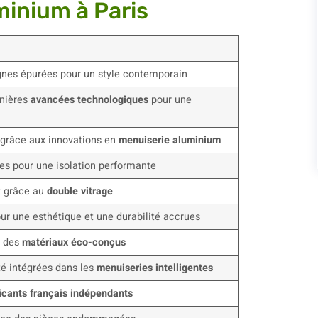
minium à Paris
gnes épurées pour un style contemporain
rnières
avancées technologiques
pour une
grâce aux innovations en
menuiserie aluminium
s pour une isolation performante
t grâce au
double vitrage
ur une esthétique et une durabilité accrues
à des
matériaux éco-conçus
é intégrées dans les
menuiseries intelligentes
icants français indépendants