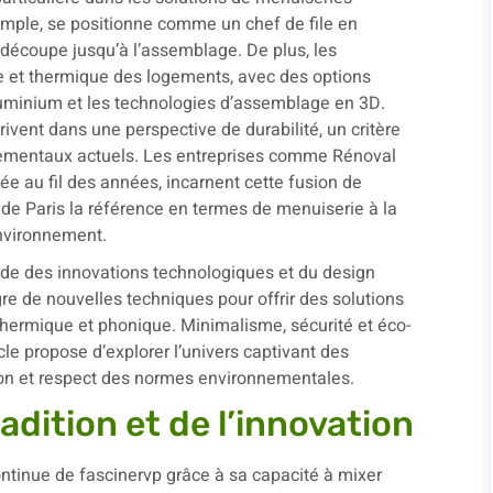
mple, se positionne comme un chef de file en
a découpe jusqu’à l’assemblage. De plus, les
que et thermique des logements, avec des options
uminium et les technologies d’assemblage en 3D.
rivent dans une perspective de durabilité, un critère
nementaux actuels. Les entreprises comme Rénoval
e au fil des années, incarnent cette fusion de
re de Paris la référence en termes de menuiserie à la
nvironnement.
arde des innovations technologiques et du design
gre de nouvelles techniques pour offrir des solutions
hermique et phonique. Minimalisme, sécurité et éco-
le propose d’explorer l’univers captivant des
tion et respect des normes environnementales.
adition et de l’innovation
ntinue de fascinervp grâce à sa capacité à mixer