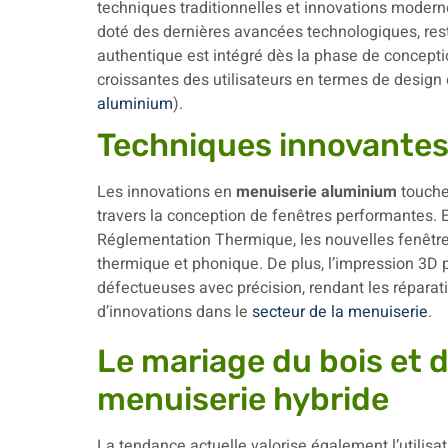
techniques traditionnelles et innovations moder
doté des dernières avancées technologiques, rest
authentique est intégré dès la phase de concepti
croissantes des utilisateurs en termes de design e
aluminium
).
Techniques innovantes 
Les innovations en
menuiserie aluminium
touchen
travers la conception de fenêtres performantes. 
Réglementation Thermique, les nouvelles fenêtre
thermique et phonique. De plus, l’impression 3D
défectueuses avec précision, rendant les répara
d’innovations dans le
secteur de la menuiserie
.
Le mariage du bois et d
menuiserie hybride
La tendance actuelle valorise également l’utilisat