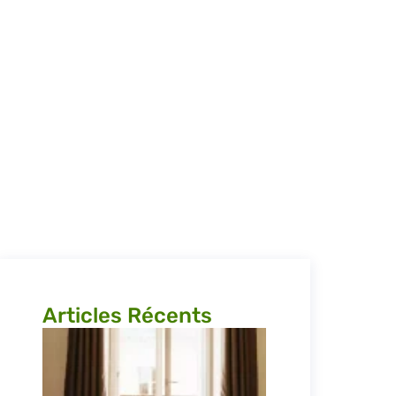
ris
Articles Récents