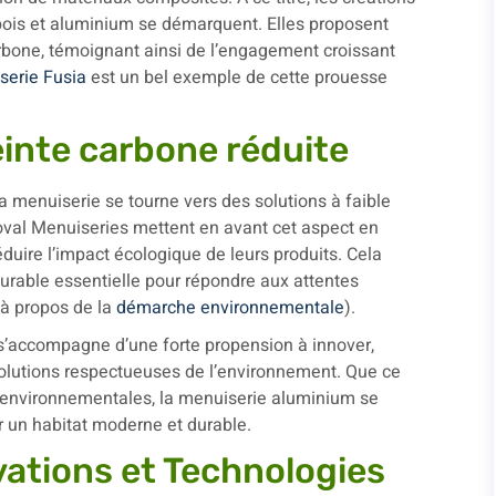
bois et aluminium se démarquent. Elles proposent
rbone, témoignant ainsi de l’engagement croissant
serie Fusia
est un bel exemple de cette prouesse
inte carbone réduite
a menuiserie se tourne vers des solutions à faible
al Menuiseries mettent en avant cet aspect en
uire l’impact écologique de leurs produits. Cela
rable essentielle pour répondre aux attentes
 à propos de la
démarche environnementale
).
s’accompagne d’une forte propension à innover,
solutions respectueuses de l’environnement. Que ce
u environnementales, la menuiserie aluminium se
 un habitat moderne et durable.
ations et Technologies