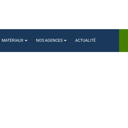
MATÉRIAUX
NOS AGENCES
ACTUALITÉ
 technologie dans