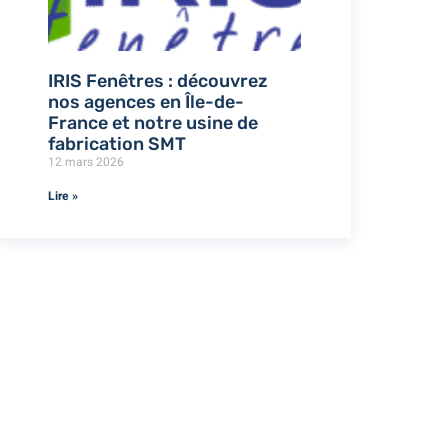
IRIS Fenêtres : découvrez
nos agences en Île-de-
France et notre usine de
fabrication SMT
12 mars 2026
Lire »