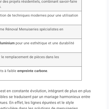
r des projets résidentiels, combinant savoir-faire
.
ption de techniques modernes pour une utilisation
me Rénoval Menuiseries spécialistes en
luminium
pour une esthétique et une durabilité
r le remplacement de pièces dans les
ts à faible
empreinte carbone
.
st en constante évolution, intégrant de plus en plus
bles se traduisent par un mariage harmonieux entre
s. En effet, les lignes épurées et le style
articulière dans les solutions de menuiseries