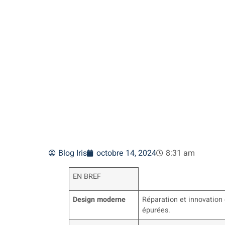
des menuiseri
Blog Iris
octobre 14, 2024
8:31 am
EN BREF
Design moderne
Réparation et innovation
épurées.