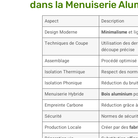
dans la Menuiserie Alu
Aspect
Description
Design Moderne
Minimalisme
et li
Techniques de Coupe
Utilisation des de
découpe précise
Assemblage
Procédé optimisé 
Isolation Thermique
Respect des norme
Isolation Phonique
Réduction du brui
Menuiserie Hybride
Bois aluminium
po
Empreinte Carbone
Réduction grâce 
Sécurité
Normes de sécurit
Production Locale
Créer par des
fabr