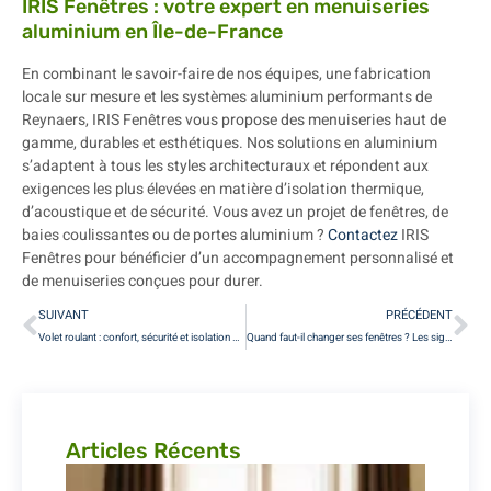
IRIS Fenêtres : votre expert en menuiseries
aluminium en Île-de-France
En combinant le savoir-faire de nos équipes, une fabrication
locale sur mesure et les systèmes aluminium performants de
Reynaers, IRIS Fenêtres vous propose des menuiseries haut de
gamme, durables et esthétiques. Nos solutions en aluminium
s’adaptent à tous les styles architecturaux et répondent aux
exigences les plus élevées en matière d’isolation thermique,
d’acoustique et de sécurité. Vous avez un projet de fenêtres, de
baies coulissantes ou de portes aluminium ?
Contactez
IRIS
Fenêtres pour bénéficier d’un accompagnement personnalisé et
de menuiseries conçues pour durer.
SUIVANT
PRÉCÉDENT
Volet roulant : confort, sécurité et isolation avec IRIS Fenêtres
Quand faut-il changer ses fenêtres ? Les signes qui ne trompent pas
Articles Récents