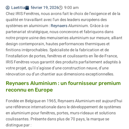
Laetitia
février 19, 2026
9:00 am
Chez IRIS Fenêtres, nous avons fait le choix de l’exigence et de la
qualité en travaillant avec l’un des leaders européens des
systèmes en aluminium :
Reynaers
Aluminium
. Grâce à ce
partenariat stratégique, nous concevons et fabriquons dans
notre propre usine des menuiseries aluminium sur mesure, alliant
design contemporain, hautes performances thermiques et
finitions irréprochables. Spécialiste de la fabrication et de
l’installation de portes, fenêtres et coulissants en Île-de-France,
IRIS Fenêtres vous garantit des produits parfaitement adaptés à
votre projet, qu’il s’agisse d’une construction neuve, d’une
rénovation ou d’un chantier aux dimensions exceptionnelles.
Reynaers Aluminium : un fournisseur premium
reconnu en Europe
Fondée en Belgique en 1965, Reynaers Aluminium est aujourd’hui
une référence internationale dans le développement de systèmes
en aluminium pour fenêtres, portes, murs-rideaux et solutions
coulissantes. Présente dans plus de 70 pays, la marque se
distingue par :