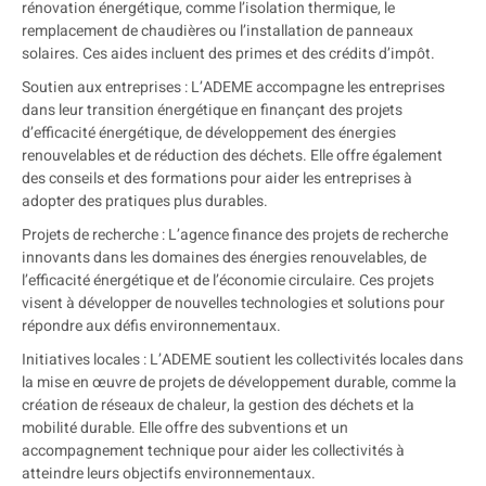
rénovation énergétique, comme l’isolation thermique, le
remplacement de chaudières ou l’installation de panneaux
solaires. Ces aides incluent des primes et des crédits d’impôt.
Soutien aux entreprises : L’ADEME accompagne les entreprises
dans leur transition énergétique en finançant des projets
d’efficacité énergétique, de développement des énergies
renouvelables et de réduction des déchets. Elle offre également
des conseils et des formations pour aider les entreprises à
adopter des pratiques plus durables.
Projets de recherche : L’agence finance des projets de recherche
innovants dans les domaines des énergies renouvelables, de
l’efficacité énergétique et de l’économie circulaire. Ces projets
visent à développer de nouvelles technologies et solutions pour
répondre aux défis environnementaux.
Initiatives locales : L’ADEME soutient les collectivités locales dans
la mise en œuvre de projets de développement durable, comme la
création de réseaux de chaleur, la gestion des déchets et la
mobilité durable. Elle offre des subventions et un
accompagnement technique pour aider les collectivités à
atteindre leurs objectifs environnementaux.