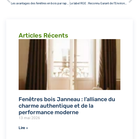
Les avantages des fenêtres en bois par rapport aux fenêtres en PVC
Le label RGE : Reconnu Garant de l’Environnement
Articles Récents
Fenêtres bois Janneau : l’alliance du
charme authentique et de la
performance moderne
13 mai 2026
Lire »