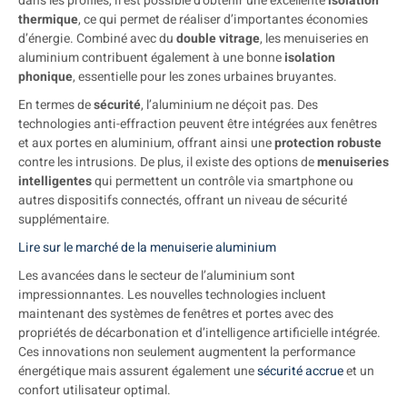
dans les profilés, il est possible d’obtenir une excellente
isolation
thermique
, ce qui permet de réaliser d’importantes économies
d’énergie. Combiné avec du
double vitrage
, les menuiseries en
aluminium contribuent également à une bonne
isolation
phonique
, essentielle pour les zones urbaines bruyantes.
En termes de
sécurité
, l’aluminium ne déçoit pas. Des
technologies anti-effraction peuvent être intégrées aux fenêtres
et aux portes en aluminium, offrant ainsi une
protection robuste
contre les intrusions. De plus, il existe des options de
menuiseries
intelligentes
qui permettent un contrôle via smartphone ou
autres dispositifs connectés, offrant un niveau de sécurité
supplémentaire.
Lire sur le marché de la menuiserie aluminium
Les avancées dans le secteur de l’aluminium sont
impressionnantes. Les nouvelles technologies incluent
maintenant des systèmes de fenêtres et portes avec des
propriétés de décarbonation et d’intelligence artificielle intégrée.
Ces innovations non seulement augmentent la performance
énergétique mais assurent également une
sécurité accrue
et un
confort utilisateur optimal.