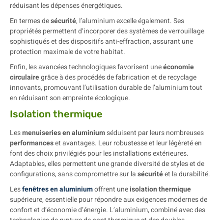
réduisant les dépenses énergétiques.
En termes de
sécurité
, l’aluminium excelle également. Ses
propriétés permettent d’incorporer des systèmes de verrouillage
sophistiqués et des dispositifs anti-effraction, assurant une
protection maximale de votre habitat.
Enfin, les avancées technologiques favorisent une
économie
circulaire
grâce à des procédés de fabrication et de recyclage
innovants, promouvant l’utilisation durable de l’aluminium tout
en réduisant son empreinte écologique.
Isolation thermique
Les
menuiseries en aluminium
séduisent par leurs nombreuses
performances
et avantages. Leur robustesse et leur légèreté en
font des choix privilégiés pour les installations extérieures.
Adaptables, elles permettent une grande diversité de styles et de
configurations, sans compromettre sur la
sécurité
et la durabilité.
Les
fenêtres en aluminium
offrent une
isolation thermique
supérieure, essentielle pour répondre aux exigences modernes de
confort et d’économie d’énergie. L’aluminium, combiné avec des