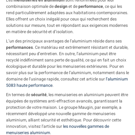
Les
menuiseries en aluminium
sont renommées pour leur
combinaison optimale de
design
et de
performance
, ce qui les
rend particulièrement adaptées aux habitations contemporaines.
Elles offrent un choix inégalé pour ceux qui recherchent des
solutions sur mesure, tout en répondant aux exigences modernes
en matière de sécurité et d’isolation.
L’un des principaux avantages de l’aluminium réside dans ses
performances
. Ce matériau est extrêmement résistant et durable,
nécessitant peu d’entretien. En outre, l’aluminium peut être
recyclé indéfiniment sans perte de qualité, ce qui en fait un choix
écologique et durable pour les menuiseries extérieures. Pour en
savoir plus sur la performance de l’aluminium, notamment dans le
domaine de l’usinage rapide, consultez cet article sur
l’aluminium
5083 haute performance
.
En termes de
sécurité
, les menuiseries en aluminium peuvent être
équipées de systèmes anti-effraction avancés, garantissant la
protection de votre maison. Le groupe Maugin, par exemple, a
récemment développé une nouvelle gamme de menuiseries
aluminium, alliant sécurité et esthétique. Pour découvrir cette
innovation, visitez l’article sur
les nouvelles gammes de
menuiseries aluminium
.