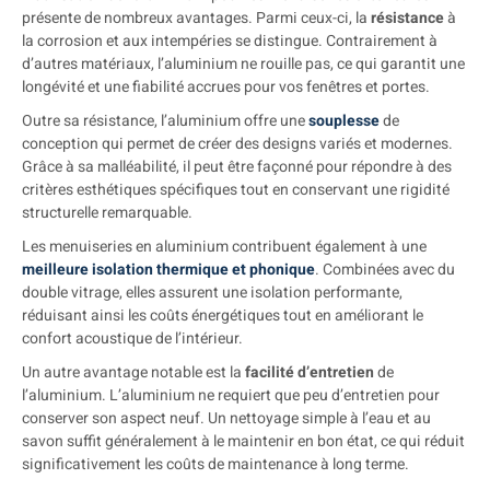
présente de nombreux avantages. Parmi ceux-ci, la
résistance
à
la corrosion et aux intempéries se distingue. Contrairement à
d’autres matériaux, l’aluminium ne rouille pas, ce qui garantit une
longévité et une fiabilité accrues pour vos fenêtres et portes.
Outre sa résistance, l’aluminium offre une
souplesse
de
conception qui permet de créer des designs variés et modernes.
Grâce à sa malléabilité, il peut être façonné pour répondre à des
critères esthétiques spécifiques tout en conservant une rigidité
structurelle remarquable.
Les menuiseries en aluminium contribuent également à une
meilleure isolation thermique et phonique
. Combinées avec du
double vitrage, elles assurent une isolation performante,
réduisant ainsi les coûts énergétiques tout en améliorant le
confort acoustique de l’intérieur.
Un autre avantage notable est la
facilité d’entretien
de
l’aluminium. L’aluminium ne requiert que peu d’entretien pour
conserver son aspect neuf. Un nettoyage simple à l’eau et au
savon suffit généralement à le maintenir en bon état, ce qui réduit
significativement les coûts de maintenance à long terme.