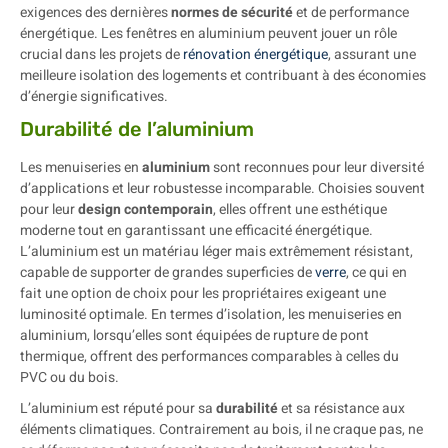
exigences des dernières
normes de sécurité
et de performance
énergétique. Les fenêtres en aluminium peuvent jouer un rôle
crucial dans les projets de
rénovation énergétique
, assurant une
meilleure isolation des logements et contribuant à des économies
d’énergie significatives.
Durabilité de l’aluminium
Les menuiseries en
aluminium
sont reconnues pour leur diversité
d’applications et leur robustesse incomparable. Choisies souvent
pour leur
design contemporain
, elles offrent une esthétique
moderne tout en garantissant une efficacité énergétique.
L’aluminium est un matériau léger mais extrêmement résistant,
capable de supporter de grandes superficies de
verre
, ce qui en
fait une option de choix pour les propriétaires exigeant une
luminosité optimale. En termes d’isolation, les menuiseries en
aluminium, lorsqu’elles sont équipées de rupture de pont
thermique, offrent des performances comparables à celles du
PVC ou du bois.
L’aluminium est réputé pour sa
durabilité
et sa résistance aux
éléments climatiques. Contrairement au bois, il ne craque pas, ne