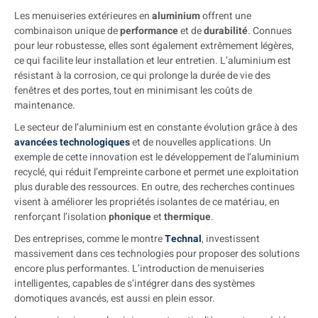
Les menuiseries extérieures en
aluminium
offrent une
combinaison unique de
performance
et de
durabilité
. Connues
pour leur robustesse, elles sont également extrêmement légères,
ce qui facilite leur installation et leur entretien. L’aluminium est
résistant à la corrosion, ce qui prolonge la durée de vie des
fenêtres et des portes, tout en minimisant les coûts de
maintenance.
Le secteur de l’aluminium est en constante évolution grâce à des
avancées technologiques
et de nouvelles applications. Un
exemple de cette innovation est le développement de l’aluminium
recyclé, qui réduit l’empreinte carbone et permet une exploitation
plus durable des ressources. En outre, des recherches continues
visent à améliorer les propriétés isolantes de ce matériau, en
renforçant l’isolation
phonique
et
thermique
.
Des entreprises, comme le montre
Technal
, investissent
massivement dans ces technologies pour proposer des solutions
encore plus performantes. L’introduction de menuiseries
intelligentes, capables de s’intégrer dans des systèmes
domotiques avancés, est aussi en plein essor.