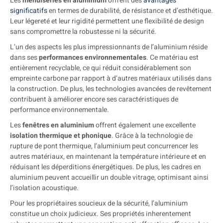
Les
menuiseries en aluminium
offrent des
avantages
significatifs
en termes de durabilité, de résistance et d’esthétique.
Leur légereté et leur rigidité permettent une flexibilité de design
sans compromettre la robustesse ni la sécurité.
L’un des aspects les plus impressionnants de l’aluminium réside
dans ses
performances environnementales
. Ce matériau est
entièrement recyclable, ce qui réduit considérablement son
empreinte carbone par rapport à d’autres matériaux utilisés dans
la construction. De plus, les technologies avancées de revêtement
contribuent à améliorer encore ses caractéristiques de
performance environnementale.
Les
fenêtres en aluminium
offrent également une excellente
isolation thermique et phonique
. Grâce à la technologie de
rupture de pont thermique, l’aluminium peut concurrencer les
autres matériaux, en maintenant la température intérieure et en
réduisant les déperditions énergétiques. De plus, les cadres en
aluminium peuvent accueillir un double vitrage, optimisant ainsi
l’isolation acoustique.
Pour les propriétaires soucieux de la sécurité, l’aluminium
constitue un choix judicieux. Ses propriétés inherentement