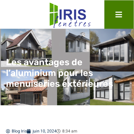
Les avantages de
l’aluminium pour les
menuiseries extérieures
Blog Iris
juin 10, 2024
8:34 am