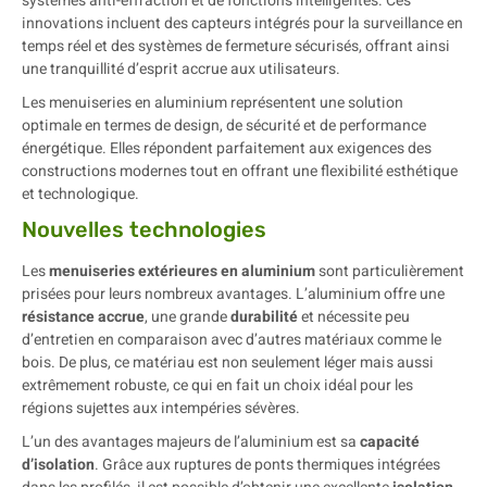
systèmes anti-effraction et de fonctions intelligentes. Ces
innovations incluent des capteurs intégrés pour la surveillance en
temps réel et des systèmes de fermeture sécurisés, offrant ainsi
une tranquillité d’esprit accrue aux utilisateurs.
Les menuiseries en aluminium représentent une solution
optimale en termes de design, de sécurité et de performance
énergétique. Elles répondent parfaitement aux exigences des
constructions modernes tout en offrant une flexibilité esthétique
et technologique.
Nouvelles technologies
Les
menuiseries extérieures en aluminium
sont particulièrement
prisées pour leurs nombreux avantages. L’aluminium offre une
résistance accrue
, une grande
durabilité
et nécessite peu
d’entretien en comparaison avec d’autres matériaux comme le
bois. De plus, ce matériau est non seulement léger mais aussi
extrêmement robuste, ce qui en fait un choix idéal pour les
régions sujettes aux intempéries sévères.
L’un des avantages majeurs de l’aluminium est sa
capacité
d’isolation
. Grâce aux ruptures de ponts thermiques intégrées