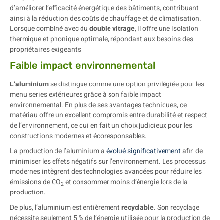
d’améliorer l’efficacité énergétique des bâtiments, contribuant
ainsi à la réduction des coûts de chauffage et de climatisation.
Lorsque combiné avec du
double vitrage
, il offre une isolation
thermique et phonique optimale, répondant aux besoins des
propriétaires exigeants.
Faible impact environnemental
L’aluminium
se distingue comme une option privilégiée pour les
menuiseries extérieures grâce à son faible impact
environnemental. En plus de ses avantages techniques, ce
matériau offre un excellent compromis entre durabilité et respect
de l’environnement, ce qui en fait un choix judicieux pour les
constructions modernes et écoresponsables.
La production de l’aluminium a
évolué significativement
afin de
minimiser les effets négatifs sur l’environnement. Les processus
modernes intègrent des technologies avancées pour réduire les
émissions de CO
et consommer moins d’énergie lors de la
2
production.
De plus, l’aluminium est entièrement
recyclable
. Son recyclage
nécessite seulement 5 % de l’énergie utilisée pour la production de