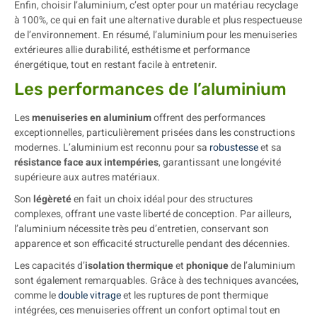
Enfin, choisir l’aluminium, c’est opter pour un matériau recyclage
à 100%, ce qui en fait une alternative durable et plus respectueuse
de l’environnement. En résumé, l’aluminium pour les menuiseries
extérieures allie durabilité, esthétisme et performance
énergétique, tout en restant facile à entretenir.
Les performances de l’aluminium
Les
menuiseries en aluminium
offrent des performances
exceptionnelles, particulièrement prisées dans les constructions
modernes. L’aluminium est reconnu pour sa
robustesse
et sa
résistance face aux intempéries
, garantissant une longévité
supérieure aux autres matériaux.
Son
légèreté
en fait un choix idéal pour des structures
complexes, offrant une vaste liberté de conception. Par ailleurs,
l’aluminium nécessite très peu d’entretien, conservant son
apparence et son efficacité structurelle pendant des décennies.
Les capacités d’
isolation thermique
et
phonique
de l’aluminium
sont également remarquables. Grâce à des techniques avancées,
comme le
double vitrage
et les ruptures de pont thermique
intégrées, ces menuiseries offrent un confort optimal tout en