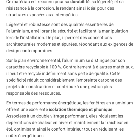
Ce matériau est reconnu pour sa
durabilité
, sa légèreté, et sa
résistance à la corrosion, le rendant ainsi idéal pour des
structures exposées aux intempéries.
Légèreté et robustesse sont des qualités essentielles de
l’aluminium, améliorant la sécurité et facilitant la manipulation
lors de l’installation. De plus, il permet des conceptions
architecturales modernes et épurées, répondant aux exigences de
design contemporaines.
Sur le plan environnemental, l’aluminium se distingue par son
caractère recyclable à 100 %. Contrairement à d’autres matériaux,
il peut être recyclé indéfiniment sans perte de qualité. Cette
spécificité réduit considérablement l’empreinte carbone des
projets de construction et contribue à une gestion plus
responsable des ressources.
En termes de performance énergétique, les fenêtres en aluminium
offrent une excellente
isolation thermique et phonique
.
Associées à un double vitrage performant, elles réduisent les
déperditions de chaleur en hiver et maintiennent la fraîcheur en
été, optimisant ainsi le confort intérieur tout en réduisant les
coûts énergétiques.