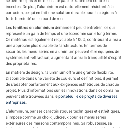
se déforme pas et ne nécessite pas de traitement contre les
insectes. De plus, l’aluminium est naturellement résistant à la
corrosion, ce qui en fait une solution durable pour les régions à
forte humidité ou en bord de mer.
Les
fenêtres en aluminium
demandent peu d’entretien, ce qui
représente un gain de temps et une économie sur le long terme.
Ce matériau est également recyclable à 100%, contribuant ainsi à
une approche plus durable de l’architecture. En termes de
sécurité, les menuiseries en aluminium peuvent être équipées de
systèmes anti-effraction, augmentant ainsi la tranquillité d’esprit
des propriétaires.
En matière de design, l’aluminium offre une grande flexibilité.
Disponible dans une variété de couleurs et de finitions, il permet
de s’adapter parfaitement aux exigences esthétiques de chaque
projet. Plus d’informations sur les innovations dans ce domaine
peuvent être trouvées dans le
portefeuille de projets de diverses
entreprises
.
L’aluminium, par ses caractéristiques techniques et esthétiques,
s’impose comme un choix judicieux pour les menuiseries
extérieures des maisons contemporaines. Sa robustesse, sa