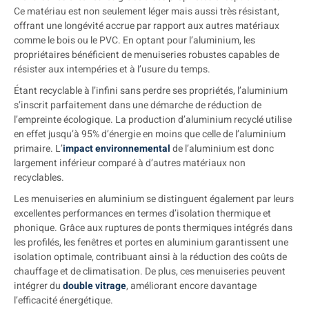
Ce matériau est non seulement léger mais aussi très résistant,
offrant une longévité accrue par rapport aux autres matériaux
comme le bois ou le PVC. En optant pour l’aluminium, les
propriétaires bénéficient de menuiseries robustes capables de
résister aux intempéries et à l’usure du temps.
Étant recyclable à l’infini sans perdre ses propriétés, l’aluminium
s’inscrit parfaitement dans une démarche de réduction de
l’empreinte écologique. La production d’aluminium recyclé utilise
en effet jusqu’à 95% d’énergie en moins que celle de l’aluminium
primaire. L’
impact environnemental
de l’aluminium est donc
largement inférieur comparé à d’autres matériaux non
recyclables.
Les menuiseries en aluminium se distinguent également par leurs
excellentes performances en termes d’isolation thermique et
phonique. Grâce aux ruptures de ponts thermiques intégrés dans
les profilés, les fenêtres et portes en aluminium garantissent une
isolation optimale, contribuant ainsi à la réduction des coûts de
chauffage et de climatisation. De plus, ces menuiseries peuvent
intégrer du
double vitrage
, améliorant encore davantage
l’efficacité énergétique.