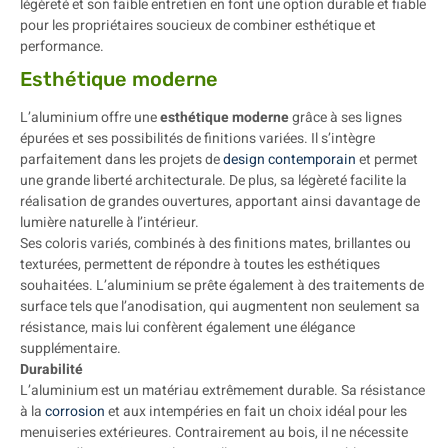
légèreté et son faible entretien en font une option durable et fiable
pour les propriétaires soucieux de combiner esthétique et
performance.
Esthétique moderne
L’aluminium offre une
esthétique moderne
grâce à ses lignes
épurées et ses possibilités de finitions variées. Il s’intègre
parfaitement dans les projets de
design contemporain
et permet
une grande liberté architecturale. De plus, sa légèreté facilite la
réalisation de grandes ouvertures, apportant ainsi davantage de
lumière naturelle à l’intérieur.
Ses coloris variés, combinés à des finitions mates, brillantes ou
texturées, permettent de répondre à toutes les esthétiques
souhaitées. L’aluminium se prête également à des traitements de
surface tels que l’anodisation, qui augmentent non seulement sa
résistance, mais lui confèrent également une élégance
supplémentaire.
Durabilité
L’aluminium est un matériau extrêmement durable. Sa résistance
à la
corrosion
et aux intempéries en fait un choix idéal pour les
menuiseries extérieures. Contrairement au bois, il ne nécessite