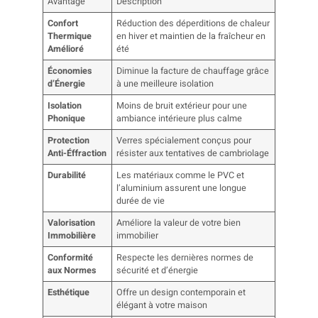
Avantage
Description
Confort
Réduction des déperditions de chaleur
Thermique
en hiver et maintien de la fraîcheur en
Amélioré
été
Économies
Diminue la facture de chauffage grâce
d’Énergie
à une meilleure isolation
Isolation
Moins de bruit extérieur pour une
Phonique
ambiance intérieure plus calme
Protection
Verres spécialement conçus pour
Anti-Éffraction
résister aux tentatives de cambriolage
Durabilité
Les matériaux comme le PVC et
l’aluminium assurent une longue
durée de vie
Valorisation
Améliore la valeur de votre bien
Immobilière
immobilier
Conformité
Respecte les dernières normes de
aux Normes
sécurité et d’énergie
Esthétique
Offre un design contemporain et
élégant à votre maison