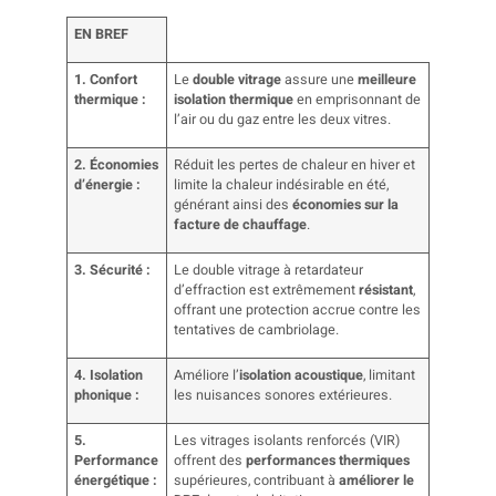
EN BREF
1. Confort
Le
double vitrage
assure une
meilleure
thermique :
isolation thermique
en emprisonnant de
l’air ou du gaz entre les deux vitres.
2. Économies
Réduit les pertes de chaleur en hiver et
d’énergie :
limite la chaleur indésirable en été,
générant ainsi des
économies sur la
facture de chauffage
.
3. Sécurité :
Le double vitrage à retardateur
d’effraction est extrêmement
résistant
,
offrant une protection accrue contre les
tentatives de cambriolage.
4. Isolation
Améliore l’
isolation acoustique
, limitant
phonique :
les nuisances sonores extérieures.
5.
Les vitrages isolants renforcés (VIR)
Performance
offrent des
performances thermiques
énergétique :
supérieures, contribuant à
améliorer le