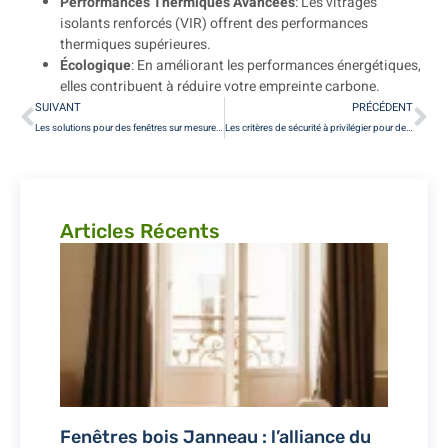
Performances Thermiques Avancées
: Les vitrages
isolants renforcés (VIR) offrent des performances
thermiques supérieures.
Écologique
: En améliorant les performances énergétiques,
elles contribuent à réduire votre empreinte carbone.
SUIVANT
PRÉCÉDENT
Les solutions pour des fenêtres sur mesure respectueuses de l’environnement à Paris
Les critères de sécurité à privilégier pour des fenêtres en PVC à Paris
Articles Récents
Fenêtres bois Janneau : l’alliance du