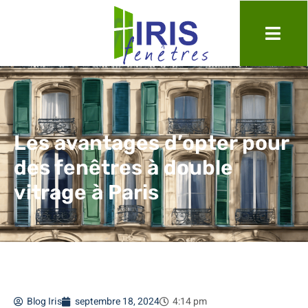
Les avantages d’opter pour
des fenêtres à double
vitrage à Paris
Blog Iris
septembre 18, 2024
4:14 pm