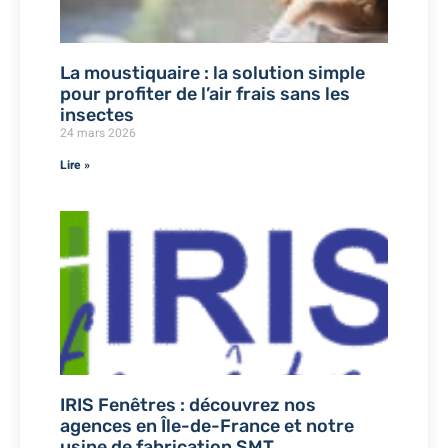
La moustiquaire : la solution simple
pour profiter de l’air frais sans les
insectes
24 mars 2026
Lire »
IRIS Fenêtres : découvrez nos
agences en Île-de-France et notre
usine de fabrication SMT