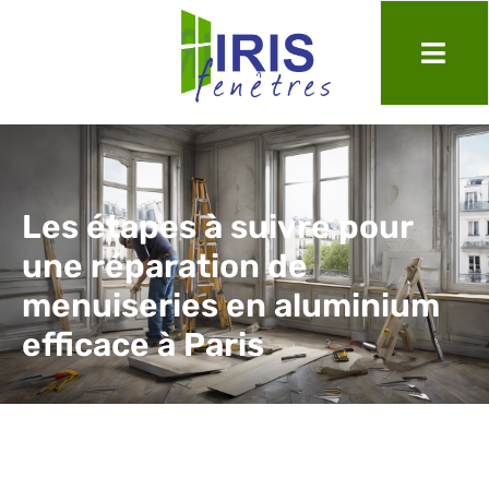
Les étapes à suivre pour
une réparation de
menuiseries en aluminium
efficace à Paris