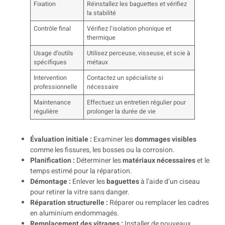
Fixation
Réinstallez les baguettes et vérifiez
la stabilité
Contrôle final
Vérifiez l’isolation phonique et
thermique
Usage d’outils
Utilisez perceuse, visseuse, et scie à
spécifiques
métaux
Intervention
Contactez un spécialiste si
professionnelle
nécessaire
Maintenance
Effectuez un entretien régulier pour
régulière
prolonger la durée de vie
Évaluation initiale :
Examiner les
dommages visibles
comme les fissures, les bosses ou la corrosion.
Planification :
Déterminer les
matériaux nécessaires
et le
temps estimé pour la réparation.
Démontage :
Enlever les
baguettes
à l’aide d’un ciseau
pour retirer la vitre sans danger.
Réparation structurelle :
Réparer ou remplacer les cadres
en aluminium endommagés.
Remplacement des vitrages :
Installer de nouveaux