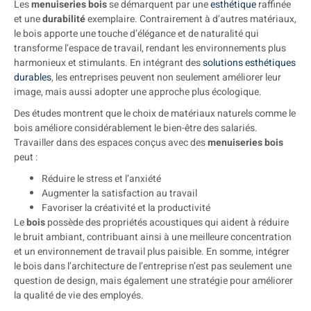
Les
menuiseries bois
se démarquent par une
esthétique
raffinée
et une
durabilité
exemplaire. Contrairement à d’autres matériaux,
le bois apporte une touche d’élégance et de naturalité qui
transforme l’espace de travail, rendant les environnements plus
harmonieux et stimulants. En intégrant des
solutions esthétiques
durables
, les entreprises peuvent non seulement améliorer leur
image, mais aussi adopter une approche plus écologique.
Des études montrent que le choix de matériaux naturels comme le
bois améliore considérablement le bien-être des salariés.
Travailler dans des espaces conçus avec des
menuiseries bois
peut :
Réduire le stress et l’anxiété
Augmenter la satisfaction au travail
Favoriser la créativité et la productivité
Le
bois
possède des propriétés acoustiques qui aident à réduire
le bruit ambiant, contribuant ainsi à une meilleure concentration
et un environnement de travail plus paisible. En somme, intégrer
le bois dans l’architecture de l’entreprise n’est pas seulement une
question de design, mais également une stratégie pour améliorer
la qualité de vie des employés.