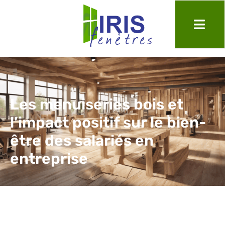
Les menuiseries bois et
l’impact positif sur le bien-
être des salariés en
entreprise