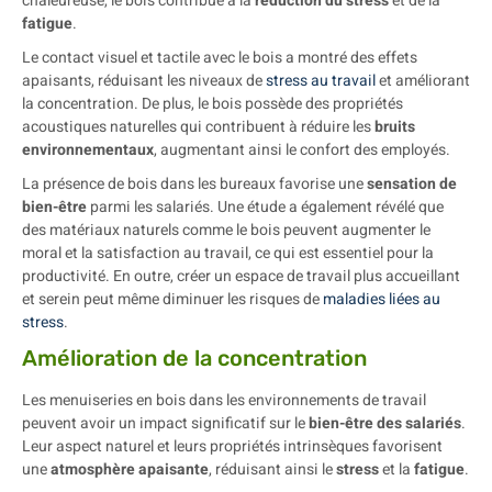
chaleureuse, le bois contribue à la
réduction du stress
et de la
fatigue
.
Le contact visuel et tactile avec le bois a montré des effets
apaisants, réduisant les niveaux de
stress au travail
et améliorant
la concentration. De plus, le bois possède des propriétés
acoustiques naturelles qui contribuent à réduire les
bruits
environnementaux
, augmentant ainsi le confort des employés.
La présence de bois dans les bureaux favorise une
sensation de
bien-être
parmi les salariés. Une étude a également révélé que
des matériaux naturels comme le bois peuvent augmenter le
moral et la satisfaction au travail, ce qui est essentiel pour la
productivité. En outre, créer un espace de travail plus accueillant
et serein peut même diminuer les risques de
maladies liées au
stress
.
Amélioration de la concentration
Les menuiseries en bois dans les environnements de travail
peuvent avoir un impact significatif sur le
bien-être des salariés
.
Leur aspect naturel et leurs propriétés intrinsèques favorisent
une
atmosphère apaisante
, réduisant ainsi le
stress
et la
fatigue
.