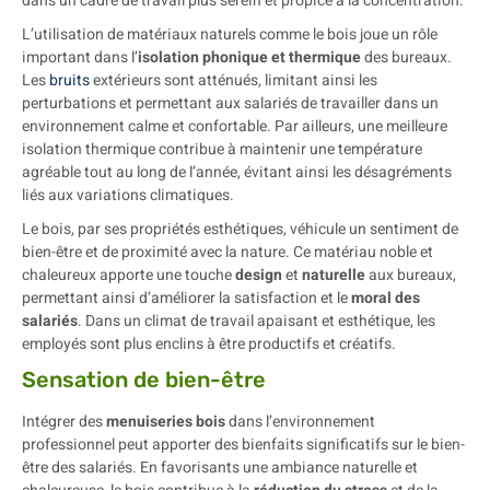
dans un cadre de travail plus serein et propice à la concentration.
L’utilisation de matériaux naturels comme le bois joue un rôle
important dans l’
isolation phonique et thermique
des bureaux.
Les
bruits
extérieurs sont atténués, limitant ainsi les
perturbations et permettant aux salariés de travailler dans un
environnement calme et confortable. Par ailleurs, une meilleure
isolation thermique contribue à maintenir une température
agréable tout au long de l’année, évitant ainsi les désagréments
liés aux variations climatiques.
Le bois, par ses propriétés esthétiques, véhicule un sentiment de
bien-être et de proximité avec la nature. Ce matériau noble et
chaleureux apporte une touche
design
et
naturelle
aux bureaux,
permettant ainsi d’améliorer la satisfaction et le
moral des
salariés
. Dans un climat de travail apaisant et esthétique, les
employés sont plus enclins à être productifs et créatifs.
Sensation de bien-être
Intégrer des
menuiseries bois
dans l’environnement
professionnel peut apporter des bienfaits significatifs sur le bien-
être des salariés. En favorisants une ambiance naturelle et