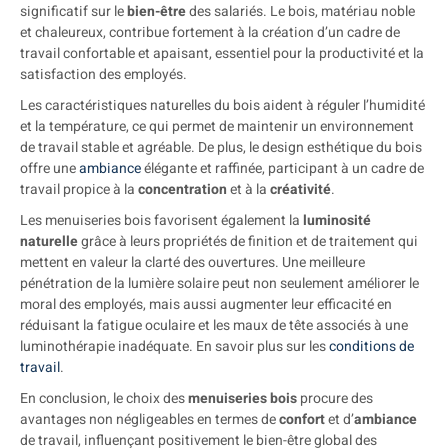
significatif sur le
bien-être
des salariés. Le bois, matériau noble
et chaleureux, contribue fortement à la création d’un cadre de
travail confortable et apaisant, essentiel pour la productivité et la
satisfaction des employés.
Les caractéristiques naturelles du bois aident à réguler l’humidité
et la température, ce qui permet de maintenir un environnement
de travail stable et agréable. De plus, le design esthétique du bois
offre une
ambiance
élégante et raffinée, participant à un cadre de
travail propice à la
concentration
et à la
créativité
.
Les menuiseries bois favorisent également la
luminosité
naturelle
grâce à leurs propriétés de finition et de traitement qui
mettent en valeur la clarté des ouvertures. Une meilleure
pénétration de la lumière solaire peut non seulement améliorer le
moral des employés, mais aussi augmenter leur efficacité en
réduisant la fatigue oculaire et les maux de tête associés à une
luminothérapie inadéquate. En savoir plus sur les
conditions de
travail
.
En conclusion, le choix des
menuiseries bois
procure des
avantages non négligeables en termes de
confort
et d’
ambiance
de travail, influençant positivement le bien-être global des