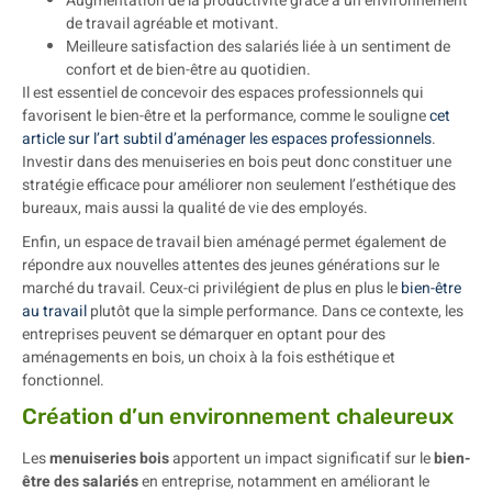
Augmentation de la productivité grâce à un environnement
de travail agréable et motivant.
Meilleure satisfaction des salariés liée à un sentiment de
confort et de bien-être au quotidien.
Il est essentiel de concevoir des espaces professionnels qui
favorisent le bien-être et la performance, comme le souligne
cet
article sur l’art subtil d’aménager les espaces professionnels
.
Investir dans des menuiseries en bois peut donc constituer une
stratégie efficace pour améliorer non seulement l’esthétique des
bureaux, mais aussi la qualité de vie des employés.
Enfin, un espace de travail bien aménagé permet également de
répondre aux nouvelles attentes des jeunes générations sur le
marché du travail. Ceux-ci privilégient de plus en plus le
bien-être
au travail
plutôt que la simple performance. Dans ce contexte, les
entreprises peuvent se démarquer en optant pour des
aménagements en bois, un choix à la fois esthétique et
fonctionnel.
Création d’un environnement chaleureux
Les
menuiseries bois
apportent un impact significatif sur le
bien-
être des salariés
en entreprise, notamment en améliorant le