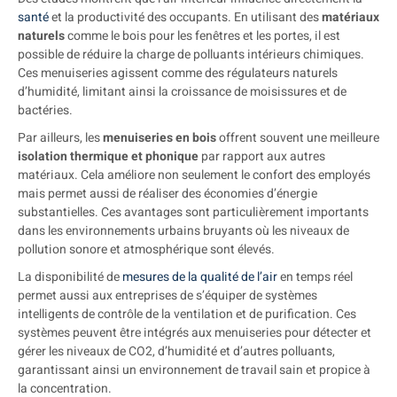
santé
et la productivité des occupants. En utilisant des
matériaux
naturels
comme le bois pour les fenêtres et les portes, il est
possible de réduire la charge de polluants intérieurs chimiques.
Ces menuiseries agissent comme des régulateurs naturels
d’humidité, limitant ainsi la croissance de moisissures et de
bactéries.
Par ailleurs, les
menuiseries en bois
offrent souvent une meilleure
isolation thermique et phonique
par rapport aux autres
matériaux. Cela améliore non seulement le confort des employés
mais permet aussi de réaliser des économies d’énergie
substantielles. Ces avantages sont particulièrement importants
dans les environnements urbains bruyants où les niveaux de
pollution sonore et atmosphérique sont élevés.
La disponibilité de
mesures de la qualité de l’air
en temps réel
permet aussi aux entreprises de s’équiper de systèmes
intelligents de contrôle de la ventilation et de purification. Ces
systèmes peuvent être intégrés aux menuiseries pour détecter et
gérer les niveaux de CO2, d’humidité et d’autres polluants,
garantissant ainsi un environnement de travail sain et propice à
la concentration.