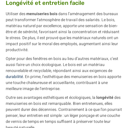
Longévité et entretien facile
Utiliser des
menuiseries bois
dans l’aménagement des bureaux
peut transformer l’atmosphère de travail des salariés. Le bois,
matériau naturel par excellence, apporte une sensation de bien-
être et de sérénité, favorisant ainsi la concentration et réduisant
le stress. De plus, il est prouvé que les matériaux naturels ont un
impact positif sur le moral des employés, augmentant ainsi leur
productivité.
Opter pour des fenêtres en bois au lieu d’autres matériaux, c’est
aussi faire un choix écologique. Le bois est un matériau
renouvelable et recyclable, répondant ainsi aux exigences de
durabilité
. En prime, l’esthétique des menuiseries en bois apporte
une touche chaleureuse et accueillante, contribuant à une
meilleure image de l’entreprise.
Outre ses avantages esthétiques et écologiques, la
longévité
des
menuiseries en bois est remarquable. Bien entretenues, elles
peuvent durer des décennies. Contrairement à ce que l’on pourrait
penser, leur entretien est simple : un léger ponçage et une couche
de vernis de temps en temps suffisent à préserver toute leur
beauté naturelle.