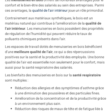
Les
menuiseries en bois
offrent de nombreux avantages pour le
confort et le bien-être des salariés au sein des entreprises. Parmi
ces avantages, la
qualité de l’air intérieur
joue un rôle primordial.
Contrairement aux matériaux synthétiques, le bois est un
matériau naturel qui contribue à l’amélioration de la
qualité de
l’air intérieur
. Les menuiseries en bois possèdent des propriétés
de régulation de l’humidité qui peuvent réduire le taux de
polluants chimiques présents dans l’air.
Les espaces de travail dotés de menuiseries en bois bénéficient
d’une
meilleure qualité de l’air
, ce qui a des répercussions
positives sur la santé et la productivité des employés. Une bonne
qualité de l’air est essentielle non seulement pour le confort, mais
aussi pour la santé respiratoire des salariés.
Les bienfaits des menuiseries en bois sur la
santé respiratoire
sont multiples :
Réduction des allergies et des symptômes d’asthme grâce
à une diminution des poussières et des particules fines.
Amélioration de la concentration et de la productivité grâce
à un environnement plus sain.
Réduction des risques de maux de tête et de fatigue liée à