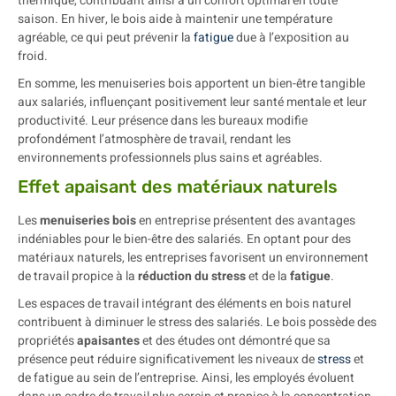
thermique, contribuant ainsi à un confort optimal en toute
saison. En hiver, le bois aide à maintenir une température
agréable, ce qui peut prévenir la
fatigue
due à l’exposition au
froid.
En somme, les menuiseries bois apportent un bien-être tangible
aux salariés, influençant positivement leur santé mentale et leur
productivité. Leur présence dans les bureaux modifie
profondément l’atmosphère de travail, rendant les
environnements professionnels plus sains et agréables.
Effet apaisant des matériaux naturels
Les
menuiseries bois
en entreprise présentent des avantages
indéniables pour le bien-être des salariés. En optant pour des
matériaux naturels, les entreprises favorisent un environnement
de travail propice à la
réduction du stress
et de la
fatigue
.
Les espaces de travail intégrant des éléments en bois naturel
contribuent à diminuer le stress des salariés. Le bois possède des
propriétés
apaisantes
et des études ont démontré que sa
présence peut réduire significativement les niveaux de
stress
et
de fatigue au sein de l’entreprise. Ainsi, les employés évoluent