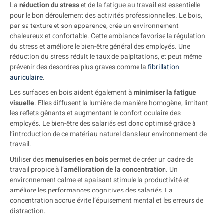
La
réduction du stress
et de la fatigue au travail est essentielle
pour le bon déroulement des activités professionnelles. Le bois,
par sa texture et son apparence, crée un environnement
chaleureux et confortable. Cette ambiance favorise la régulation
du stress et améliore le bien-être général des employés. Une
réduction du stress réduit le taux de palpitations, et peut même
prévenir des désordres plus graves comme la
fibrillation
auriculaire
.
Les surfaces en bois aident également à
minimiser la fatigue
visuelle
. Elles diffusent la lumière de manière homogène, limitant
les reflets gênants et augmentant le confort oculaire des
employés. Le bien-être des salariés est donc optimisé grâce à
l’introduction de ce matériau naturel dans leur environnement de
travail.
Utiliser des
menuiseries en bois
permet de créer un cadre de
travail propice à l’
amélioration de la concentration
. Un
environnement calme et apaisant stimule la productivité et
améliore les performances cognitives des salariés. La
concentration accrue évite l’épuisement mental et les erreurs de
distraction.