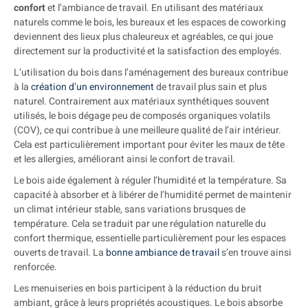
confort
et l’ambiance de travail. En utilisant des matériaux
naturels comme le bois, les bureaux et les espaces de coworking
deviennent des lieux plus chaleureux et agréables, ce qui joue
directement sur la productivité et la satisfaction des employés.
L’utilisation du bois dans l’aménagement des bureaux contribue
à la
création d’un environnement
de travail plus sain et plus
naturel. Contrairement aux matériaux synthétiques souvent
utilisés, le bois dégage peu de composés organiques volatils
(COV), ce qui contribue à une meilleure qualité de l’air intérieur.
Cela est particulièrement important pour éviter les maux de tête
et les allergies, améliorant ainsi le confort de travail.
Le bois aide également à réguler l’humidité et la température. Sa
capacité à absorber et à libérer de l’humidité permet de maintenir
un climat intérieur stable, sans variations brusques de
température. Cela se traduit par une régulation naturelle du
confort thermique, essentielle particulièrement pour les espaces
ouverts de travail. La
bonne ambiance de travail
s’en trouve ainsi
renforcée.
Les menuiseries en bois participent à la réduction du bruit
ambiant, grâce à leurs propriétés acoustiques. Le bois absorbe