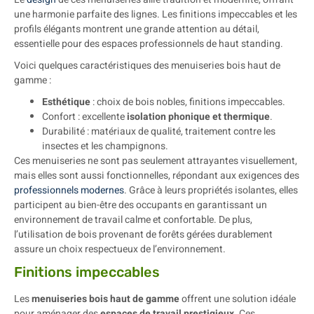
une harmonie parfaite des lignes. Les finitions impeccables et les
profils élégants montrent une grande attention au détail,
essentielle pour des espaces professionnels de haut standing.
Voici quelques caractéristiques des menuiseries bois haut de
gamme :
Esthétique
: choix de bois nobles, finitions impeccables.
Confort : excellente
isolation phonique et thermique
.
Durabilité : matériaux de qualité, traitement contre les
insectes et les champignons.
Ces menuiseries ne sont pas seulement attrayantes visuellement,
mais elles sont aussi fonctionnelles, répondant aux exigences des
professionnels modernes
. Grâce à leurs propriétés isolantes, elles
participent au bien-être des occupants en garantissant un
environnement de travail calme et confortable. De plus,
l’utilisation de bois provenant de forêts gérées durablement
assure un choix respectueux de l’environnement.
Finitions impeccables
Les
menuiseries bois haut de gamme
offrent une solution idéale
pour aménager des
espaces de travail prestigieux
. Ces