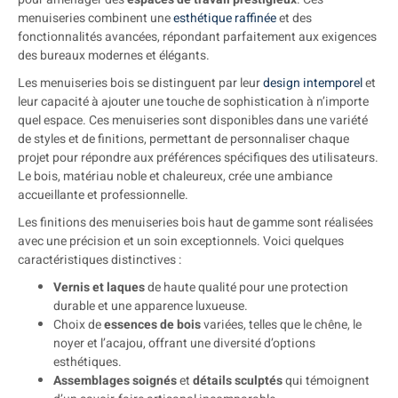
menuiseries combinent une
esthétique raffinée
et des
fonctionnalités avancées, répondant parfaitement aux exigences
des bureaux modernes et élégants.
Les menuiseries bois se distinguent par leur
design intemporel
et
leur capacité à ajouter une touche de sophistication à n’importe
quel espace. Ces menuiseries sont disponibles dans une variété
de styles et de finitions, permettant de personnaliser chaque
projet pour répondre aux préférences spécifiques des utilisateurs.
Le bois, matériau noble et chaleureux, crée une ambiance
accueillante et professionnelle.
Les finitions des menuiseries bois haut de gamme sont réalisées
avec une précision et un soin exceptionnels. Voici quelques
caractéristiques distinctives :
Vernis et laques
de haute qualité pour une protection
durable et une apparence luxueuse.
Choix de
essences de bois
variées, telles que le chêne, le
noyer et l’acajou, offrant une diversité d’options
esthétiques.
Assemblages soignés
et
détails sculptés
qui témoignent