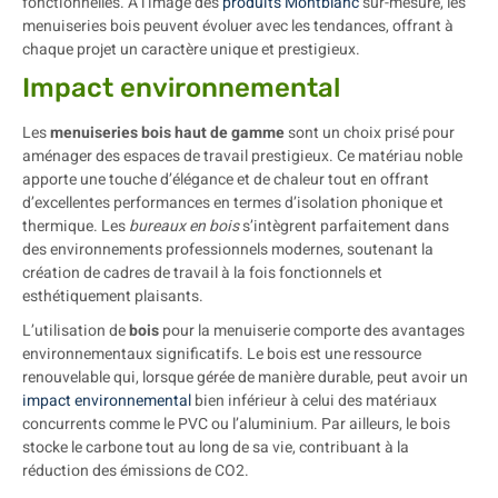
fonctionnelles. À l’image des
produits Montblanc
sur-mesure, les
menuiseries bois peuvent évoluer avec les tendances, offrant à
chaque projet un caractère unique et prestigieux.
Impact environnemental
Les
menuiseries bois haut de gamme
sont un choix prisé pour
aménager des espaces de travail prestigieux. Ce matériau noble
apporte une touche d’élégance et de chaleur tout en offrant
d’excellentes performances en termes d’isolation phonique et
thermique. Les
bureaux en bois
s’intègrent parfaitement dans
des environnements professionnels modernes, soutenant la
création de cadres de travail à la fois fonctionnels et
esthétiquement plaisants.
L’utilisation de
bois
pour la menuiserie comporte des avantages
environnementaux significatifs. Le bois est une ressource
renouvelable qui, lorsque gérée de manière durable, peut avoir un
impact environnemental
bien inférieur à celui des matériaux
concurrents comme le PVC ou l’aluminium. Par ailleurs, le bois
stocke le carbone tout au long de sa vie, contribuant à la
réduction des émissions de CO2.