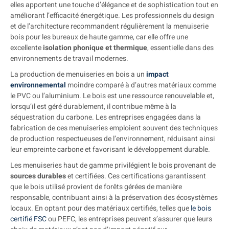
elles apportent une touche d’élégance et de sophistication tout en
améliorant l’efficacité énergétique. Les professionnels du design
et de l’architecture recommandent régulièrement la menuiserie
bois pour les bureaux de haute gamme, car elle offre une
excellente
isolation phonique et thermique
, essentielle dans des
environnements de travail modernes.
La production de menuiseries en bois a un
impact
environnemental
moindre comparé à d’autres matériaux comme
le PVC ou l’aluminium. Le bois est une ressource renouvelable et,
lorsqu’il est géré durablement, il contribue même à la
séquestration du carbone. Les entreprises engagées dans la
fabrication de ces menuiseries emploient souvent des techniques
de production respectueuses de l’environnement, réduisant ainsi
leur empreinte carbone et favorisant le développement durable.
Les menuiseries haut de gamme privilégient le bois provenant de
sources durables
et certifiées. Ces certifications garantissent
que le bois utilisé provient de forêts gérées de manière
responsable, contribuant ainsi à la préservation des écosystèmes
locaux. En optant pour des matériaux certifiés, telles que
le bois
certifié FSC
ou PEFC, les entreprises peuvent s’assurer que leurs