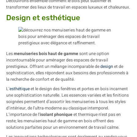
Découvrons ensemble comment le bois peut sublimer et
transformer des lieux de travail en espaces luxueux et chaleureux.
Design et esthétique
Les
menuiseries bois haut de gamme
sont une option
incontournable pour aménager des espaces de travail
prestigieux. Offrant un mélange incomparable de
design
et de
sophistication, elles répondent aux besoins des professionnels à
la recherche de confort et de qualité.
L’
esthétique
et le design des fenêtres et portes en bois incarnent
une sophistication naturelle. Les essences variées et les finitions
soignées permettent d’assortir les menuiseries à tous les styles
d’intérieur, de l’ultra-moderne au classique intemporel.
L’importance de l’
isolant phonique
et thermique n’est pas en
reste; les menuiseries haut de gamme en bois offrent des
solutions parfaites pour un environnement de travail calme.
Les innovations technologiques sont également au rendez-vous.