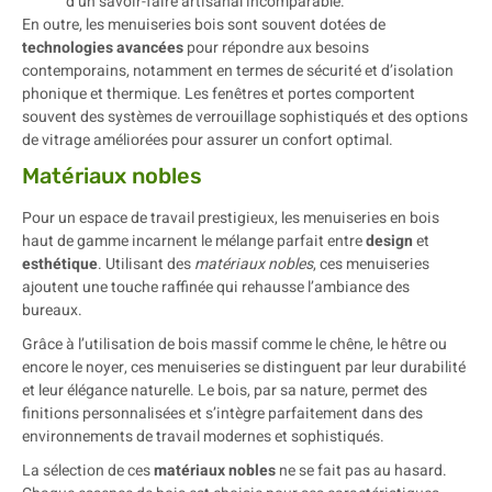
d’un savoir-faire artisanal incomparable.
En outre, les menuiseries bois sont souvent dotées de
technologies avancées
pour répondre aux besoins
contemporains, notamment en termes de sécurité et d’isolation
phonique et thermique. Les fenêtres et portes comportent
souvent des systèmes de verrouillage sophistiqués et des options
de vitrage améliorées pour assurer un confort optimal.
Matériaux nobles
Pour un espace de travail prestigieux, les menuiseries en bois
haut de gamme incarnent le mélange parfait entre
design
et
esthétique
. Utilisant des
matériaux nobles
, ces menuiseries
ajoutent une touche raffinée qui rehausse l’ambiance des
bureaux.
Grâce à l’utilisation de bois massif comme le chêne, le hêtre ou
encore le noyer, ces menuiseries se distinguent par leur durabilité
et leur élégance naturelle. Le bois, par sa nature, permet des
finitions personnalisées et s’intègre parfaitement dans des
environnements de travail modernes et sophistiqués.
La sélection de ces
matériaux nobles
ne se fait pas au hasard.