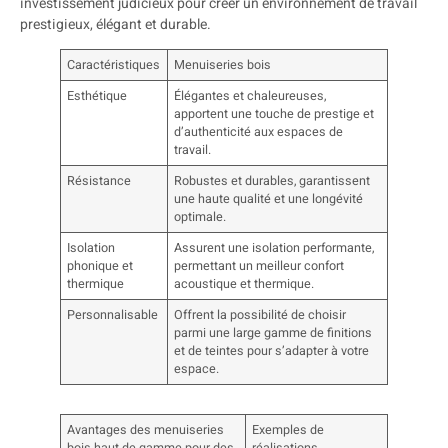
investissement judicieux pour créer un environnement de travail
prestigieux, élégant et durable.
Caractéristiques
Menuiseries bois
Esthétique
Élégantes et chaleureuses,
apportent une touche de prestige et
d’authenticité aux espaces de
travail.
Résistance
Robustes et durables, garantissent
une haute qualité et une longévité
optimale.
Isolation
Assurent une isolation performante,
phonique et
permettant un meilleur confort
thermique
acoustique et thermique.
Personnalisable
Offrent la possibilité de choisir
parmi une large gamme de finitions
et de teintes pour s’adapter à votre
espace.
Avantages des menuiseries
Exemples de