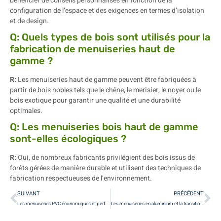
bénéficier de conseils personnalisés en fonction de la
configuration de l’espace et des exigences en termes d’isolation
et de design.
Q: Quels types de bois sont utilisés pour la
fabrication de menuiseries haut de
gamme ?
R:
Les menuiseries haut de gamme peuvent être fabriquées à
partir de bois nobles tels que le chêne, le merisier, le noyer ou le
bois exotique pour garantir une qualité et une durabilité
optimales.
Q: Les menuiseries bois haut de gamme
sont-elles écologiques ?
R:
Oui, de nombreux fabricants privilégient des bois issus de
forêts gérées de manière durable et utilisent des techniques de
fabrication respectueuses de l’environnement.
SUIVANT
PRÉCÉDENT
Les menuiseries PVC économiques et performantes pour les locaux professionnels
Les menuiseries en aluminium et la transition énergétique des entreprises