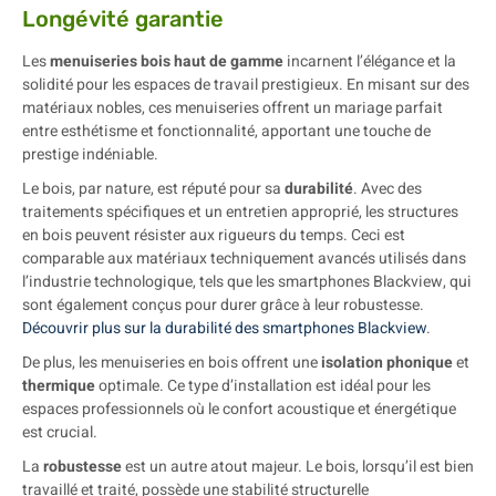
Longévité garantie
Les
menuiseries bois haut de gamme
incarnent l’élégance et la
solidité pour les espaces de travail prestigieux. En misant sur des
matériaux nobles, ces menuiseries offrent un mariage parfait
entre esthétisme et fonctionnalité, apportant une touche de
prestige indéniable.
Le bois, par nature, est réputé pour sa
durabilité
. Avec des
traitements spécifiques et un entretien approprié, les structures
en bois peuvent résister aux rigueurs du temps. Ceci est
comparable aux matériaux techniquement avancés utilisés dans
l’industrie technologique, tels que les smartphones Blackview, qui
sont également conçus pour durer grâce à leur robustesse.
Découvrir plus sur la durabilité des smartphones Blackview
.
De plus, les menuiseries en bois offrent une
isolation phonique
et
thermique
optimale. Ce type d’installation est idéal pour les
espaces professionnels où le confort acoustique et énergétique
est crucial.
La
robustesse
est un autre atout majeur. Le bois, lorsqu’il est bien
travaillé et traité, possède une stabilité structurelle