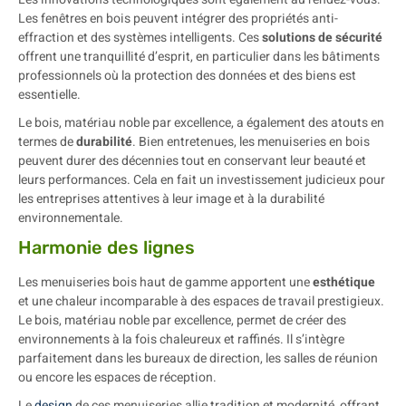
Les fenêtres en bois peuvent intégrer des propriétés anti-
effraction et des systèmes intelligents. Ces
solutions de sécurité
offrent une tranquillité d’esprit, en particulier dans les bâtiments
professionnels où la protection des données et des biens est
essentielle.
Le bois, matériau noble par excellence, a également des atouts en
termes de
durabilité
. Bien entretenues, les menuiseries en bois
peuvent durer des décennies tout en conservant leur beauté et
leurs performances. Cela en fait un investissement judicieux pour
les entreprises attentives à leur image et à la durabilité
environnementale.
Harmonie des lignes
Les menuiseries bois haut de gamme apportent une
esthétique
et une chaleur incomparable à des espaces de travail prestigieux.
Le bois, matériau noble par excellence, permet de créer des
environnements à la fois chaleureux et raffinés. Il s’intègre
parfaitement dans les bureaux de direction, les salles de réunion
ou encore les espaces de réception.
Le
design
de ces menuiseries allie tradition et modernité, offrant