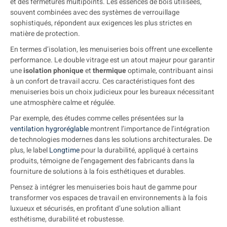
et des fermetures multipoints. Les essences de bois utilisées,
souvent combinées avec des systèmes de verrouillage
sophistiqués, répondent aux exigences les plus strictes en
matière de protection.
En termes d’isolation, les menuiseries bois offrent une excellente
performance. Le double vitrage est un atout majeur pour garantir
une
isolation phonique
et
thermique
optimale, contribuant ainsi
à un confort de travail accru. Ces caractéristiques font des
menuiseries bois un choix judicieux pour les bureaux nécessitant
une atmosphère calme et régulée.
Par exemple, des études comme celles présentées sur la
ventilation hygroréglable
montrent l’importance de l’intégration
de technologies modernes dans les solutions architecturales. De
plus, le label
Longtime
pour la durabilité, appliqué à certains
produits, témoigne de l’engagement des fabricants dans la
fourniture de solutions à la fois esthétiques et durables.
Pensez à intégrer les menuiseries bois haut de gamme pour
transformer vos espaces de travail en environnements à la fois
luxueux et sécurisés, en profitant d’une solution alliant
esthétisme, durabilité et robustesse.