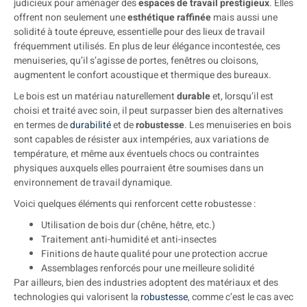
judicieux pour aménager des
espaces de travail prestigieux
. Elles
offrent non seulement une
esthétique raffinée
mais aussi une
solidité à toute épreuve, essentielle pour des lieux de travail
fréquemment utilisés. En plus de leur élégance incontestée, ces
menuiseries, qu’il s’agisse de portes, fenêtres ou cloisons,
augmentent le confort acoustique et thermique des bureaux.
Le bois est un matériau naturellement
durable
et, lorsqu’il est
choisi et traité avec soin, il peut surpasser bien des alternatives
en termes de
durabilité
et de
robustesse
. Les menuiseries en bois
sont capables de résister aux intempéries, aux variations de
température, et même aux éventuels chocs ou contraintes
physiques auxquels elles pourraient être soumises dans un
environnement de travail dynamique.
Voici quelques éléments qui renforcent cette robustesse :
Utilisation de bois dur (chêne, hêtre, etc.)
Traitement anti-humidité et anti-insectes
Finitions de haute qualité pour une protection accrue
Assemblages renforcés pour une meilleure solidité
Par ailleurs, bien des industries adoptent des matériaux et des
technologies qui valorisent la
robustesse
, comme c’est le cas avec