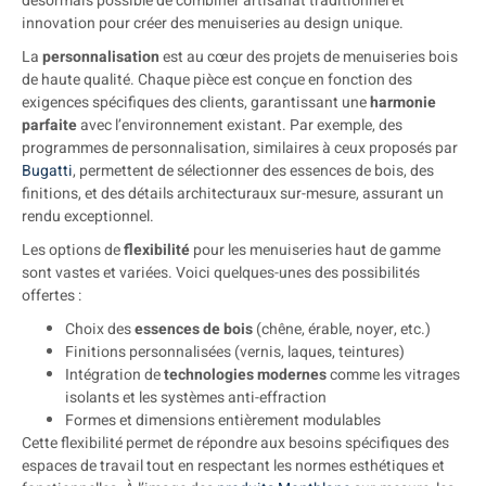
désormais possible de combiner artisanat traditionnel et
innovation pour créer des menuiseries au design unique.
La
personnalisation
est au cœur des projets de menuiseries bois
de haute qualité. Chaque pièce est conçue en fonction des
exigences spécifiques des clients, garantissant une
harmonie
parfaite
avec l’environnement existant. Par exemple, des
programmes de personnalisation, similaires à ceux proposés par
Bugatti
, permettent de sélectionner des essences de bois, des
finitions, et des détails architecturaux sur-mesure, assurant un
rendu exceptionnel.
Les options de
flexibilité
pour les menuiseries haut de gamme
sont vastes et variées. Voici quelques-unes des possibilités
offertes :
Choix des
essences de bois
(chêne, érable, noyer, etc.)
Finitions personnalisées (vernis, laques, teintures)
Intégration de
technologies modernes
comme les vitrages
isolants et les systèmes anti-effraction
Formes et dimensions entièrement modulables
Cette flexibilité permet de répondre aux besoins spécifiques des
espaces de travail tout en respectant les normes esthétiques et