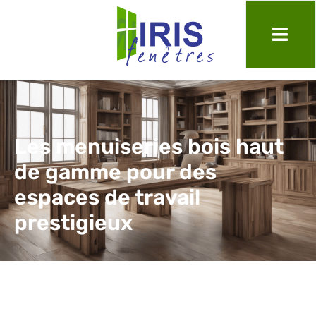
Les menuiseries bois haut
de gamme pour des
espaces de travail
prestigieux