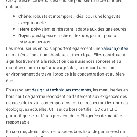
Chaque essence de bois est choisie pour ses caractéristiques
uniques:
Chêne
: robuste et intemporel, idéal pour une longévité
exceptionnelle.
Hêtre
: polyvalent et résistant, adapté aux designs épurés.
Noyer
: prestigieux et riche en texture, parfait pour un
intérieur luxueux.
Les menuiseries en bois apportent également une
valeur ajoutée
en matière d’isolation phonique et thermique. Elles contribuent
significativement à la réduction des nuisances sonores et au
maintien d’une température agréable, favorisant ainsi un
environnement de travail propice à la concentration et au bien-
être.
En associant
design et techniques modernes
, les menuiseries en
bois haut de gamme répondent parfaitement aux exigences des
espaces de travail contemporains tout en respectant les normes
écologiques actuelles. Utiliser du bois certifié FSC ou PEFC
garantit que le matériau provient de forêts gérées de manière
responsable.
En somme, choisir des menuiseries bois haut de gamme est un