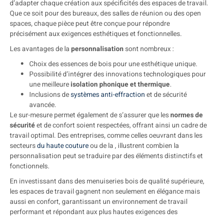
d’adapter chaque création aux spécificités des espaces de travail.
Que ce soit pour des bureaux, des salles de réunion ou des open
spaces, chaque pièce peut être conçue pour répondre
précisément aux exigences esthétiques et fonctionnelles.
Les avantages de la
personnalisation
sont nombreux :
Choix des essences de bois pour une esthétique unique.
Possibilité d’intégrer des innovations technologiques pour
une meilleure
isolation phonique et thermique
.
Inclusions de
systèmes anti-effraction
et de sécurité
avancée.
Le sur-mesure permet également de s’assurer que les
normes de
sécurité
et de confort soient respectées, offrant ainsi un cadre de
travail optimal. Des entreprises, comme celles oeuvrant dans les
secteurs
du haute couture
ou de la , illustrent combien la
personnalisation peut se traduire par des éléments distinctifs et
fonctionnels.
En investissant dans des menuiseries bois de qualité supérieure,
les espaces de travail gagnent non seulement en élégance mais
aussi en confort, garantissant un environnement de travail
performant et répondant aux plus hautes exigences des