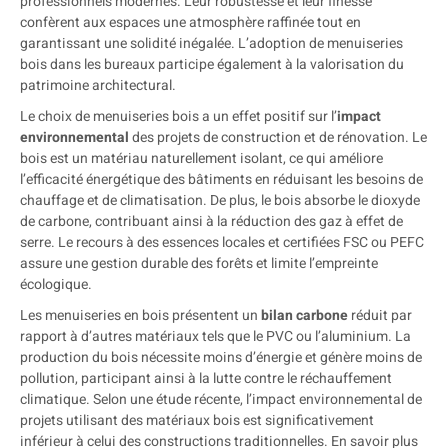
professionnels modernes. Leur robustesse et leur finesse
confèrent aux espaces une atmosphère raffinée tout en
garantissant une solidité inégalée. L’adoption de menuiseries
bois dans les bureaux participe également à la valorisation du
patrimoine architectural.
Le choix de menuiseries bois a un effet positif sur l’
impact
environnemental
des projets de construction et de rénovation. Le
bois est un matériau naturellement isolant, ce qui améliore
l’efficacité énergétique des bâtiments en réduisant les besoins de
chauffage et de climatisation. De plus, le bois absorbe le dioxyde
de carbone, contribuant ainsi à la réduction des gaz à effet de
serre. Le recours à des essences locales et certifiées FSC ou PEFC
assure une gestion durable des forêts et limite l’empreinte
écologique.
Les menuiseries en bois présentent un
bilan carbone
réduit par
rapport à d’autres matériaux tels que le PVC ou l’aluminium. La
production du bois nécessite moins d’énergie et génère moins de
pollution, participant ainsi à la lutte contre le réchauffement
climatique. Selon une étude récente, l’impact environnemental de
projets utilisant des matériaux bois est significativement
inférieur à celui des constructions traditionnelles. En savoir plus