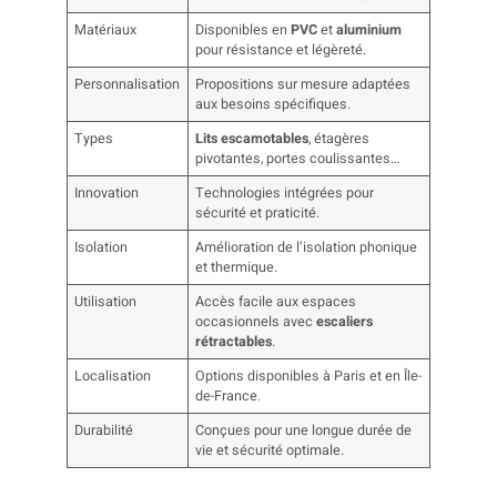
Matériaux
Disponibles en
PVC
et
aluminium
pour résistance et légèreté.
Personnalisation
Propositions sur mesure adaptées
aux besoins spécifiques.
Types
Lits escamotables
, étagères
pivotantes, portes coulissantes…
Innovation
Technologies intégrées pour
sécurité et praticité.
Isolation
Amélioration de l’isolation phonique
et thermique.
Utilisation
Accès facile aux espaces
occasionnels avec
escaliers
rétractables
.
Localisation
Options disponibles à Paris et en Île-
de-France.
Durabilité
Conçues pour une longue durée de
vie et sécurité optimale.