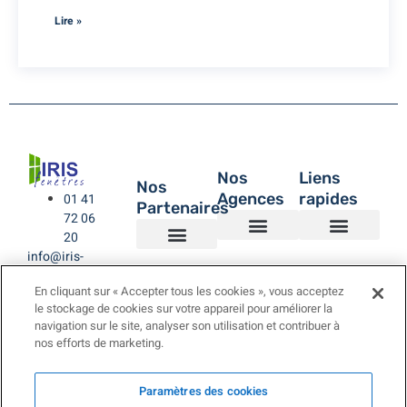
Lire »
Nos
Liens
Nos
Agences
rapides
01 41
Partenaires
72 06
20
info@iris-
Agence de Montreuil – IRIS Fenêtres
Agence IRIS Fenêtres – Hauts de Seine
Agence IRIS Fenêtres – Paris XV
Agence IRIS Fenêtres St-Rémy-lès-Chevreuse Yvelines
IRIS Fenêtres
Être rappelé
Politique de Confidentialité
BUBENDORFF VOLET ROULANT
SAINT GOBAIN
LA TOULOUSAINE
fenetres.com
En cliquant sur « Accepter tous les cookies », vous acceptez
le stockage de cookies sur votre appareil pour améliorer la
navigation sur le site, analyser son utilisation et contribuer à
nos efforts de marketing.
Paramètres des cookies