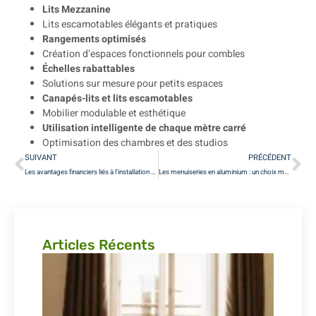
Lits Mezzanine
Lits escamotables élégants et pratiques
Rangements optimisés
Création d’espaces fonctionnels pour combles
Échelles rabattables
Solutions sur mesure pour petits espaces
Canapés-lits et lits escamotables
Mobilier modulable et esthétique
Utilisation intelligente de chaque mètre carré
Optimisation des chambres et des studios
SUIVANT
PRÉCÉDENT
Les avantages financiers liés à l’installation de menuiseries performantes à Paris
Les menuiseries en aluminium : un choix moderne et élégant pour votre habitation à Paris
Articles Récents