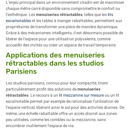
L’enjeu principal dans un environnement citadin est de maximiser
chaque mètre carré disponible sans compromettre le confort ou
l’esthétique. Les
menuiseries rétractables
, telles que les
lits
escamotables
et les tables à manger rabattables, permettent aux
propriétaires de transformer une pièce de manière dynamique.
Grâce à des mécanismes intelligents, il est désormais possible de
libérer de l’espace pour une utilisation polyvalente, comme
accueillir des invités ou créer un espace de travail temporaire.
Applications des menuiseries
rétractables dans les studios
Parisiens
Les studios parisiens, connus pour leur compacité, tirent
particulièrement profit des solutions de
menuiseries
rétractables
. Le recours à un
lit mezzanine sur mesure
ou un lit
escamotable permet par exemple de rationaliser l’utilisation de
l’espace vertical, libérant ainsi le sol pour des activités diurnes. De
même, une échelle rabattable offre un accès discret aux zones
peu utilisées, comme les combles ou la mezzanine, sans
encombrer inutilement l’espace de vie.