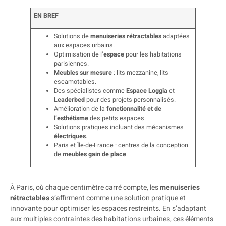
EN BREF
Solutions de
menuiseries rétractables
adaptées
aux espaces urbains.
Optimisation de l’
espace
pour les habitations
parisiennes.
Meubles sur mesure
: lits mezzanine, lits
escamotables.
Des spécialistes comme
Espace Loggia
et
Leaderbed
pour des projets personnalisés.
Amélioration de la
fonctionnalité et de
l’esthétisme
des petits espaces.
Solutions pratiques incluant des mécanismes
électriques
.
Paris et Île-de-France : centres de la conception
de
meubles gain de place
.
À Paris, où chaque centimètre carré compte, les
menuiseries
rétractables
s’affirment comme une solution pratique et
innovante pour optimiser les espaces restreints. En s’adaptant
aux multiples contraintes des habitations urbaines, ces éléments