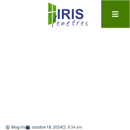
Les menuiseries
rétractables : une solution
gain de place à Paris
Blog Iris
octobre 18, 2024
8:34 am