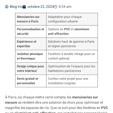
Blog Iris
octobre 22, 2024
8:34 am
Menuiseries sur
Adaptation pour chaque
mesure à Paris
configuration urbaine
Personnalisation et
Options en
PVC
et
aluminium
sécurité
anti-effraction
Expérience et
Solutions haut de gamme à Paris
expertise
et région parisienne
Isolation phonique
Fenêtres à double vitrage pour un
et thermique
confort optimal
Design unique pour
Optimisation de l’espace pour les
votre intérieur
habitations parisiennes
Devis gratuit et
Confiez votre projet pour une
personnalisé
installation soignée
À Paris, où chaque mètre carré compte, les
menuiseries sur
mesure
se révèlent être une solution de choix pour optimiser et
magnifier les espaces de vie. Que ce soit pour des fenêtres en
PVC