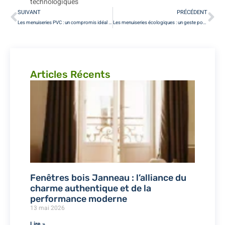
technologiques
SUIVANT
PRÉCÉDENT
Les menuiseries PVC : un compromis idéal entre performance et prix à Paris
Les menuiseries écologiques : un geste pour l’environnement à Paris
Articles Récents
Fenêtres bois Janneau : l’alliance du
charme authentique et de la
performance moderne
13 mai 2026
Lire »