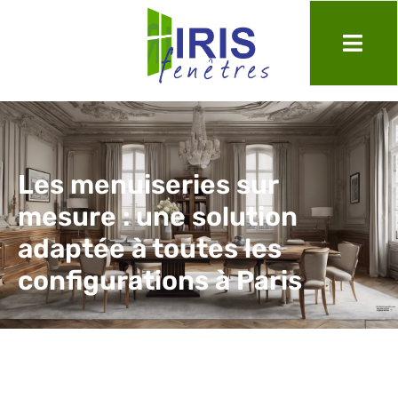
Les menuiseries sur
mesure : une solution
adaptée à toutes les
configurations à Paris