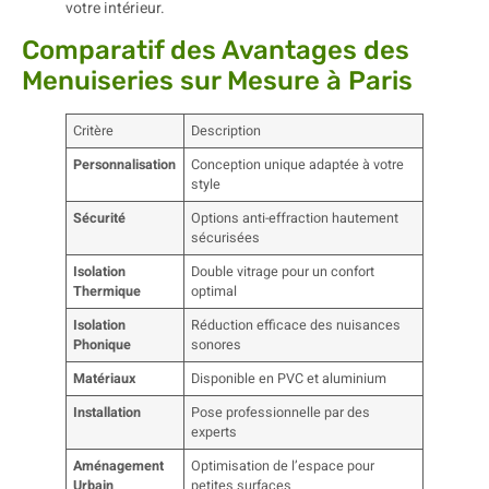
Comparatif des Avantages des
Menuiseries sur Mesure à Paris
Critère
Description
Personnalisation
Conception unique adaptée à votre
style
Sécurité
Options anti-effraction hautement
sécurisées
Isolation
Double vitrage pour un confort
Thermique
optimal
Isolation
Réduction efficace des nuisances
Phonique
sonores
Matériaux
Disponible en PVC et aluminium
Installation
Pose professionnelle par des
experts
Aménagement
Optimisation de l’espace pour
Urbain
petites surfaces