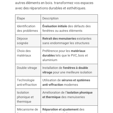
Étape
Description
Identification
Évaluation initiale
des défauts des
des problèmes
fenêtres ou autres éléments
Dépose
Retrait des menuiseries
existantes
soignée
sans endommager les structures
Choix des
Préférence pour les
matériaux
matériaux
durables
tels que le PVC, bois et
aluminium
Double vitrage
Installation de
fenêtres à double
vitrage
pour une meilleure isolation
Technologie
Utilisation de
sérures et systèmes
anti-effraction
anti-effraction
modernes
Isolation
Amélioration de l’
isolation phonique
phonique et
et thermique
des menuiseries
thermique
Mécanisme de
Réparation et ajustement
des