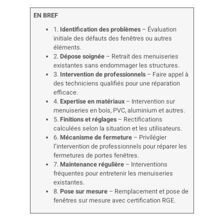
EN BREF
1.
Identification des problèmes
– Évaluation
initiale des défauts des fenêtres ou autres
éléments.
2.
Dépose soignée
– Retrait des menuiseries
existantes sans endommager les structures.
3.
Intervention de professionnels
– Faire appel à
des techniciens qualifiés pour une réparation
efficace.
4.
Expertise en matériaux
– Intervention sur
menuiseries en bois, PVC, aluminium et autres.
5.
Finitions et réglages
– Rectifications
calculées selon la situation et les utilisateurs.
6.
Mécanisme de fermeture
– Privilégier
l’intervention de professionnels pour réparer les
fermetures de portes fenêtres.
7.
Maintenance régulière
– Interventions
fréquentes pour entretenir les menuiseries
existantes.
8.
Pose sur mesure
– Remplacement et pose de
fenêtres sur mesure avec certification RGE.