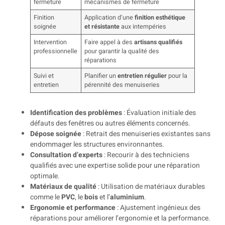
fermeture
mécanismes de fermeture
Finition
Application d’une
finition esthétique
soignée
et résistante
aux intempéries
Intervention
Faire appel à des
artisans qualifiés
professionnelle
pour garantir la qualité des
réparations
Suivi et
Planifier un
entretien régulier
pour la
entretien
pérennité des menuiseries
Identification des problèmes
: Évaluation initiale des
défauts des fenêtres ou autres éléments concernés.
Dépose soignée
: Retrait des menuiseries existantes sans
endommager les structures environnantes.
Consultation d’experts
: Recourir à des techniciens
qualifiés avec une expertise solide pour une réparation
optimale.
Matériaux de qualité
: Utilisation de matériaux durables
comme le
PVC
, le
bois
et l’
aluminium
.
Ergonomie et performance
: Ajustement ingénieux des
réparations pour améliorer l’ergonomie et la performance.