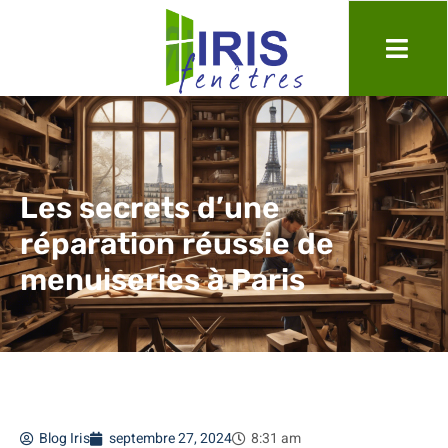
Les secrets d’une
réparation réussie de
menuiseries à Paris
Blog Iris
septembre 27, 2024
8:31 am