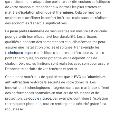
garantissent une adaptation parfaite aux dimensions spécifiques
de votre maison et répondent aux normes les plus strictes en
matière d’
isolation phonique
et
thermique
. Cela permet non
seulement d’améliorer le confort intérieur, mais aussi de réaliser
des économies d’énergie significatives.
La
pose professionnelle
de menuiseries sur mesure est cruciale
pour garantir leur efficacité et leur durabilité. Les artisans
qualifiés disposent des compétences et outils nécessaires pour
assurer une installation précise et soignée. Par exemple, les
techniques de pose
spécifiques sont respectées pour éviter les
ponts thermiques, sources potentielles de déperditions de
chaleur. De plus, les finitions sont réalisées avec soin pour assurer
l’étanchéité parfaite de vos fenêtres et portes.
Choisir des matériaux de qualité tels que le
PVC
ou l’
aluminium
anti-effraction
renforce la sécurité de votre domicile. Les
innovations technologiques intégrées dans ces matériaux offrent
des performances optimales en matière de résistance et de
protection. Le
double vitrage
, par exemple, contribue à l’isolation
thermique et phonique, tout en renforçant la sécurité grâce à sa
robustesse.