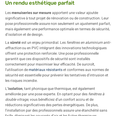
Un rendu esthétique parfait
Les
menuiseries sur mesure
apportent une valeur ajoutée
significative à tout projet de rénovation ou de construction. Leur
pose professionnelle assure non seulement un ajustement parfait,
mais également une performance optimale en termes de sécurité,
d’isolation et de design.
La
sûreté
est un enjeu primordial. Les
fenêtres en aluminium anti-
effraction
ou en PVC intégrant des innovations technologiques
offrent une protection renforcée. Une pose professionnelle
garantit que ces dispositifs de sécurité sont installés
correctement pour maximiser leur efficacité. De surcroît,
l’utilisation de
matériaux résistants
et conformes aux normes de
sécurité est essentielle pour prévenir les tentatives d’intrusion et
les risques incendie.
L’
isolation
, tant phonique que thermique, est également
améliorée par une pose experte. En optant pour des
fenêtres à
double vitrage
, vous bénéficiez d’un confort accru et de
réductions significatives des pertes énergétiques. De plus,
l’installation par des professionnels assure une étanchéité sans
faille, éliminant les courants d’air et les fuites thermiques,