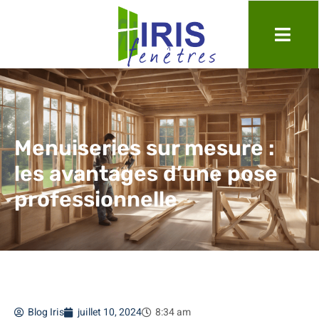
Menuiseries sur mesure :
les avantages d’une pose
professionnelle
Blog Iris
juillet 10, 2024
8:34 am