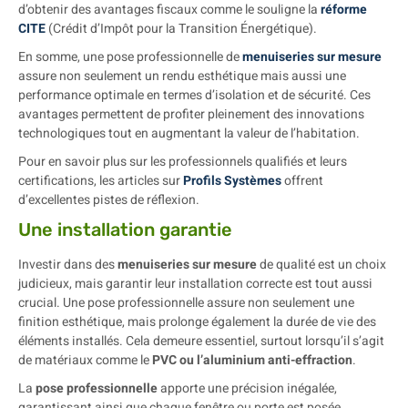
d’obtenir des avantages fiscaux comme le souligne la
réforme
CITE
(Crédit d’Impôt pour la Transition Énergétique).
En somme, une pose professionnelle de
menuiseries sur mesure
assure non seulement un rendu esthétique mais aussi une
performance optimale en termes d’isolation et de sécurité. Ces
avantages permettent de profiter pleinement des innovations
technologiques tout en augmentant la valeur de l’habitation.
Pour en savoir plus sur les professionnels qualifiés et leurs
certifications, les articles sur
Profils Systèmes
offrent
d’excellentes pistes de réflexion.
Une installation garantie
Investir dans des
menuiseries sur mesure
de qualité est un choix
judicieux, mais garantir leur installation correcte est tout aussi
crucial. Une pose professionnelle assure non seulement une
finition esthétique, mais prolonge également la durée de vie des
éléments installés. Cela demeure essentiel, surtout lorsqu’il s’agit
de matériaux comme le
PVC ou l’aluminium anti-effraction
.
La
pose professionnelle
apporte une précision inégalée,
garantissant ainsi que chaque fenêtre ou porte est posée