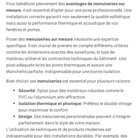
Pour bénéficier pleinement des
avantages de menuiseries sur
mesure
, il est essentiel d’opter pour une pose professionnelle. Une
installation correcte garantit non seulement la qualité esthétique
mais aussi la performance thermique et acoustique de vos
fenêtres et portes.
Poser des
menuiseries sur mesure
nécessite une expertise
spécifique. Il est crucial de prendre en compte différents critères
comme les dimensions exactes des ouvertures, le type de
matériau utilisé et les contraintes techniques du bâtiment. Une
pose adéquate évite les ponts thermiques et assure une
étanchéité parfaite, indispensable pour une bonne isolation.
Bien choisir ses
menuiseries
est essentiel pour plusieurs raisons:
Sécurité
: Optez pour des matériaux robustes comme le
PVC ou l’aluminium anti-effraction.
Isolation thermique et phonique
: Préférez le double vitrage
pour maximiser le confort.
Design
: Des menuiseries personnalisées peuvent s’intégrer
parfaitement dans le style de votre maison.
L’utilisation de techniques et de produits modernes est
indispensable pour des installations durables. Par exemple, des