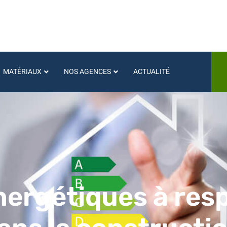
MATÉRIAUX
NOS AGENCES
ACTUALITÉ
ergétiques à res