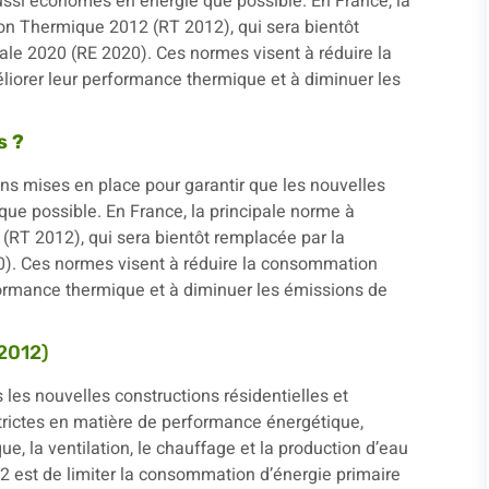
aussi économes en énergie que possible. En France, la
on Thermique 2012 (RT 2012), qui sera bientôt
le 2020 (RE 2020). Ces normes visent à réduire la
iorer leur performance thermique et à diminuer les
s ?
s mises en place pour garantir que les nouvelles
ue possible. En France, la principale norme à
(RT 2012), qui sera bientôt remplacée par la
). Ces normes visent à réduire la consommation
formance thermique et à diminuer les émissions de
2012)
les nouvelles constructions résidentielles et
strictes en matière de performance énergétique,
e, la ventilation, le chauffage et la production d’eau
012 est de limiter la consommation d’énergie primaire