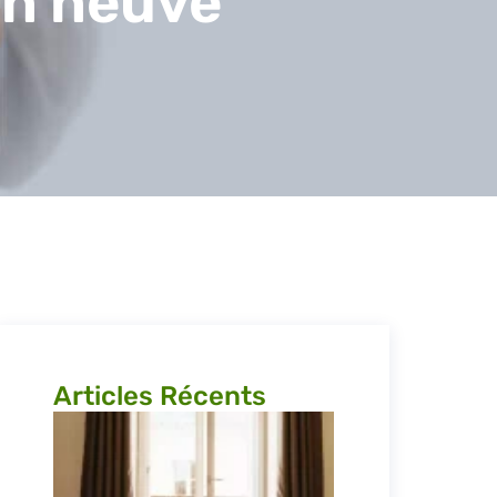
on neuve
Articles Récents