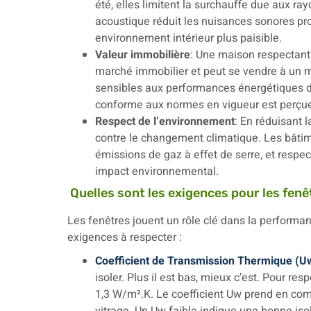
été, elles limitent la surchauffe due aux ray
acoustique réduit les nuisances sonores prov
environnement intérieur plus paisible.
Valeur immobilière
: Une maison respectant 
marché immobilier et peut se vendre à un me
sensibles aux performances énergétiques d
conforme aux normes en vigueur est perçu
Respect de l’environnement
: En réduisant 
contre le changement climatique. Les bâti
émissions de gaz à effet de serre, et resp
impact environnemental.
Quelles sont les exigences pour les fenê
Les fenêtres jouent un rôle clé dans la performan
exigences à respecter :
Coefficient de Transmission Thermique (U
isoler. Plus il est bas, mieux c’est. Pour res
1,3 W/m².K. Le coefficient Uw prend en comp