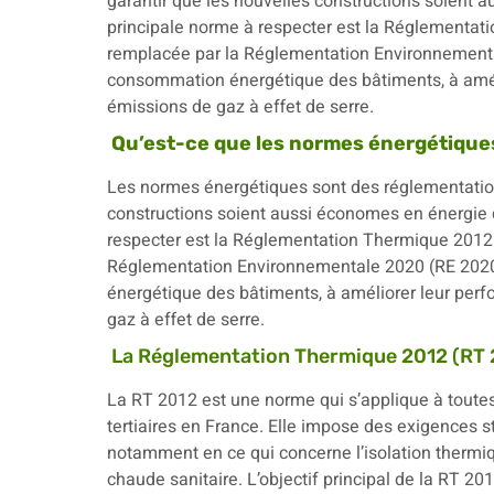
garantir que les nouvelles constructions soient 
principale norme à respecter est la Réglementati
remplacée par la Réglementation Environnementa
consommation énergétique des bâtiments, à amél
émissions de gaz à effet de serre.
Qu’est-ce que les normes énergétique
Les normes énergétiques sont des réglementation
constructions soient aussi économes en énergie q
respecter est la Réglementation Thermique 2012 
Réglementation Environnementale 2020 (RE 2020
énergétique des bâtiments, à améliorer leur per
gaz à effet de serre.
La Réglementation Thermique 2012 (RT 
La RT 2012 est une norme qui s’applique à toutes 
tertiaires en France. Elle impose des exigences 
notamment en ce qui concerne l’isolation thermiqu
chaude sanitaire. L’objectif principal de la RT 2