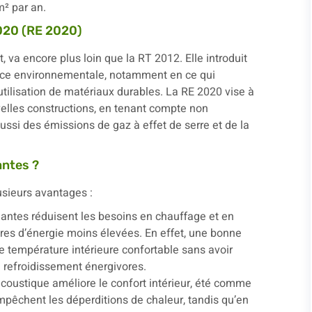
² par an.
020 (RE 2020)
 va encore plus loin que la RT 2012. Elle introduit
nce environnementale, notamment en ce qui
tilisation de matériaux durables. La RE 2020 vise à
elles constructions, en tenant compte non
si des émissions de gaz à effet de serre et de la
antes ?
sieurs avantages :
mantes réduisent les besoins en chauffage et en
tures d’énergie moins élevées. En effet, une bonne
e température intérieure confortable sans avoir
 refroidissement énergivores.
acoustique améliore le confort intérieur, été comme
empêchent les déperditions de chaleur, tandis qu’en