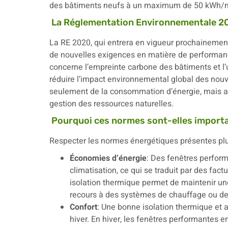
des bâtiments neufs à un maximum de 50 kWh/m
La Réglementation Environnementale 2
La RE 2020, qui entrera en vigueur prochainement,
de nouvelles exigences en matière de performa
concerne l’empreinte carbone des bâtiments et l’u
réduire l’impact environnemental global des nouv
seulement de la consommation d’énergie, mais aus
gestion des ressources naturelles.
Pourquoi ces normes sont-elles import
Respecter les normes énergétiques présentes plu
Économies d’énergie
: Des fenêtres perfor
climatisation, ce qui se traduit par des fac
isolation thermique permet de maintenir un
recours à des systèmes de chauffage ou de
Confort
: Une bonne isolation thermique et 
hiver. En hiver, les fenêtres performantes 