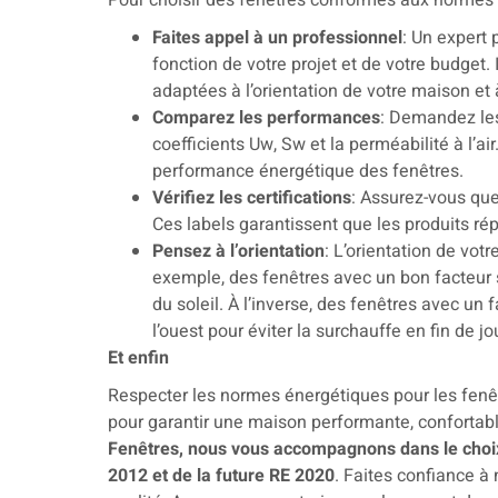
Pour choisir des fenêtres conformes aux normes é
Faites appel à un professionnel
: Un expert 
fonction de votre projet et de votre budget.
adaptées à l’orientation de votre maison et
Comparez les performances
: Demandez les
coefficients Uw, Sw et la perméabilité à l’ai
performance énergétique des fenêtres.
Vérifiez les certifications
: Assurez-vous que
Ces labels garantissent que les produits r
Pensez à l’orientation
: L’orientation de vot
exemple, des fenêtres avec un bon facteur s
du soleil. À l’inverse, des fenêtres avec un 
l’ouest pour éviter la surchauffe en fin de j
Et enfin
Respecter les normes énergétiques pour les fenêt
pour garantir une maison performante, confortab
Fenêtres, nous vous accompagnons dans le choi
2012 et de la future RE 2020
. Faites confiance à