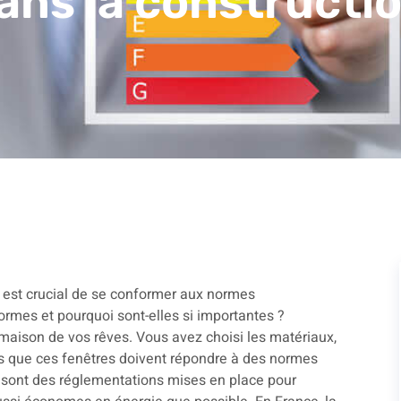
dans la constructi
 est crucial de se conformer aux normes
ormes et pourquoi sont-elles si importantes ?
a maison de vos rêves. Vous avez choisi les matériaux,
us que ces fenêtres doivent répondre à des normes
 sont des réglementations mises en place pour