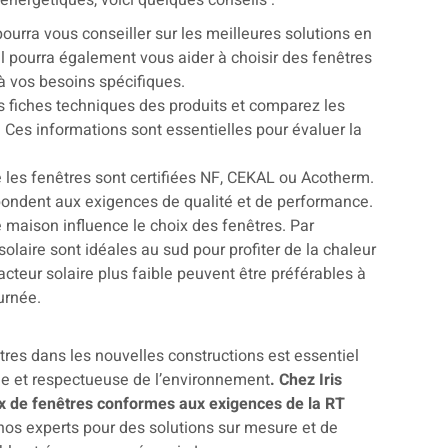
nergétiques, voici quelques conseils :
pourra vous conseiller sur les meilleures solutions en
 Il pourra également vous aider à choisir des fenêtres
 à vos besoins spécifiques.
 fiches techniques des produits et comparez les
r. Ces informations sont essentielles pour évaluer la
 les fenêtres sont certifiées NF, CEKAL ou Acotherm.
épondent aux exigences de qualité et de performance.
re maison influence le choix des fenêtres. Par
olaire sont idéales au sud pour profiter de la chaleur
facteur solaire plus faible peuvent être préférables à
ournée.
res dans les nouvelles constructions est essentiel
le et respectueuse de l’environnement
. Chez Iris
x de fenêtres conformes aux exigences de la RT
 nos experts pour des solutions sur mesure et de