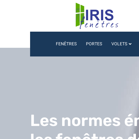
FENÊTRES
PORTES
VOLETS
Les normes én