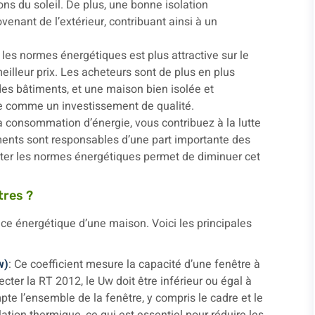
ons du soleil. De plus, une bonne isolation
enant de l’extérieur, contribuant ainsi à un
les normes énergétiques est plus attractive sur le
illeur prix. Les acheteurs sont de plus en plus
es bâtiments, et une maison bien isolée et
e comme un investissement de qualité.
la consommation d’énergie, vous contribuez à la lutte
ments sont responsables d’une part importante des
ecter les normes énergétiques permet de diminuer cet
tres ?
ce énergétique d’une maison. Voici les principales
w)
: Ce coefficient mesure la capacité d’une fenêtre à
pecter la RT 2012, le Uw doit être inférieur ou égal à
te l’ensemble de la fenêtre, y compris le cadre et le