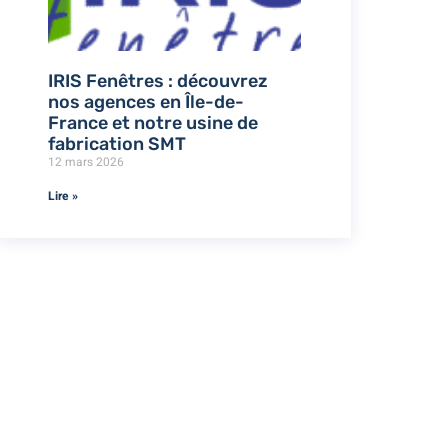
IRIS Fenêtres : découvrez
nos agences en Île-de-
France et notre usine de
fabrication SMT
12 mars 2026
Lire »