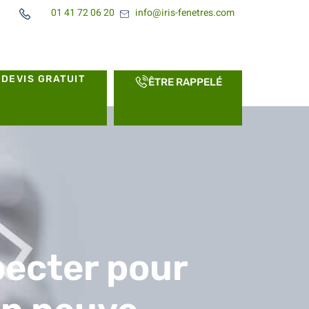
01 41 72 06 20
info@iris-fenetres.com
DEVIS GRATUIT
ÊTRE RAPPELÉ
pecter pour