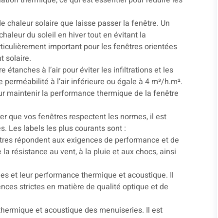
ation thermique, ce qui est essentiel pour réduire les
 de chaleur solaire que laisse passer la fenêtre. Un
chaleur du soleil en hiver tout en évitant la
rticulièrement important pour les fenêtres orientées
t solaire.
e étanches à l’air pour éviter les infiltrations et les
 perméabilité à l’air inférieure ou égale à 4 m³/h.m².
our maintenir la performance thermique de la fenêtre
er que vos fenêtres respectent les normes, il est
. Les labels les plus courants sont :
enêtres répondent aux exigences de performance et de
 la résistance au vent, à la pluie et aux chocs, ainsi
rages et leur performance thermique et acoustique. Il
nces strictes en matière de qualité optique et de
 thermique et acoustique des menuiseries. Il est