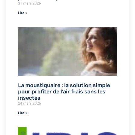
31 mars 2026
Lire »
La moustiquaire : la solution simple
pour profiter de l’air frais sans les
insectes
24 mars 2026
Lire »