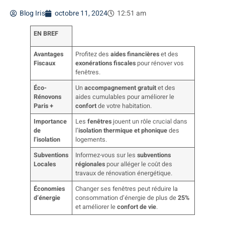
Blog Iris
octobre 11, 2024
12:51 am
EN BREF
Avantages
Profitez des
aides financières
et des
Fiscaux
exonérations fiscales
pour rénover vos
fenêtres.
Éco-
Un
accompagnement gratuit
et des
Rénovons
aides cumulables pour améliorer le
Paris +
confort
de votre habitation.
Importance
Les
fenêtres
jouent un rôle crucial dans
de
l’
isolation thermique et phonique
des
l’isolation
logements.
Subventions
Informez-vous sur les
subventions
Locales
régionales
pour alléger le coût des
travaux de rénovation énergétique.
Économies
Changer ses fenêtres peut réduire la
d’énergie
consommation d’énergie de plus de
25%
et améliorer le
confort de vie
.