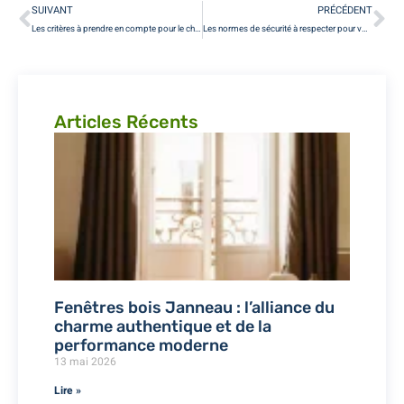
SUIVANT
PRÉCÉDENT
Les critères à prendre en compte pour le choix de ses fenêtres à Paris
Les normes de sécurité à respecter pour vos menuiseries à Paris
Articles Récents
Fenêtres bois Janneau : l’alliance du
charme authentique et de la
performance moderne
13 mai 2026
Lire »