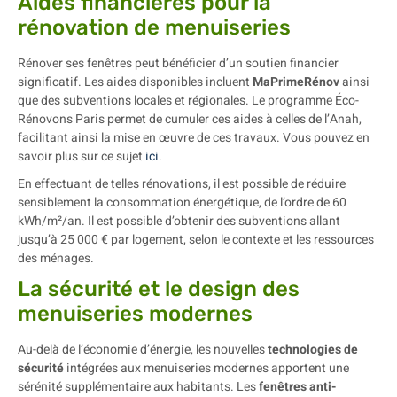
Aides financières pour la
rénovation de menuiseries
Rénover ses fenêtres peut bénéficier d’un soutien financier
significatif. Les aides disponibles incluent
MaPrimeRénov
ainsi
que des subventions locales et régionales. Le programme Éco-
Rénovons Paris permet de cumuler ces aides à celles de l’Anah,
facilitant ainsi la mise en œuvre de ces travaux. Vous pouvez en
savoir plus sur ce sujet
ici
.
En effectuant de telles rénovations, il est possible de réduire
sensiblement la consommation énergétique, de l’ordre de 60
kWh/m²/an. Il est possible d’obtenir des subventions allant
jusqu’à 25 000 € par logement, selon le contexte et les ressources
des ménages.
La sécurité et le design des
menuiseries modernes
Au-delà de l’économie d’énergie, les nouvelles
technologies de
sécurité
intégrées aux menuiseries modernes apportent une
sérénité supplémentaire aux habitants. Les
fenêtres anti-