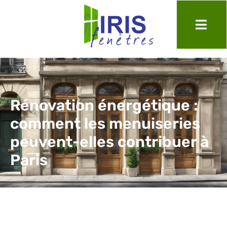
Rénovation énergétique :
comment les menuiseries
peuvent-elles contribuer à
Paris