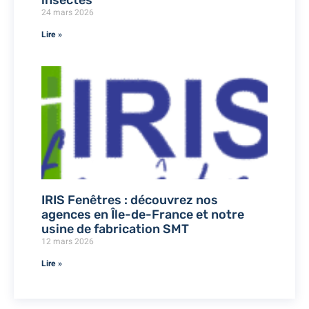
insectes
24 mars 2026
Lire »
IRIS Fenêtres : découvrez nos
agences en Île-de-France et notre
usine de fabrication SMT
12 mars 2026
Lire »