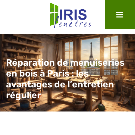
Réparation de menuiseries
en bois à Paris : les
avantages de l’entretien
régulier