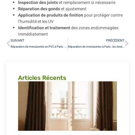
Inspection des joints
et remplacement si nécessaire
Réparation des gonds
et ajustement
Application de produits de finition
pour protéger contre
l’humidité et les UV
Identification et traitement
des zones endommagées
immédiatement
SUIVANT
PRÉCÉDENT
Réparation de menuiseries en PVC à Paris : les erreurs à éviter absolument
Réparation de menuiseries à Paris : les tendances en matière de sécurité
Articles Récents