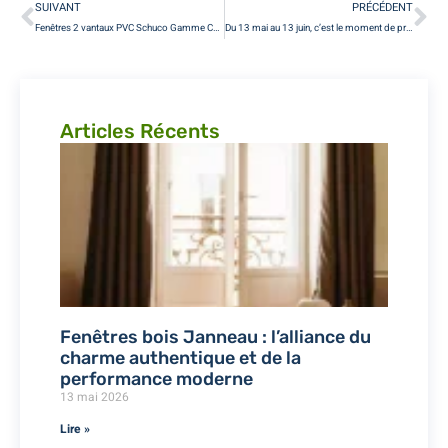
SUIVANT
PRÉCÉDENT
Fenêtres 2 vantaux PVC Schuco Gamme CORONA 70
Du 13 mai au 13 juin, c’est le moment de profiter de l’offre spéciale de -25% sur tous les volets roulants
Articles Récents
Fenêtres bois Janneau : l’alliance du
charme authentique et de la
performance moderne
13 mai 2026
Lire »