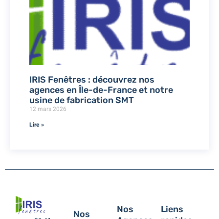
IRIS Fenêtres : découvrez nos
agences en Île-de-France et notre
usine de fabrication SMT
12 mars 2026
Lire »
Nos
Liens
Nos