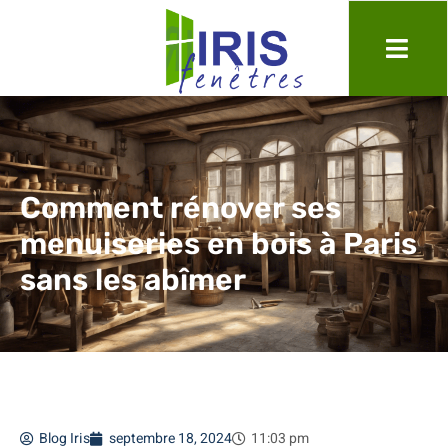
Comment rénover ses
menuiseries en bois à Paris
sans les abîmer
Blog Iris
septembre 18, 2024
11:03 pm