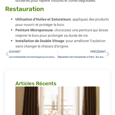
boiseries pour repérer fissures et zones dégradées.
Restauration
Utilisation d’Huiles et Saturateurs
: appliquez des produits
pour nourrir et protéger le bois.
Peinture Microporeuse
: choisissez une peinture qui laisse
respirer le bois pour prolonger sa durée de vie.
Installation de Double Vitrage
: pour améliorer l’isolation
sans changer le châssis d’origine.
SUIVANT
PRÉCÉDENT
Les menuiseries économiques pour un budget maîtrisé à Paris
Réparation de menuiseries à Paris : les avantages du sur-mesure
Articles Récents