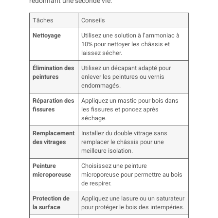
Tâches
Conseils
Nettoyage
Utilisez une solution à l’ammoniac à
10% pour nettoyer les châssis et
laissez sécher.
Élimination des
Utilisez un décapant adapté pour
peintures
enlever les peintures ou vernis
endommagés.
Réparation des
Appliquez un mastic pour bois dans
fissures
les fissures et poncez après
séchage.
Remplacement
Installez du double vitrage sans
des vitrages
remplacer le châssis pour une
meilleure isolation.
Peinture
Choisissez une peinture
microporeuse
microporeuse pour permettre au bois
de respirer.
Protection de
Appliquez une lasure ou un saturateur
la surface
pour protéger le bois des intempéries.