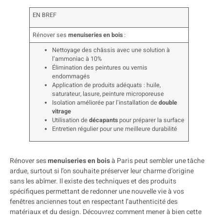
EN BREF
Rénover ses
menuiseries en bois
:
Nettoyage des châssis avec une solution à
l’ammoniac à 10%
Élimination des peintures ou vernis
endommagés
Application de produits adéquats : huile,
saturateur, lasure, peinture microporeuse
Isolation améliorée par l’installation de
double
vitrage
Utilisation de
décapants
pour préparer la surface
Entretien régulier pour une meilleure durabilité
Rénover ses
menuiseries en bois
à Paris peut sembler une tâche
ardue, surtout si l’on souhaite préserver leur charme d’origine
sans les abîmer. Il existe des techniques et des produits
spécifiques permettant de redonner une nouvelle vie à vos
fenêtres anciennes tout en respectant l’authenticité des
matériaux et du design. Découvrez comment mener à bien cette