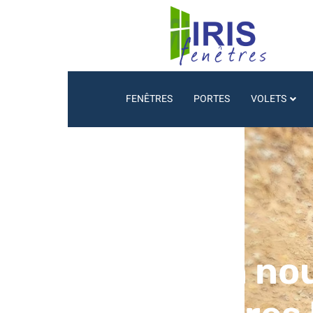
FENÊTRES
PORTES
VOLETS
Encore un nou