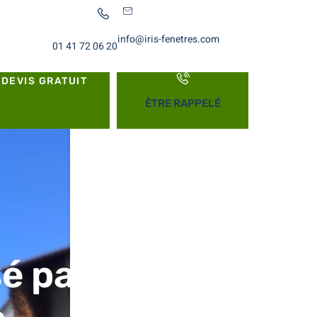
info@iris-fenetres.com
01 41 72 06 20
DEVIS GRATUIT
ÊTRE RAPPELÉ
é par l’équipe