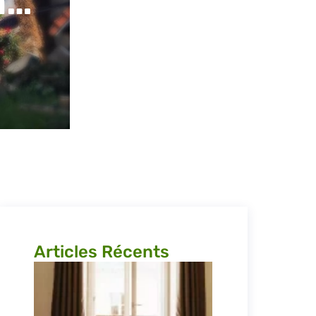
m…
Articles Récents