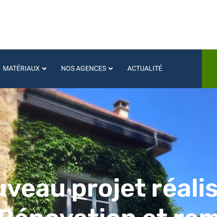
MATÉRIAUX
NOS AGENCES
ACTUALITÉ
veau projet réalis