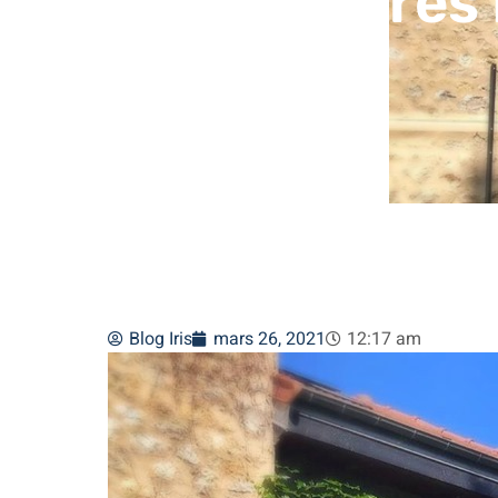
#irisfenetres
Blog Iris
mars 26, 2021
12:17 am