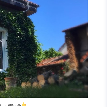
#irisfenetres