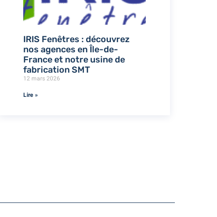
IRIS Fenêtres : découvrez
nos agences en Île-de-
France et notre usine de
fabrication SMT
12 mars 2026
Lire »