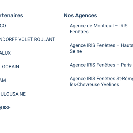
rtenaires
Nos Agences
CO
Agence de Montreuil – IRIS
Fenêtres
NDORFF VOLET ROULANT
Agence IRIS Fenêtres – Hauts
Seine
ALUX
Agence IRIS Fenêtres – Paris
T GOBAIN
Agence IRIS Fenêtres St-Rém
AM
lès-Chevreuse Yvelines
OULOUSAINE
UISE