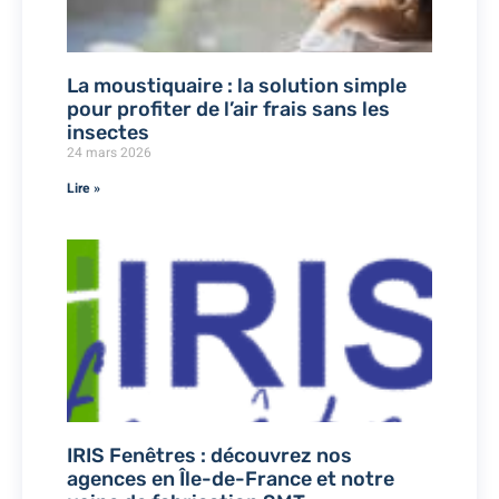
La moustiquaire : la solution simple
pour profiter de l’air frais sans les
insectes
24 mars 2026
Lire »
IRIS Fenêtres : découvrez nos
agences en Île-de-France et notre