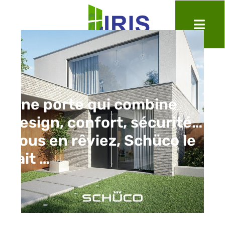
Une porte qui combine
design, confort, sécurité…
Vous en rêviez, Schüco le
fait …