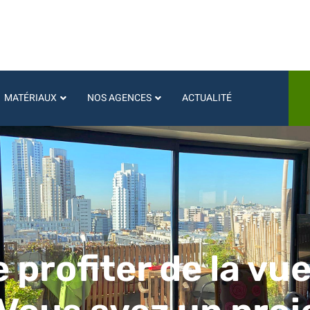
MATÉRIAUX
NOS AGENCES
ACTUALITÉ
e profiter de la vu