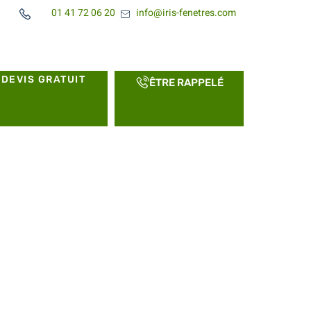
01 41 72 06 20
info@iris-fenetres.com
DEVIS GRATUIT
ÊTRE RAPPELÉ
e avec