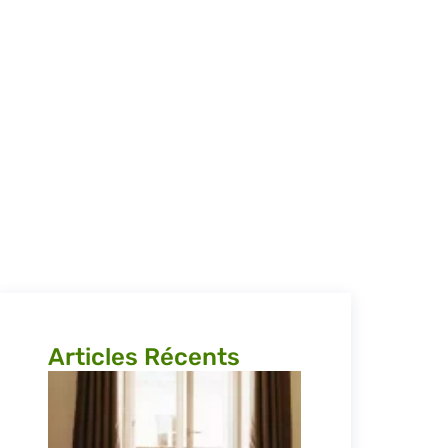
et de…
Articles Récents