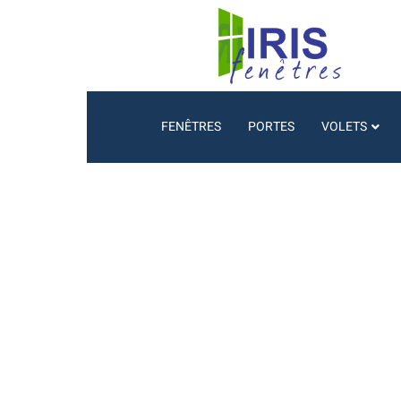
FENÊTRES
PORTES
VOLETS
Il est temps d