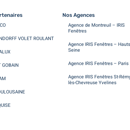
rtenaires
Nos Agences
CO
Agence de Montreuil – IRIS
Fenêtres
NDORFF VOLET ROULANT
Agence IRIS Fenêtres – Hauts
Seine
ALUX
Agence IRIS Fenêtres – Paris
T GOBAIN
Agence IRIS Fenêtres St-Rém
AM
lès-Chevreuse Yvelines
OULOUSAINE
UISE