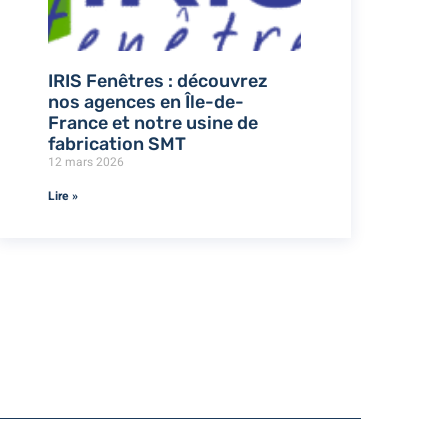
IRIS Fenêtres : découvrez
nos agences en Île-de-
France et notre usine de
fabrication SMT
12 mars 2026
Lire »