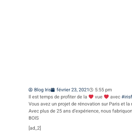
#irisfenetres
Blog Iris
février 23, 2021
5:55 pm
Il est temps de profiter de la
vue
avec
#iris
Vous avez un projet de rénovation sur Paris et la 
Avec plus de 25 ans d’expérience, nous fabriquon
BOIS
[ad_2]