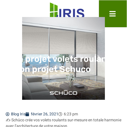
Mon projet volets roulants
– Mon projet Schuco
Blog Iris
février 26, 2021
6:23 pm
✍️ Schüco crée vos volets roulants sur-mesure en totale harmonie
avec l’architecture de votre maison.