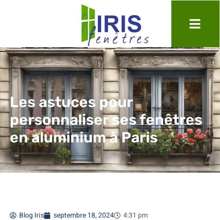
Les astuces pour
personnaliser ses fenêtres
en aluminium à Paris
Blog Iris
septembre 18, 2024
4:31 pm