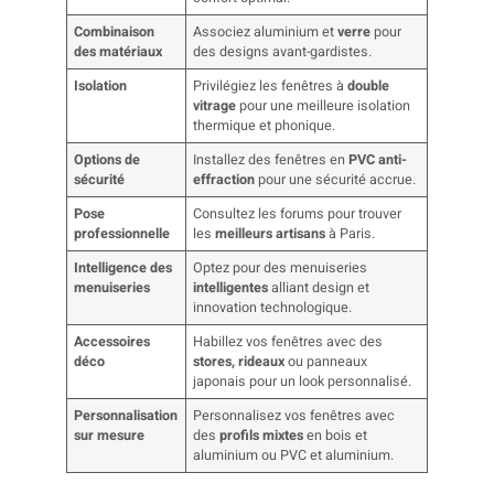
Combinaison
Associez aluminium et
verre
pour
des matériaux
des designs avant-gardistes.
Isolation
Privilégiez les fenêtres à
double
vitrage
pour une meilleure isolation
thermique et phonique.
Options de
Installez des fenêtres en
PVC anti-
sécurité
effraction
pour une sécurité accrue.
Pose
Consultez les forums pour trouver
professionnelle
les
meilleurs artisans
à Paris.
Intelligence des
Optez pour des menuiseries
menuiseries
intelligentes
alliant design et
innovation technologique.
Accessoires
Habillez vos fenêtres avec des
déco
stores, rideaux
ou panneaux
japonais pour un look personnalisé.
Personnalisation
Personnalisez vos fenêtres avec
sur mesure
des
profils mixtes
en bois et
aluminium ou PVC et aluminium.