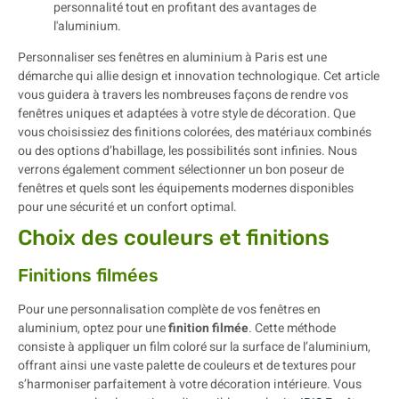
Personnaliser ses fenêtres en aluminium à Paris est une
démarche qui allie design et innovation technologique. Cet article
vous guidera à travers les nombreuses façons de rendre vos
fenêtres uniques et adaptées à votre style de décoration. Que
vous choisissiez des finitions colorées, des matériaux combinés
ou des options d’habillage, les possibilités sont infinies. Nous
verrons également comment sélectionner un bon poseur de
fenêtres et quels sont les équipements modernes disponibles
pour une sécurité et un confort optimal.
Choix des couleurs et finitions
Finitions filmées
Pour une personnalisation complète de vos fenêtres en
aluminium, optez pour une
finition filmée
. Cette méthode
consiste à appliquer un film coloré sur la surface de l’aluminium,
offrant ainsi une vaste palette de couleurs et de textures pour
s’harmoniser parfaitement à votre décoration intérieure. Vous