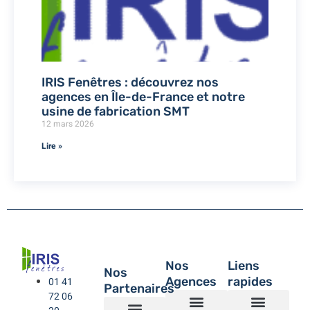
IRIS Fenêtres : découvrez nos
agences en Île-de-France et notre
usine de fabrication SMT
12 mars 2026
Lire »
Nos
Liens
Nos
Agences
rapides
01 41
Partenaires
72 06