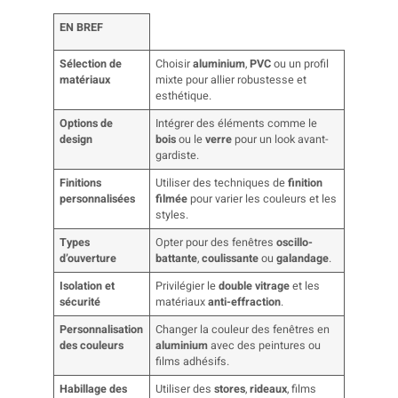
EN BREF
Sélection de
Choisir
aluminium
,
PVC
ou un profil
matériaux
mixte pour allier robustesse et
esthétique.
Options de
Intégrer des éléments comme le
design
bois
ou le
verre
pour un look avant-
gardiste.
Finitions
Utiliser des techniques de
finition
personnalisées
filmée
pour varier les couleurs et les
styles.
Types
Opter pour des fenêtres
oscillo-
d’ouverture
battante
,
coulissante
ou
galandage
.
Isolation et
Privilégier le
double vitrage
et les
sécurité
matériaux
anti-effraction
.
Personnalisation
Changer la couleur des fenêtres en
des couleurs
aluminium
avec des peintures ou
films adhésifs.
Habillage des
Utiliser des
stores
,
rideaux
, films