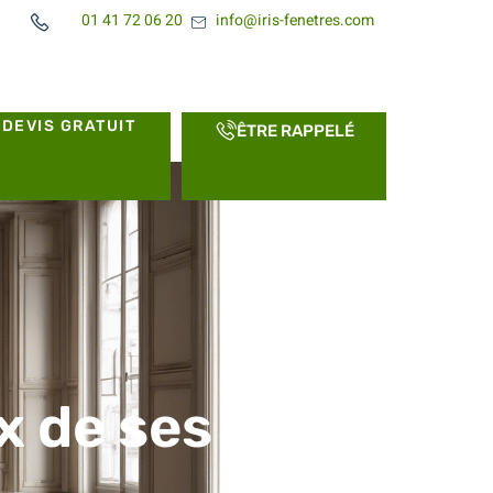
01 41 72 06 20
info@iris-fenetres.com
DEVIS GRATUIT
ÊTRE RAPPELÉ
x de ses