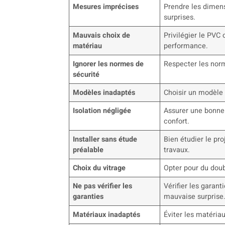
Mesures imprécises
Prendre les dimens
surprises.
Mauvais choix de
Privilégier le PVC 
matériau
performance.
Ignorer les normes de
Respecter les norm
sécurité
Modèles inadaptés
Choisir un modèle 
Isolation négligée
Assurer une bonne 
confort.
Installer sans étude
Bien étudier le pr
préalable
travaux.
Choix du vitrage
Opter pour du doub
Ne pas vérifier les
Vérifier les garant
garanties
mauvaise surprise
Matériaux inadaptés
Éviter les matéria