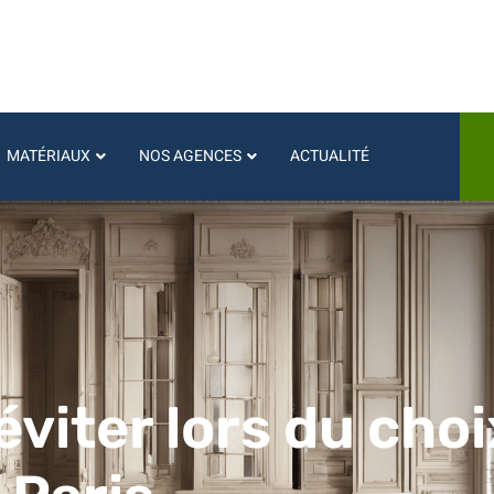
MATÉRIAUX
NOS AGENCES
ACTUALITÉ
éviter lors du choi