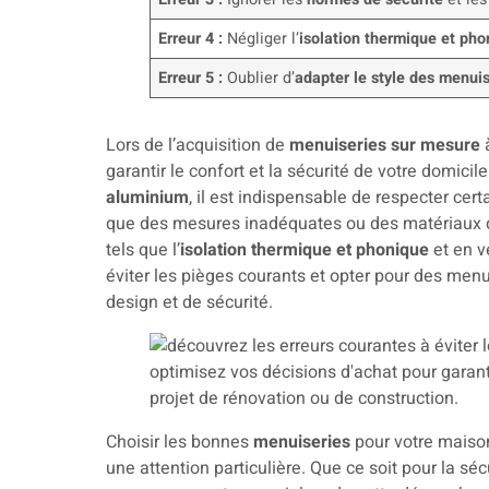
Erreur 4 :
Négliger l’
isolation thermique et pho
Erreur 5 :
Oublier d’
adapter le style des menui
Lors de l’acquisition de
menuiseries sur mesure
à
garantir le confort et la sécurité de votre domicil
aluminium
, il est indispensable de respecter cer
que des mesures inadéquates ou des matériaux d
tels que l’
isolation thermique et phonique
et en v
éviter les pièges courants et opter pour des men
design et de sécurité.
Choisir les bonnes
menuiseries
pour votre maison
une attention particulière. Que ce soit pour la séc