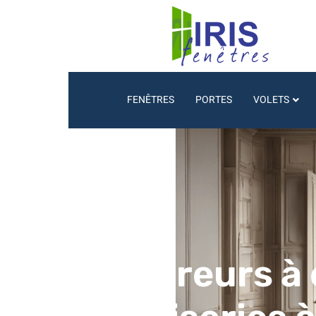
FENÊTRES
PORTES
VOLETS
Les erreurs à 