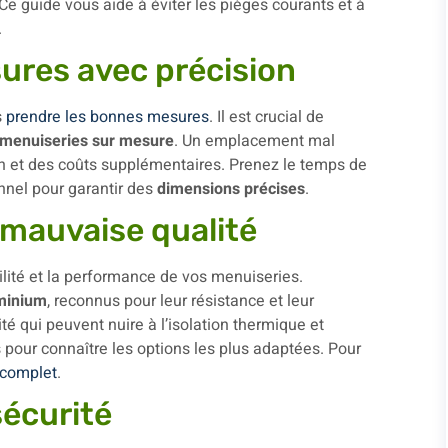
Ce guide vous aide à éviter les pièges courants et à
.
ures avec précision
s
prendre les bonnes mesures
. Il est crucial de
menuiseries sur mesure
. Un emplacement mal
on et des coûts supplémentaires. Prenez le temps de
nnel pour garantir des
dimensions précises
.
 mauvaise qualité
ilité et la performance de vos menuiseries.
minium
, reconnus pour leur résistance et leur
té qui peuvent nuire à l’isolation thermique et
pour connaître les options les plus adaptées. Pour
 complet
.
sécurité