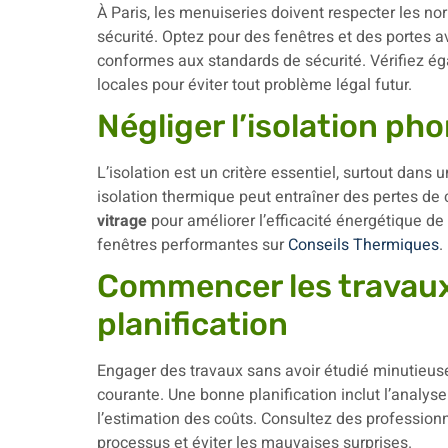
À Paris, les menuiseries doivent respecter les n
sécurité. Optez pour des fenêtres et des portes 
conformes aux standards de sécurité. Vérifiez ég
locales pour éviter tout problème légal futur.
Négliger l’isolation ph
L’isolation est un critère essentiel, surtout dan
isolation thermique peut entraîner des pertes de
vitrage
pour améliorer l’efficacité énergétique de
fenêtres performantes sur
Conseils Thermiques
.
Commencer les travau
planification
Engager des travaux sans avoir étudié minutieuse
courante. Une bonne planification inclut l’analyse
l’estimation des coûts. Consultez des professio
processus et éviter les mauvaises surprises.