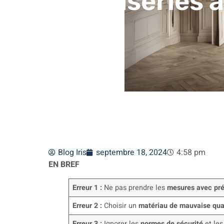
menuiseries à
Blog Iris
septembre 18, 2024
4:58 pm
EN BREF
Erreur 1 :
Ne pas prendre les
mesures avec pré
Erreur 2 :
Choisir un
matériau de mauvaise qua
Erreur 3 :
Ignorer les
normes de sécurité
et le