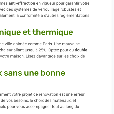
ormes
anti-effraction
en vigueur pour garantir votre
avec des systèmes de verrouillage robustes et
alement la conformité à d’autres réglementations
onique et thermique
s une ville animée comme Paris. Une mauvaise
 chaleur allant jusqu’à 25%. Optez pour du
double
 votre maison. Lisez davantage sur les choix de
x sans une bonne
ment votre projet de rénovation est une erreur
 de vos besoins, le choix des matériaux, et
nnels pour vous accompagner tout au long du