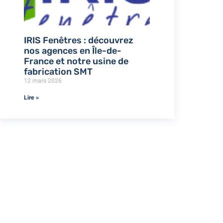
IRIS Fenêtres : découvrez
nos agences en Île-de-
France et notre usine de
fabrication SMT
12 mars 2026
Lire »