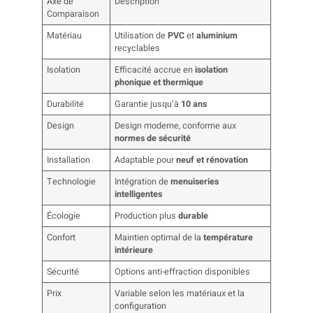
Axe de
Description
Comparaison
Matériau
Utilisation de
PVC
et
aluminium
recyclables
Isolation
Efficacité accrue en
isolation
phonique et thermique
Durabilité
Garantie jusqu’à
10 ans
Design
Design moderne, conforme aux
normes de sécurité
Installation
Adaptable pour
neuf et rénovation
Technologie
Intégration de
menuiseries
intelligentes
Écologie
Production plus
durable
Confort
Maintien optimal de la
température
intérieure
Sécurité
Options anti-effraction disponibles
Prix
Variable selon les matériaux et la
configuration