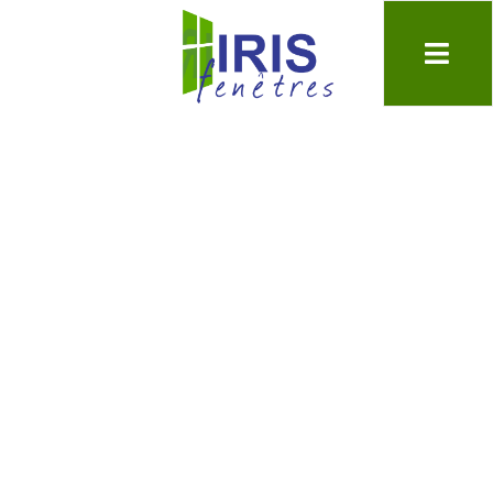
Les menuiseries
réversibles : une solution
polyvalente pour votre
espace à Paris