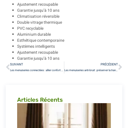
Ajustement recoupable
Garantie jusqu’à 10 ans
Climatisation réversible
Double vitrage thermique
PVC recyclable
Aluminium durable
Esthétique contemporaine
Systèmes intelligents
Ajustement recoupable
Garantie jusqu’à 10 ans
SUIVANT
PRÉCÉDENT
Les menuiseries connectées : allier confort et technologie à Paris
Les menuiseries anti-bruit : préserver la tranquillité de votre intérieur à Paris
Articles Récents