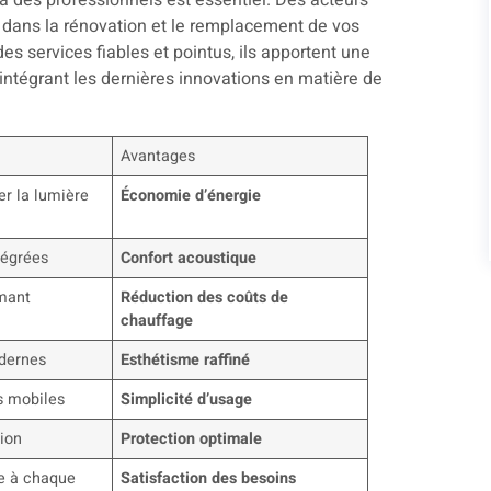
l à des professionnels est essentiel. Des acteurs
dans la rénovation et le remplacement de vos
des services fiables et pointus, ils apportent une
intégrant les dernières innovations en matière de
Avantages
er la lumière
Économie d’énergie
ntégrées
Confort acoustique
rmant
Réduction des coûts de
chauffage
dernes
Esthétisme raffiné
s mobiles
Simplicité d’usage
tion
Protection optimale
e à chaque
Satisfaction des besoins