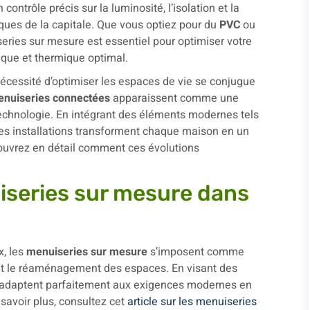
ntrôle précis sur la luminosité, l’isolation et la
ques de la capitale. Que vous optiez pour du
PVC
ou
series sur mesure est essentiel pour optimiser votre
ique et thermique optimal.
cessité d’optimiser les espaces de vie se conjugue
nuiseries connectées
apparaissent comme une
 technologie. En intégrant des éléments modernes tels
es installations transforment chaque maison en un
écouvrez en détail comment ces évolutions
iseries sur mesure dans
x, les
menuiseries sur mesure
s’imposent comme
 et le réaménagement des espaces. En visant des
s’adaptent parfaitement aux exigences modernes en
 savoir plus, consultez cet
article sur les menuiseries