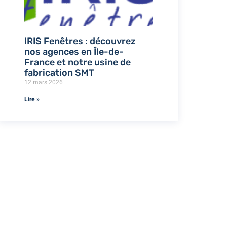
IRIS Fenêtres : découvrez
nos agences en Île-de-
France et notre usine de
fabrication SMT
12 mars 2026
Lire »