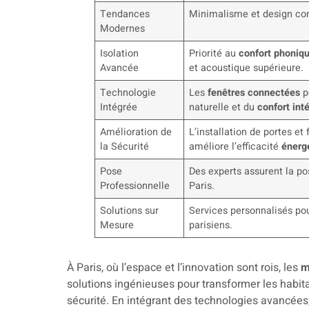
Tendances
Minimalisme et design con
Modernes
Isolation
Priorité au
confort phoniq
Avancée
et acoustique supérieure.
Technologie
Les
fenêtres connectées
p
Intégrée
naturelle et du
confort int
Amélioration de
L’installation de portes e
la Sécurité
améliore l’efficacité
énerg
Pose
Des experts assurent la p
Professionnelle
Paris.
Solutions sur
Services personnalisés po
Mesure
parisiens.
À Paris, où l’espace et l’innovation sont rois, les
m
solutions ingénieuses pour transformer les habit
sécurité. En intégrant des technologies avancées