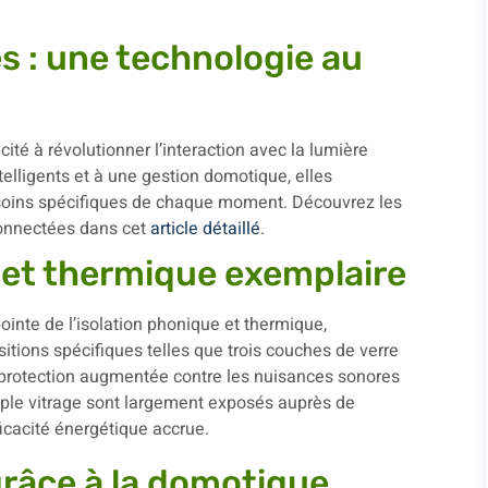
 : une technologie au
acité à révolutionner l’interaction avec la lumière
ntelligents et à une gestion domotique, elles
esoins spécifiques de chaque moment. Découvrez les
connectées dans cet
article détaillé
.
 et thermique exemplaire
ointe de l’isolation phonique et thermique,
itions spécifiques telles que trois couches de verre
 protection augmentée contre les nuisances sonores
riple vitrage sont largement exposés auprès de
ficacité énergétique accrue.
grâce à la domotique