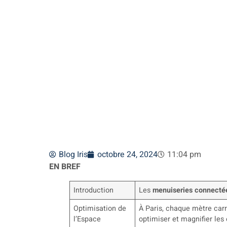
technologie à
Blog Iris
octobre 24, 2024
11:04 pm
EN BREF
Introduction
Les
menuiseries connecté
Optimisation de
À Paris, chaque mètre car
l’Espace
optimiser et magnifier les