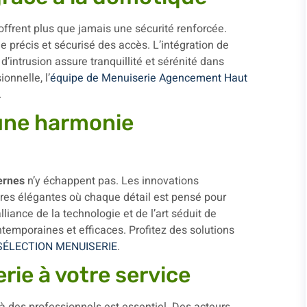
 offrent plus que jamais une sécurité renforcée.
e précis et sécurisé des accès. L’intégration de
’intrusion assure tranquillité et sérénité dans
onnelle, l’
équipe de Menuiserie Agencement Haut
.
 une harmonie
ernes
n’y échappent pas. Les innovations
ures élégantes où chaque détail est pensé pour
liance de la technologie et de l’art séduit de
temporaines et efficaces. Profitez des solutions
t SÉLECTION MENUISERIE
.
rie à votre service