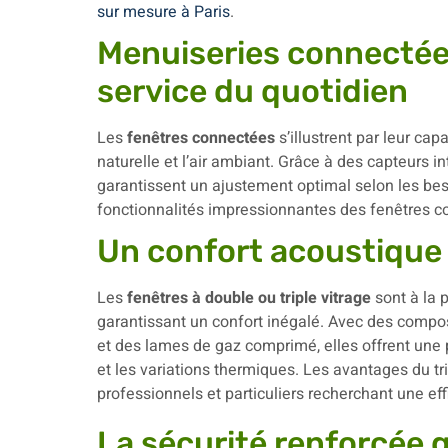
sur mesure à Paris
.
Menuiseries connectées
service du quotidien
Les
fenêtres connectées
s’illustrent par leur cap
naturelle et l’air ambiant. Grâce à des capteurs i
garantissent un ajustement optimal selon les b
fonctionnalités impressionnantes des fenêtres 
Un confort acoustique
Les
fenêtres à double ou triple vitrage
sont à la p
garantissant un confort inégalé. Avec des compos
et des lames de gaz comprimé, elles offrent une
et les variations thermiques. Les avantages du t
professionnels et particuliers recherchant une ef
La sécurité renforcée 