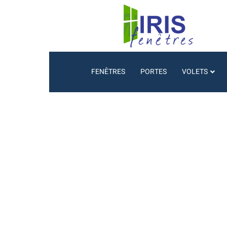
FENÊTRES
PORTES
VOLETS
Les menuiserie