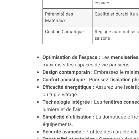
espace
Pérennité des
Qualité et durabilité 
Matériaux
Gestion Climatique
Réglage automatisé s
saisons
Optimisation de l’espace :
Les
menuiseries
maximiser les espaces de vie parisiens.
Design contemporain :
Embrassez le
minim
Confort acoustique :
Priorisez l’
isolation ph
Efficacité énergétique :
Assurez une
isolat
ou triple vitrage.
Technologie intégrée :
Les
fenêtres conne
lumière et de l’air.
Simplicité d’utilisation :
La domotique offre u
équipements.
Sécurité avancée :
Profitez des caractérist