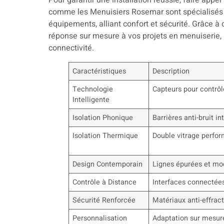
Pour garantir une installation réussie, faire appe
comme les Menuisiers Rosemar sont spécialisés 
équipements, alliant confort et sécurité. Grâce à 
réponse sur mesure à vos projets en menuiserie, 
connectivité.
Caractéristiques
Description
Technologie
Capteurs pour contrôl
Intelligente
Isolation Phonique
Barrières anti-bruit i
Isolation Thermique
Double vitrage perfo
Design Contemporain
Lignes épurées et mo
Contrôle à Distance
Interfaces connectée
Sécurité Renforcée
Matériaux anti-effrac
Personnalisation
Adaptation sur mesur