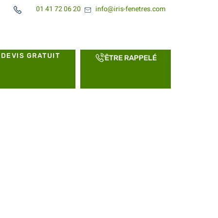
01 41 72 06 20
info@iris-fenetres.com
DEVIS GRATUIT
ÊTRE RAPPELÉ
ier confort et