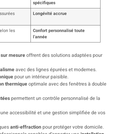
spécifiques
assurées
Longévité accrue
elon les
Confort personnalisé toute
l’année
 sur mesure
offrent des solutions adaptées pour
alisme
avec des lignes épurées et modernes.
onique
pour un intérieur paisible.
ion thermique
optimale avec des fenêtres à double
ctées
permettent un contrôle personnalisé de la
ne accessibilité et une gestion simplifiée de vos
iques
anti-effraction
pour protéger votre domicile.