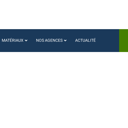
MATÉRIAUX
NOS AGENCES
ACTUALITÉ
s connectées : all