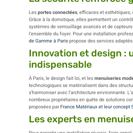
Les
portes connectées
, efficaces et esthétiques,
Grâce à la domotique, elles permettent un contrôl
systèmes de verrouillage avancés et de capteurs d
l’ensemble du foyer. Pour une installation professi
de Gamme à Paris
propose des services adaptés
Innovation et design :
indispensable
À Paris, le design fait loi, et les
menuiseries mod
technologiques se matérialisent dans des struct
s’harmoniser avec l’architecture environnante. L’al
nombreux propriétaires en quête de solutions con
proposées par
France Matériaux et leur concep
Les experts en menuise