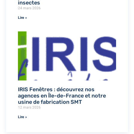
insectes
24 mars 2026
Lire »
IRIS Fenêtres : découvrez nos
agences en Île-de-France et notre
usine de fabrication SMT
12 mars 2026
Lire »