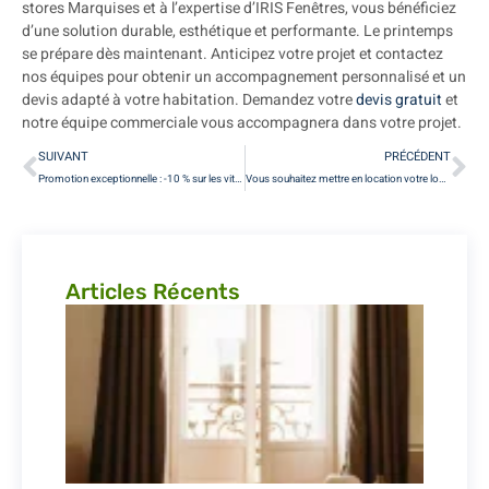
stores Marquises et à l’expertise d’IRIS Fenêtres, vous bénéficiez
d’une solution durable, esthétique et performante. Le printemps
se prépare dès maintenant. Anticipez votre projet et contactez
nos équipes pour obtenir un accompagnement personnalisé et un
devis adapté à votre habitation. Demandez votre
devis gratuit
et
notre équipe commerciale vous accompagnera dans votre projet.
SUIVANT
PRÉCÉDENT
Promotion exceptionnelle : -10 % sur les vitrages acoustiques 44.2 Silence Saint-Gobain
Vous souhaitez mettre en location votre logement ? Pensez au DPE et à la rénovation de vos menuiseries
Articles Récents