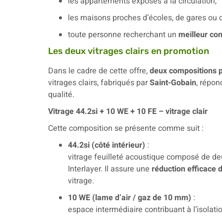
les appartements exposés à la circulation,
les maisons proches d’écoles, de gares ou
toute personne recherchant un
meilleur con
Les deux vitrages clairs en promotion
Dans le cadre de cette offre,
deux compositions 
vitrages clairs, fabriqués par
Saint-Gobain
, répon
qualité.
Vitrage 44.2si + 10 WE + 10 FE – vitrage clair
Cette composition se présente comme suit :
44.2si (côté intérieur)
:
vitrage feuilleté acoustique composé de de
Interlayer. Il assure une
réduction efficace
vitrage.
10 WE (lame d’air / gaz de 10 mm)
:
espace intermédiaire contribuant à l’isolati