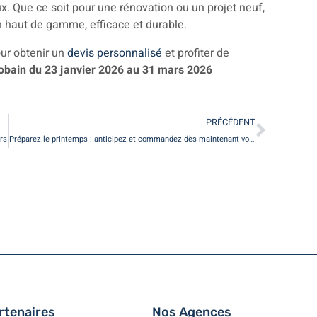
x. Que ce soit pour une rénovation ou un projet neuf,
n haut de gamme, efficace et durable.
ur obtenir un
devis personnalisé
et profiter de
Gobain du 23 janvier 2026 au 31 mars 2026
PRÉCÉDENT
urs
Préparez le printemps : anticipez et commandez dès maintenant vos stores Marquises
rtenaires
Nos Agences