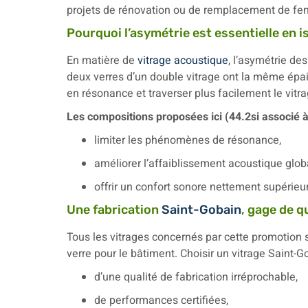
projets de rénovation ou de remplacement de fenê
Pourquoi l’asymétrie est essentielle en i
En matière de
vitrage acoustique
, l’asymétrie de
deux verres d’un double vitrage ont la même épa
en résonance et traverser plus facilement le vitra
Les compositions proposées ici (44.2si associé 
limiter les phénomènes de résonance,
améliorer l’affaiblissement acoustique globa
offrir un confort sonore nettement supérieu
Une fabrication
Saint-Gobain
, gage de q
Tous les vitrages concernés par cette promotion
verre pour le bâtiment. Choisir un vitrage Saint-Go
d’une qualité de fabrication irréprochable,
de performances certifiées,