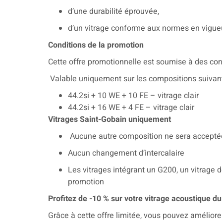
d’une durabilité éprouvée,
d’un vitrage conforme aux normes en vigue
Conditions de la promotion
Cette offre promotionnelle est soumise à des cond
Valable uniquement sur les compositions suivant
44.2si + 10 WE + 10 FE – vitrage clair
44.2si + 16 WE + 4 FE – vitrage clair
Vitrages Saint-Gobain uniquement
Aucune autre composition ne sera accepté
Aucun changement d’intercalaire
Les vitrages intégrant un G200, un vitrage d
promotion
Profitez de -10 % sur votre vitrage acoustique d
Grâce à cette offre limitée, vous pouvez améliore