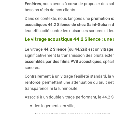
Fenêtres
, nous avons à cœur de proposer des so
besoins réels de nos clients.
Dans ce contexte, nous lançons une
promotion ex
acoustiques 44.2 Silence de chez Saint-Gobain 
leur efficacité contre les nuisances sonores et leu
Le vitrage acoustique 44.2 Silence : une
Le vitrage
44.2 Silence (ou 44.2si)
est un
vitrage
significativement la transmission des bruits exté
assemblés par des films PVB acoustiques
, spéc
sonores.
Contrairement à un vitrage feuilleté standard, la 
renforcé
, permettant une atténuation du bruit n
transparence ni la luminosité.
Associé à un double vitrage performant, le 44.2 S
les logements en ville,