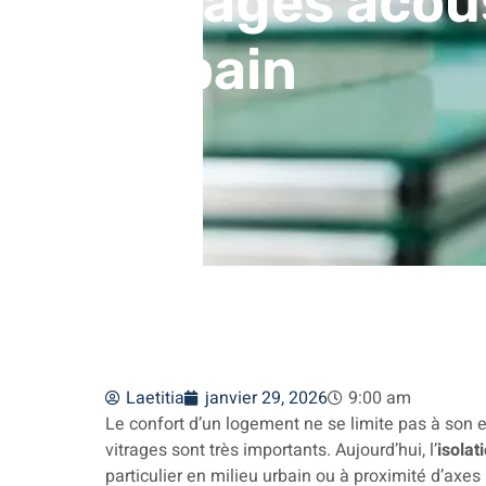
vitrages acou
Gobain
Laetitia
janvier 29, 2026
9:00 am
Le confort d’un logement ne se limite pas à son 
vitrages sont très importants. Aujourd’hui, l’
isolat
particulier en milieu urbain ou à proximité d’axe