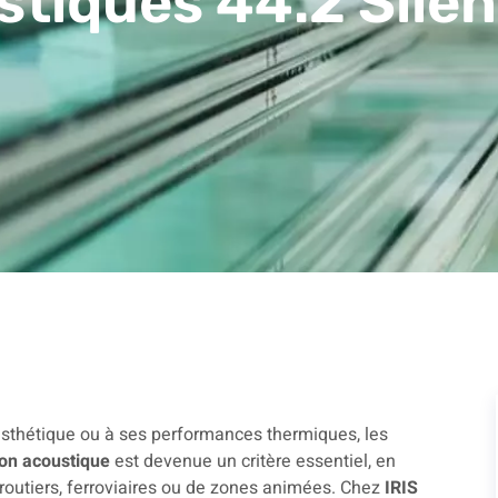
stiques 44.2 Silen
esthétique ou à ses performances thermiques, les
ion acoustique
est devenue un critère essentiel, en
s routiers, ferroviaires ou de zones animées. Chez
IRIS