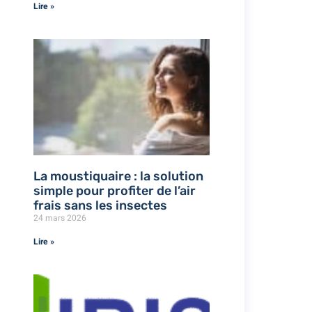
Lire »
La moustiquaire : la solution
simple pour profiter de l’air
frais sans les insectes
24 mars 2026
Lire »