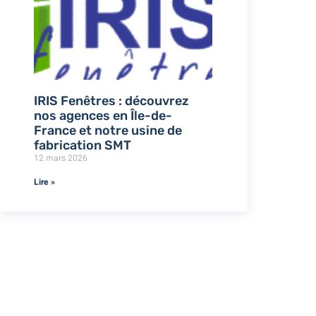
IRIS Fenêtres : découvrez
nos agences en Île-de-
France et notre usine de
fabrication SMT
12 mars 2026
Lire »