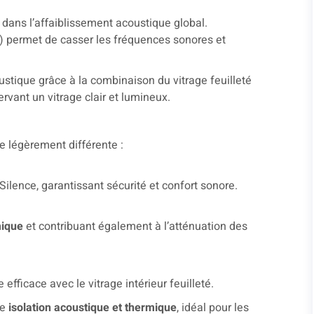
é dans l’affaiblissement acoustique global.
 permet de casser les fréquences sonores et
ustique grâce à la combinaison du vitrage feuilleté
ervant un vitrage clair et lumineux.
 légèrement différente :
ilence, garantissant sécurité et confort sonore.
mique
et contribuant également à l’atténuation des
 efficace avec le vitrage intérieur feuilleté.
re
isolation acoustique et thermique
, idéal pour les