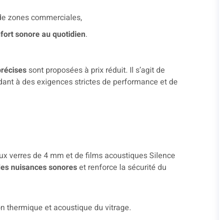
 de zones commerciales,
fort sonore au quotidien
.
précises
sont proposées à prix réduit. Il s’agit de
dant à des exigences strictes de performance et de
ux verres de 4 mm et de films acoustiques Silence
 des nuisances sonores
et renforce la sécurité du
on thermique et acoustique du vitrage.