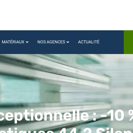
MATÉRIAUX
NOS AGENCES
ACTUALITÉ
ptionnelle : -10 