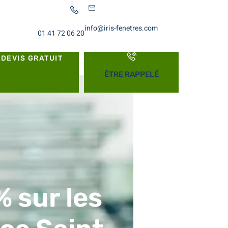
info@iris-fenetres.com
01 41 72 06 20
DEVIS GRATUIT
ÊTRE RAPPELÉ
% sur les