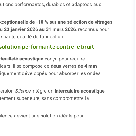
lutions performantes, durables et adaptées aux
ceptionnelle de -10 % sur une sélection de vitrages
du 23 janvier 2026 au 31 mars 2026
, reconnus pour
r haute qualité de fabrication.
 solution performante contre le bruit
 feuilleté acoustique
conçu pour réduire
rieurs. Il se compose de
deux verres de 4 mm
ifiquement développés pour absorber les ondes
version
Silence
intègre un
intercalaire acoustique
ettement supérieure, sans compromettre la
ilence devient une solution idéale pour :