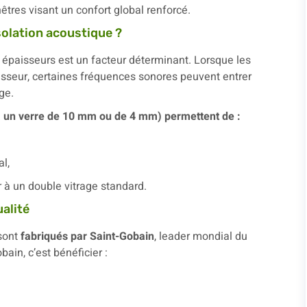
tres visant un confort global renforcé.
solation acoustique ?
s épaisseurs est un facteur déterminant. Lorsque les
isseur, certaines fréquences sonores peuvent entrer
ge.
à un verre de 10 mm ou de 4 mm) permettent de :
l,
r à un double vitrage standard.
ualité
 sont
fabriqués par Saint-Gobain
, leader mondial du
bain, c’est bénéficier :