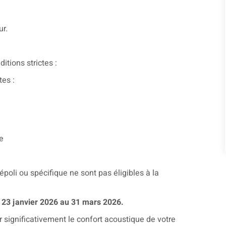
ur.
itions strictes :
es :
e
époli ou spécifique ne sont pas éligibles à la
u 23 janvier 2026 au 31 mars 2026.
r significativement le confort acoustique de votre