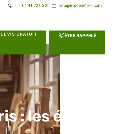
01 41 72 06 20
info@iris-fenetres.com
DEVIS GRATUIT
ÊTRE RAPPELÉ
is : les étapes