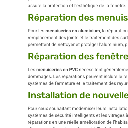
assure la protection et l’esthétique de la fenêtre.
Réparation des menuis
Pour les
menuiseries en aluminium
, la réparatio
remplacement des joints et le traitement des sur
permettent de nettoyer et protéger l’aluminium, p
Réparation des fenêtr
Les
menuiseries en PVC
nécessitent généralemen
dommages. Les réparations peuvent inclure le rem
systèmes de fermeture et le traitement des rayure
Installation de nouvell
Pour ceux souhaitant moderniser leurs installation
systèmes de sécurité intelligents et les vitrages
réparations en une réelle amélioration de l’habi