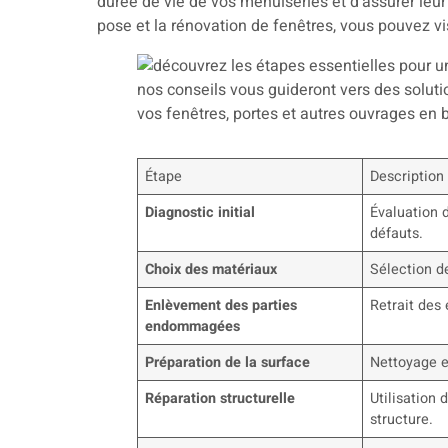
durée de vie de vos menuiseries et d’assurer leur
pose et la rénovation de fenêtres, vous pouvez vi
Étape
Description
Diagnostic initial
Évaluation d
défauts.
Choix des matériaux
Sélection d
Enlèvement des parties
Retrait des
endommagées
Préparation de la surface
Nettoyage e
Réparation structurelle
Utilisation 
structure.