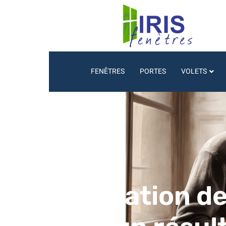
FENÊTRES
PORTES
VOLETS
Réparation de 