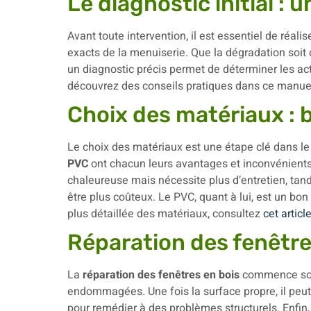
Le diagnostic initial : 
Avant toute intervention, il est essentiel de réali
exacts de la menuiserie. Que la dégradation soit 
un diagnostic précis permet de déterminer les ac
découvrez des conseils pratiques dans ce manu
Choix des matériaux : 
Le choix des matériaux est une étape clé dans le 
PVC
ont chacun leurs avantages et inconvénients.
chaleureuse mais nécessite plus d’entretien, tand
être plus coûteux. Le PVC, quant à lui, est un bo
plus détaillée des matériaux, consultez
cet articl
Réparation des fenêtre
La
réparation des fenêtres en bois
commence souv
endommagées. Une fois la surface propre, il peut
pour remédier à des problèmes structurels. Enfin