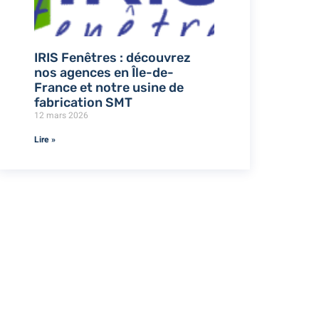
IRIS Fenêtres : découvrez
nos agences en Île-de-
France et notre usine de
fabrication SMT
12 mars 2026
Lire »