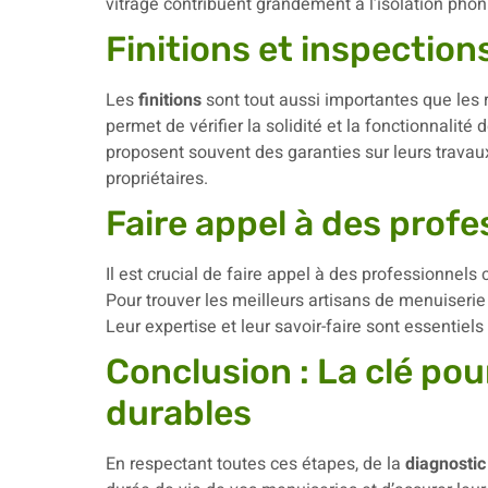
vitrage contribuent grandement à l’isolation pho
Finitions et inspections
Les
finitions
sont tout aussi importantes que les 
permet de vérifier la solidité et la fonctionnalit
proposent souvent des garanties sur leurs travaux,
propriétaires.
Faire appel à des profe
Il est crucial de faire appel à des professionnels
Pour trouver les meilleurs artisans de menuiserie
Leur expertise et leur savoir-faire sont essentiels
Conclusion : La clé po
durables
En respectant toutes ces étapes, de la
diagnostic