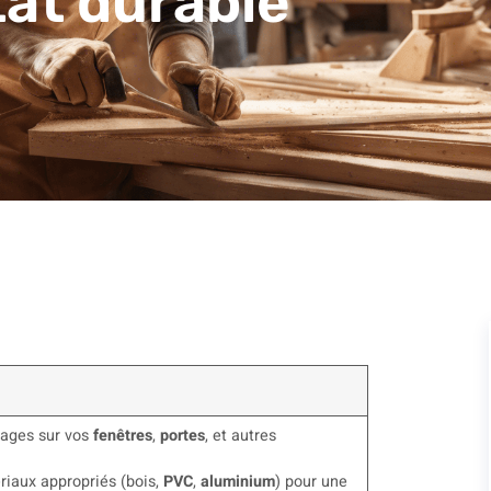
tat durable
ages sur vos
fenêtres
,
portes
, et autres
riaux appropriés (bois,
PVC
,
aluminium
) pour une