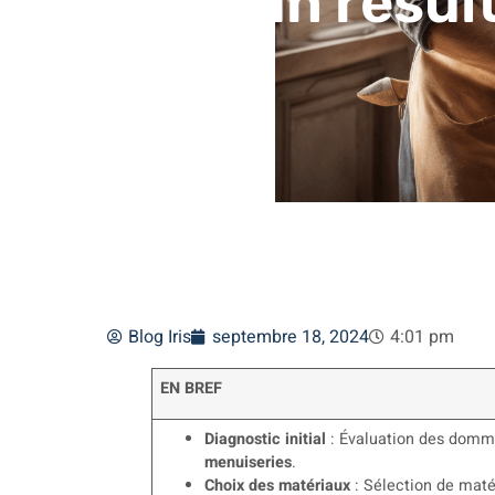
pour un résul
Blog Iris
septembre 18, 2024
4:01 pm
EN BREF
Diagnostic initial
: Évaluation des domm
menuiseries
.
Choix des matériaux
: Sélection de maté