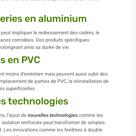
eries en aluminium
n peut impliquer le redressement des cadres, le
faces corrodées. Des produits spécifiques
rolongeant ainsi sa durée de vie.
es en PVC
t moins d’entretien mais peuvent aussi subir des
placement de parties de PVC, la réinstallation de
s superficielles.
es technologies
s, l’ajout de
nouvelles technologies
comme les
 à isolation renforcée peut transformer de simples
tat. Les innovations comme les fenêtres à double