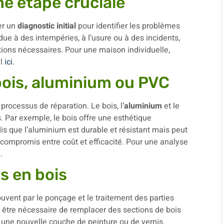
une étape cruciale
ser un
diagnostic initial
pour identifier les problèmes
due à des intempéries, à l’usure ou à des incidents,
tions nécessaires. Pour une maison individuelle,
el
ici
.
bois, aluminium ou PVC
processus de réparation. Le bois, l’
aluminium
et le
 Par exemple, le bois offre une esthétique
is que l’aluminium est durable et résistant mais peut
n compromis entre coût et efficacité. Pour une analyse
e
.
s en bois
ent par le ponçage et le traitement des parties
 être nécessaire de remplacer des sections de bois
, une nouvelle couche de peinture ou de vernis