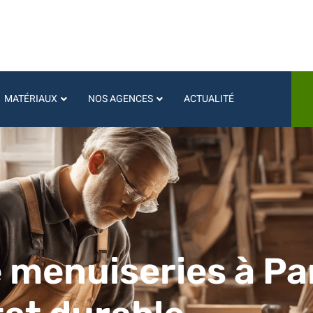
MATÉRIAUX
NOS AGENCES
ACTUALITÉ
menuiseries à Par