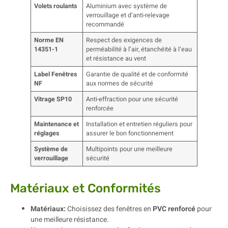
Volets roulants
Aluminium avec système de
verrouillage et d’anti-relevage
recommandé
Norme EN
Respect des exigences de
14351-1
perméabilité à l’air, étanchéité à l’eau
et résistance au vent
Label Fenêtres
Garantie de qualité et de conformité
NF
aux normes de sécurité
Vitrage SP10
Anti-effraction pour une sécurité
renforcée
Maintenance et
Installation et entretien réguliers pour
réglages
assurer le bon fonctionnement
Système de
Multipoints pour une meilleure
verrouillage
sécurité
Matériaux et Conformités
Matériaux:
Choisissez des fenêtres en
PVC renforcé
pour
une meilleure résistance.