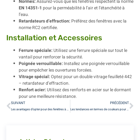
Normes:
Assurez-vous que les fenêtres respectent la norme
EN 14351-1
pour la perméabilité à l’air et l’étanchéité à
l’eau.
Retardateurs d’effraction:
Préférez des fenêtres avec la
norme RC2 certifiée.
Installation et Accessoires
Ferrure spéciale:
Utilisez une ferrure spéciale sur tout le
vantail pour renforcer la sécurité.
Poignée verrouillable:
Installez une poignée verrouillable
pour empêcher les ouvertures forcées.
Vitrage spécial:
Optez pour un double vitrage feuilleté 442
– retardateur d’effraction.
Renfort acier:
Utilisez des renforts en acier sur le dormant
pour une meilleure résistance.
SUIVANT
PRÉCÉDENT
Les avantages d’opter pour des fenêtres à double vitrage à Paris
Les tendances en termes de couleurs pour les fenêtres en aluminium à Paris