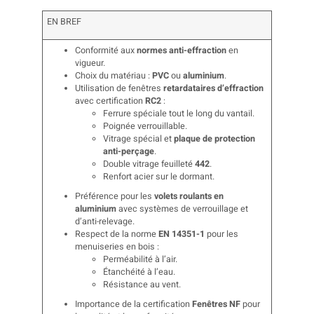
EN BREF
Conformité aux
normes anti-effraction
en
vigueur.
Choix du matériau :
PVC
ou
aluminium
.
Utilisation de fenêtres
retardataires d’effraction
avec certification
RC2
:
Ferrure spéciale tout le long du vantail.
Poignée verrouillable.
Vitrage spécial et
plaque de protection
anti-perçage
.
Double vitrage feuilleté
442
.
Renfort acier sur le dormant.
Préférence pour les
volets roulants en
aluminium
avec systèmes de verrouillage et
d’anti-relevage.
Respect de la norme
EN 14351-1
pour les
menuiseries en bois :
Perméabilité à l’air.
Étanchéité à l’eau.
Résistance au vent.
Importance de la certification
Fenêtres NF
pour