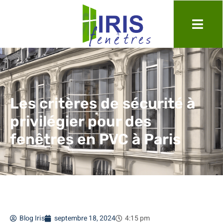
Les critères de sécurité à
privilégier pour des
fenêtres en PVC à Paris
Blog Iris
septembre 18, 2024
4:15 pm