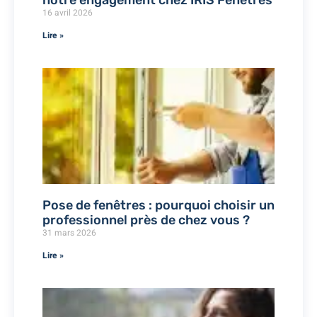
notre engagement chez IRIS Fenêtres
16 avril 2026
Lire »
Pose de fenêtres : pourquoi choisir un
professionnel près de chez vous ?
31 mars 2026
Lire »