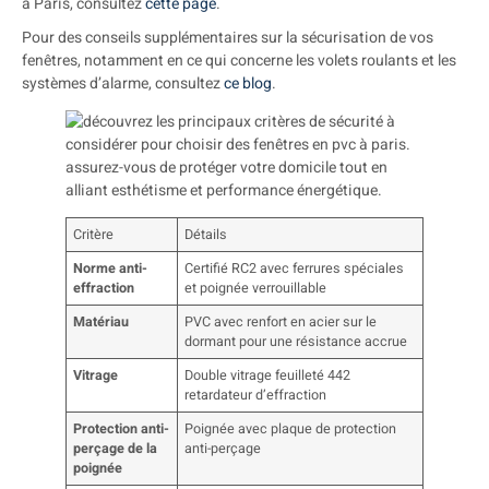
à Paris, consultez
cette page
.
Pour des conseils supplémentaires sur la sécurisation de vos
fenêtres, notamment en ce qui concerne les volets roulants et les
systèmes d’alarme, consultez
ce blog
.
Critère
Détails
Norme anti-
Certifié RC2 avec ferrures spéciales
effraction
et poignée verrouillable
Matériau
PVC avec renfort en acier sur le
dormant pour une résistance accrue
Vitrage
Double vitrage feuilleté 442
retardateur d’effraction
Protection anti-
Poignée avec plaque de protection
perçage de la
anti-perçage
poignée